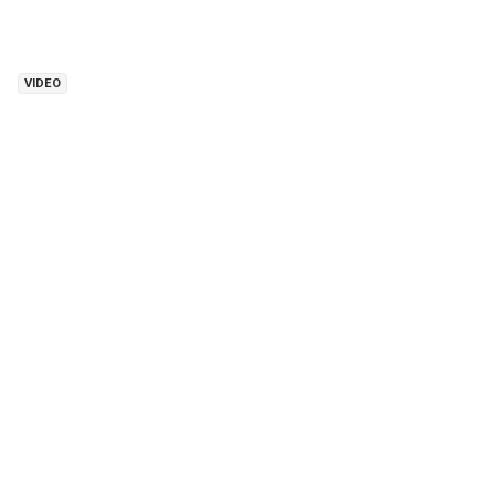
VIDEO