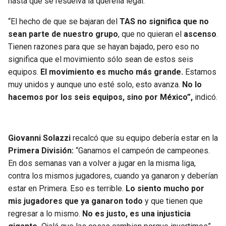
hasta que se resuelva la querella legal.
“El hecho de que se bajaran del
TAS no significa que no
sean parte de nuestro grupo
, que no quieran el
ascenso
.
Tienen razones para que se hayan bajado, pero eso no
significa que el movimiento sólo sean de estos seis
equipos.
El movimiento es mucho más grande.
Estamos
muy unidos y aunque uno esté solo, esto avanza.
No lo
hacemos por los seis equipos, sino por México”,
indicó.
Giovanni Solazzi
recalcó que su equipo debería estar en la
Primera División:
“Ganamos el campeón de campeones.
En dos semanas van a volver a jugar en la misma liga,
contra los mismos jugadores, cuando ya ganaron y deberían
estar en Primera. Eso es terrible.
Lo siento mucho por
mis jugadores que ya ganaron todo
y que tienen que
regresar a lo mismo.
No es justo, es una injusticia