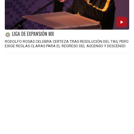
LIGA DE EXPANSIÓN MX
RODOLFO ROSAS CELEBRA CERTEZA TRAS RESOLUCIÓN DEL TAS, PERO
EXIGE REGLAS CLARAS PARA EL REGRESO DEL ASCENSO Y DESCENSO