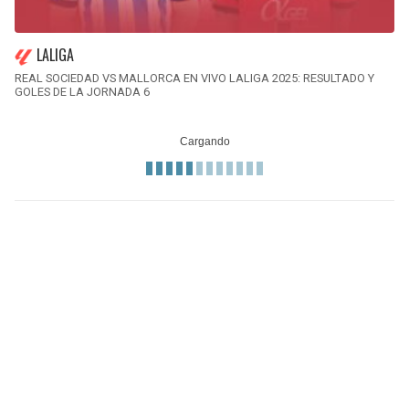
LALIGA
REAL SOCIEDAD VS MALLORCA EN VIVO LALIGA 2025: RESULTADO Y
GOLES DE LA JORNADA 6