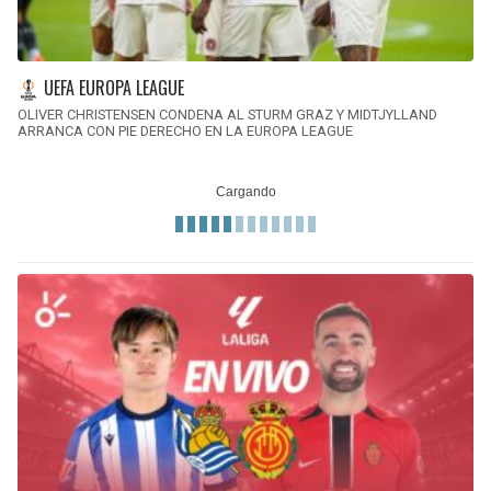
UEFA EUROPA LEAGUE
OLIVER CHRISTENSEN CONDENA AL STURM GRAZ Y MIDTJYLLAND
ARRANCA CON PIE DERECHO EN LA EUROPA LEAGUE