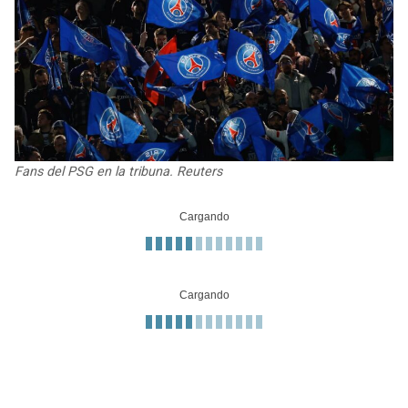
LIGA DE EXPANSIÓN MX
UEFA EUROPA LEAGUE
RAIDERS
CAVALIERS
LEAGUES CUP
UEFA CONFERENCE LEAGUE
MLS
CHARGERS
PISTONS
COPA LIBERTADORES
RAVENS
PACERS
Fans del PSG en la tribuna. Reuters
COPA SUDAMERICANA
BENGALS
BUCKS
LIGA BETPLAY
BROWNS
HAWKS
OTRAS LIGAS
STEELERS
HORNETS
TEXANS
HEAT
COLTS
MAGIC