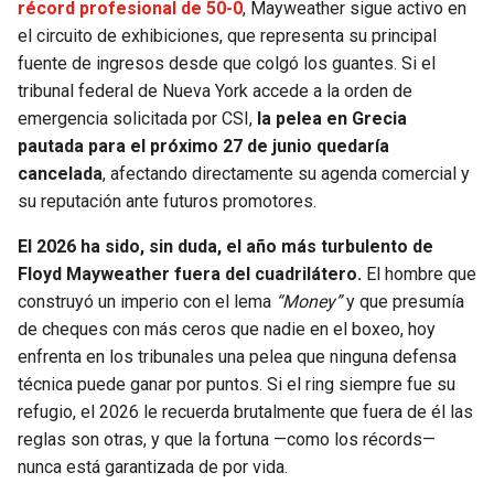
récord profesional de 50-0
, Mayweather sigue activo en
el circuito de exhibiciones, que representa su principal
fuente de ingresos desde que colgó los guantes. Si el
tribunal federal de Nueva York accede a la orden de
emergencia solicitada por CSI,
la pelea en Grecia
pautada para el próximo 27 de junio quedaría
cancelada
, afectando directamente su agenda comercial y
su reputación ante futuros promotores.
El 2026 ha sido, sin duda, el año más turbulento de
Floyd Mayweather fuera del cuadrilátero.
El hombre que
construyó un imperio con el lema
“Money”
y que presumía
de cheques con más ceros que nadie en el boxeo, hoy
enfrenta en los tribunales una pelea que ninguna defensa
técnica puede ganar por puntos. Si el ring siempre fue su
refugio, el 2026 le recuerda brutalmente que fuera de él las
reglas son otras, y que la fortuna —como los récords—
nunca está garantizada de por vida.