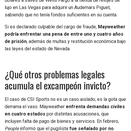
dólares a través de Wells Fargo a la tienda de relojes de
lujo en Las Vegas para adquirir un Audemars Piguet,
sabiendo que no tenía fondos suficientes en su cuenta.
Si es declarado culpable del cargo de fraude,
Mayweather
podría enfrentar una pena de entre uno y cuatro años
de prisión
, además de multas y restitución económica bajo
las leyes del estado de Nevada.
¿Qué otros problemas legales
acumula el excampeón invicto?
El caso de CSI Sports no es un caso aislado; es la gota que
derrama el vaso. Mayweather
enfrenta demandas civiles
en cuatro estados
por distintas acusaciones, que
incluyen falta de pago de bienes y servicios. En febrero,
People
informó que el pugilista
fue señalado por no