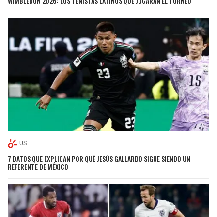
WIMBLEDON 2026: LOS TENISTAS LATINOS QUE JUGARÁN EL TORNEO
US
7 DATOS QUE EXPLICAN POR QUÉ JESÚS GALLARDO SIGUE SIENDO UN
REFERENTE DE MÉXICO