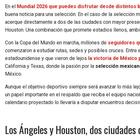
En el
Mundial 2026 que puedes disfrutar desde distintos
buena noticia para una selección. En el caso de la selección m
acerque directamente a dos de las ciudades con mayor pres
Houston. Una combinación que promete estadios llenos, ambient
Con la Copa del Mundo en marcha, millones de
seguidores qu
comenzaron a estudiar rutas, sedes y posibles cruces. Entre el
estadounidense y que vieron de lejos
la victoria de México 
California y Texas, donde la pasión por la
selección mexicana
México.
Aunque el objetivo deportivo siempre será avanzar lo más lejos
un papel importante en el respaldo que reciba el equipo nacio
calendario proyectado lo llevaría a disputar encuentros deci
Los Ángeles y Houston, dos ciudades 