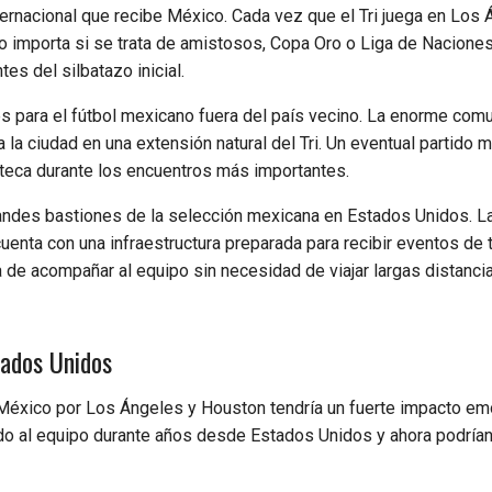
rnacional que recibe México. Cada vez que el Tri juega en Los 
No importa si se trata de amistosos, Copa Oro o Liga de Naciones
es del silbatazo inicial.
 para el fútbol mexicano fuera del país vecino. La enorme com
 a la ciudad en una extensión natural del Tri. Un eventual partido 
Azteca durante los encuentros más importantes.
randes bastiones de la selección mexicana en Estados Unidos. L
enta con una infraestructura preparada para recibir eventos de t
 de acompañar al equipo sin necesidad de viajar largas distancia
tados Unidos
 México por Los Ángeles y Houston tendría un fuerte impacto em
 al equipo durante años desde Estados Unidos y ahora podrían 