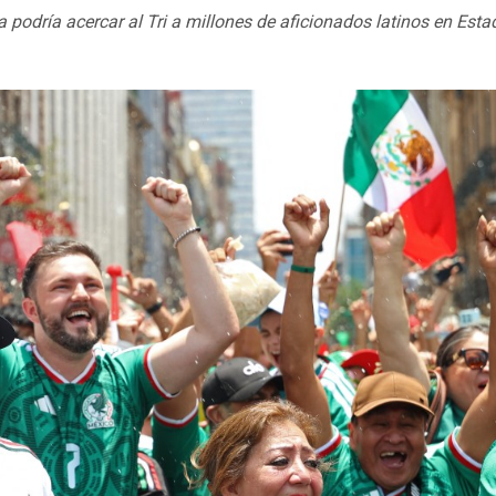
a podría acercar al Tri a millones de aficionados latinos en Est