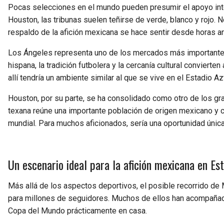
Pocas selecciones en el mundo pueden presumir el apoyo inte
Houston, las tribunas suelen teñirse de verde, blanco y rojo. 
respaldo de la afición mexicana se hace sentir desde horas ant
Los Ángeles representa uno de los mercados más importantes
hispana, la tradición futbolera y la cercanía cultural convierten
allí tendría un ambiente similar al que se vive en el Estadio 
Houston, por su parte, se ha consolidado como otro de los g
texana reúne una importante población de origen mexicano y cu
mundial. Para muchos aficionados, sería una oportunidad única
Un escenario ideal para la afición mexicana en Es
Más allá de los aspectos deportivos, el posible recorrido de
para millones de seguidores. Muchos de ellos han acompañado
Copa del Mundo prácticamente en casa.