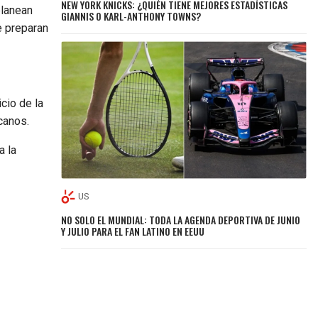
NEW YORK KNICKS: ¿QUIÉN TIENE MEJORES ESTADÍSTICAS
planean
GIANNIS O KARL-ANTHONY TOWNS?
e preparan
cio de la
canos.
a la
US
NO SOLO EL MUNDIAL: TODA LA AGENDA DEPORTIVA DE JUNIO
Y JULIO PARA EL FAN LATINO EN EEUU