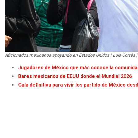
Aficionados mexicanos apoyando en Estados Unidos | Luis Cortés 
Jugadores de México que más conoce la comunidad
Bares mexicanos de EEUU donde el Mundial 2026
Guía definitiva para vivir los partido de México de