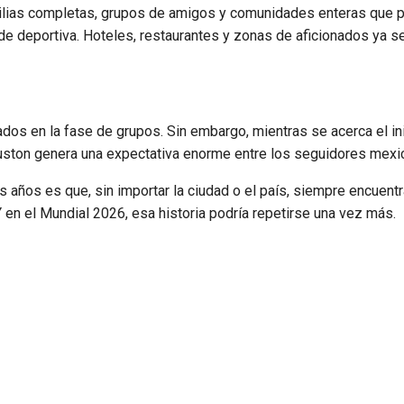
familias completas, grupos de amigos y comunidades enteras que 
de deportiva. Hoteles, restaurantes y zonas de aficionados ya s
dos en la fase de grupos. Sin embargo, mientras se acerca el ini
ouston genera una expectativa enorme entre los seguidores mexi
os años es que, sin importar la ciudad o el país, siempre encuentr
Y en el Mundial 2026, esa historia podría repetirse una vez más.