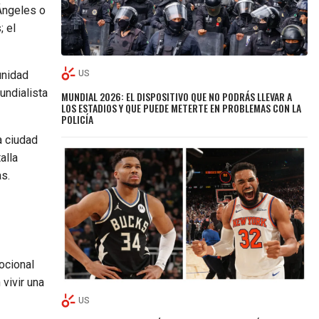
Ángeles o
; el
US
unidad
mundialista
MUNDIAL 2026: EL DISPOSITIVO QUE NO PODRÁS LLEVAR A
LOS ESTADIOS Y QUE PUEDE METERTE EN PROBLEMAS CON LA
POLICÍA
a ciudad
alla
s.
ocional
vivir una
US