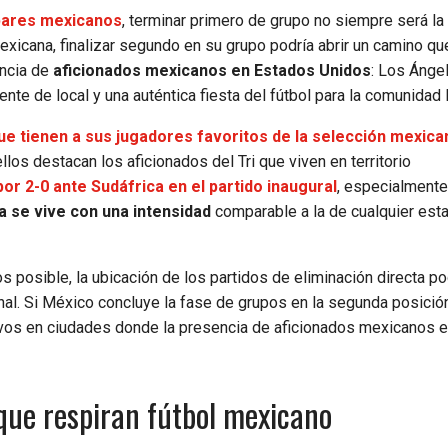
 bares mexicanos
, terminar primero de grupo no siempre será la
exicana, finalizar segundo en su grupo podría abrir un camino qu
encia de
aficionados mexicanos en Estados Unidos
: Los Ánge
e de local y una auténtica fiesta del fútbol para la comunidad l
e tienen a sus jugadores favoritos de la selección mexica
los destacan los aficionados del Tri que viven en territorio
por 2-0 ante Sudáfrica en el partido inaugural
, especialmente
 se vive con una intensidad
comparable a la de cualquier est
 posible, la ubicación de los partidos de eliminación directa pod
nal. Si México concluye la fase de grupos en la segunda posición
sivos en ciudades donde la presencia de aficionados mexicanos 
que respiran fútbol mexicano