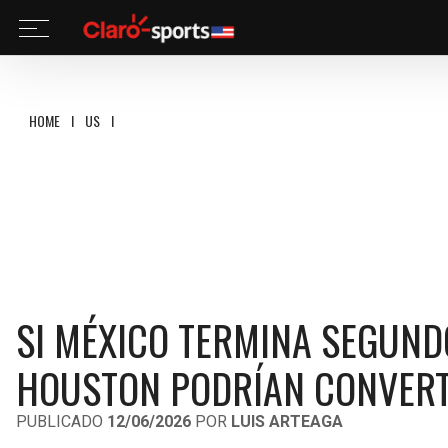
HOME
I
US
I
SI MÉXICO TERMINA SEGUNDO DE GRUPO, LOS ÁNGELES Y HOUS
SI MÉXICO TERMINA SEGUND
HOUSTON PODRÍAN CONVERTI
PUBLICADO
12/06/2026
POR
LUIS ARTEAGA