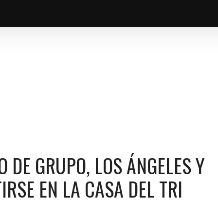
TON PODRÍAN CONVERTIRSE EN LA CASA DEL TRI
O DE GRUPO, LOS ÁNGELES Y
RSE EN LA CASA DEL TRI