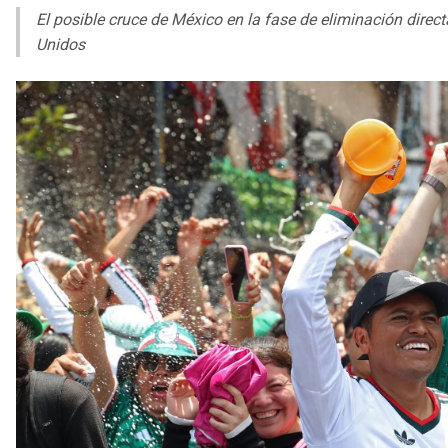
El posible cruce de México en la fase de eliminación direct
Unidos