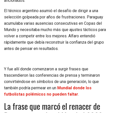
aficionados.
BUCCANEERS
El técnico argentino asumió el desafío de dirigir a una
selección golpeada por años de frustraciones. Paraguay
acumulaba varias ausencias consecutivas en Copas del
Mundo y necesitaba mucho más que ajustes tácticos para
volver a competir entre los mejores. Alfaro entendió
rápidamente que debía reconstruir la confianza del grupo
antes de pensar en resultados.
Y fue allí donde comenzaron a surgir frases que
trascendieron las conferencias de prensa y terminaron
convirtiéndose en símbolos de una generación, lo que
también podría permear en un
Mundial donde los
futbolistas polémicos no pueden faltar
.
La frase que marcó el renacer de