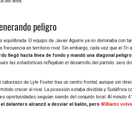
ca del área.
generando peligro
 equilibrada. El equipo de Javier Aguirre ya no dominaba con ta
 frecuencia en territorio rival. Sin embargo, cada vez que el Tri 
rdo llegó hasta línea de fondo y mandó una diagonal peligr
és las estadísticas reflejaban el desarrollo del partido: seis d
 cabezazo de Lyle Foster tras un centro frontal, aunque sin dire
rmitido crecer al rival. La posesión estaba dividida y Sudáfrica
es oportunidades seguían siendo del conjunto local. Al minuto 41
el delantero alcanzó a desviar el balón, pero
Williams volvi