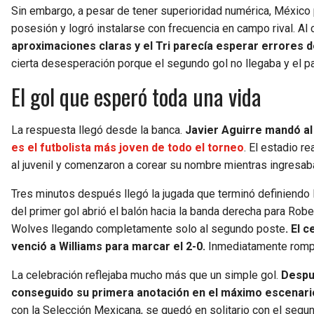
Sin embargo, a pesar de tener superioridad numérica, México
posesión y logró instalarse con frecuencia en campo rival. Al
aproximaciones claras y el Tri parecía esperar errores d
cierta desesperación porque el segundo gol no llegaba y el pa
El gol que esperó toda una vida
La respuesta llegó desde la banca.
Javier Aguirre mandó al
es el futbolista más joven de todo el torneo
. El estadio r
al juvenil y comenzaron a corear su nombre mientras ingresaba 
Tres minutos después llegó la jugada que terminó definiendo 
del primer gol abrió el balón hacia la banda derecha para Robe
Wolves llegando completamente solo al segundo poste
. El 
venció a Williams para marcar el 2-0.
Inmediatamente rompió
La celebración reflejaba mucho más que un simple gol.
Despué
conseguido su primera anotación en el máximo escenario 
con la Selección Mexicana, se quedó en solitario con el segun