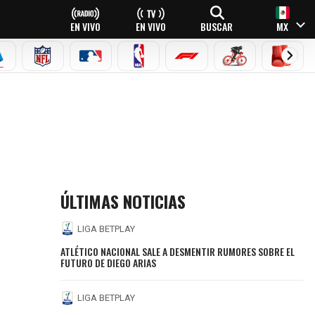
EN VIVO
EN VIVO
BUSCAR
MX
EAGUE
ERIE A
NFL
MLB
NBA
FÓRMULA 1
CICLISMO
BOXEO
ÚLTIMAS NOTICIAS
LIGA BETPLAY
ATLÉTICO NACIONAL SALE A DESMENTIR RUMORES SOBRE EL
FUTURO DE DIEGO ARIAS
LIGA BETPLAY