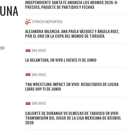
INDEPENDIENTE SANTA FE ANUNCIA LOS ABONOS 2026-II:
 UNA
PRECIOS, PAQUETE DE PARTIDOS Y FECHAS
OTROS DEPORTES
ALEJANDRA VALENCIA, ANA PAULA VÁZQUEZ Y ÁNGELA RUIZ,
POR EL ORO EN LA COPA DEL MUNDO DE TURQUÍA
ado
EN VIVO
LA DELANTERA, EN VIVO | JUEVES 11 DE JUNIO
EN VIVO
TNA WRESTLING IMPACT EN VIVO: RESULTADOS DE LUCHA
LIBRE HOY 11 DE JUNIO
EN VIVO
CALIENTE DE DURANGO VS OLMECAS DE TABASCO EN VIVO:
TRANSMISIÓN DEL JUEGO DE LA LIGA MEXICANA DE BÉISBOL
2026