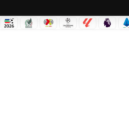
PICOS
MUNDIAL 2026
SELECCIÓN MEXICANA
LIGA MX
CHAMPIONS LEAGUE
LALIGA
PREMIER L
S
IUNFO, RÉCORDS Y UNA FIESTA INOLVIDABLE EN CASA