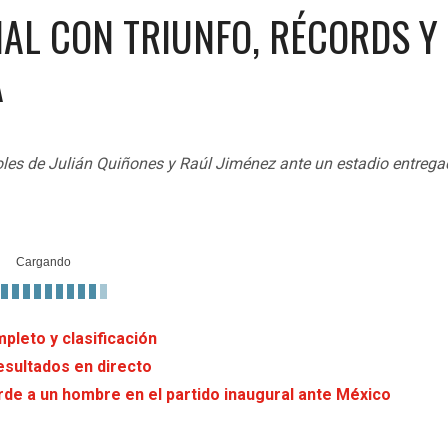
AL CON TRIUNFO, RÉCORDS Y
A
 goles de Julián Quiñones y Raúl Jiménez ante un estadio entreg
pleto y clasificación
esultados en directo
erde a un hombre en el partido inaugural ante México