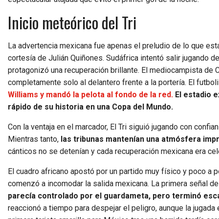
Inicio meteórico del Tri
La advertencia mexicana fue apenas el preludio de lo que esta
cortesía de Julián Quiñones. Sudáfrica intentó salir jugando d
protagonizó una recuperación brillante. El mediocampista de C
completamente solo al delantero frente a la portería. El futbol
Williams y mandó la pelota al fondo de la red.
El estadio 
rápido de su historia en una Copa del Mundo.
Con la ventaja en el marcador, El Tri siguió jugando con conf
Mientras tanto,
las tribunas mantenían una atmósfera imp
cánticos no se detenían y cada recuperación mexicana era cel
El cuadro africano apostó por un partido muy físico y poco a 
comenzó a incomodar la salida mexicana. La primera señal de p
parecía controlado por el guardameta, pero terminó e
reaccionó a tiempo para despejar el peligro, aunque la jugada 