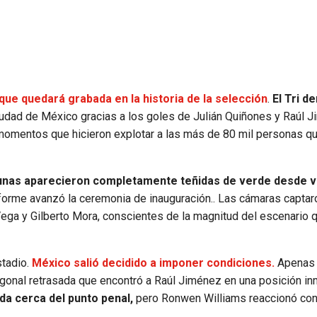
ue quedará grabada en la historia de la selección
.
El Tri de
Ciudad de México gracias a los goles de Julián Quiñones y Raúl 
momentos que hicieron explotar a las más de 80 mil personas qu
unas aparecieron completamente teñidas de verde desde v
forme avanzó la ceremonia de inauguración.. Las cámaras captar
Vega y Gilberto Mora, conscientes de la magnitud del escenario 
stadio.
México salió decidido a imponer condiciones.
Apenas 
gonal retrasada que encontró a Raúl Jiménez en una posición in
rda cerca del punto penal,
pero Ronwen Williams reaccionó con