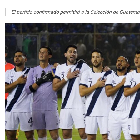
El partido confirmado permitirá a la Selección de Guatemala