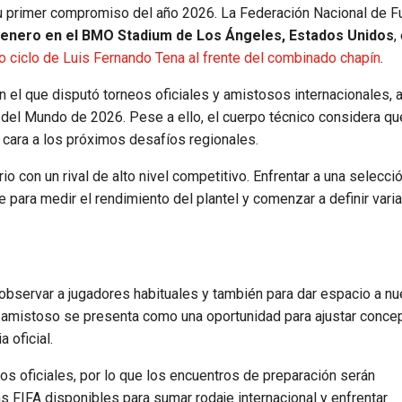
u primer compromiso del año 2026. La Federación Nacional de F
 enero en el BMO Stadium de Los Ángeles, Estados Unidos
,
 ciclo de Luis Fernando Tena al frente del combinado chapín
.
 el que disputó torneos oficiales y amistosos internacionales, 
opa del Mundo de 2026. Pese a ello, el cuerpo técnico considera qu
cara a los próximos desafíos regionales.
rio con un rival de alto nivel competitivo. Enfrentar a una selecci
 para medir el rendimiento del plantel y comenzar a definir vari
observar a jugadores habituales y también para dar espacio a n
 amistoso se presenta como una oportunidad para ajustar conce
 oficial.
dos oficiales, por lo que los encuentros de preparación serán
 FIFA disponibles para sumar rodaje internacional y enfrentar