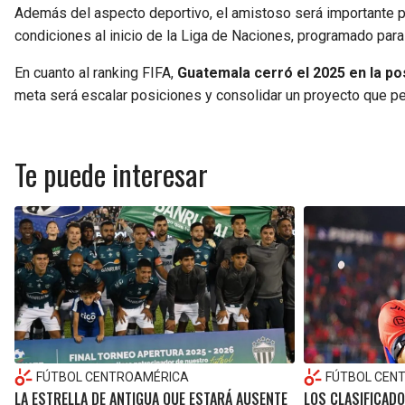
Además del aspecto deportivo, el amistoso será importante par
condiciones al inicio de la Liga de Naciones, programado par
En cuanto al ranking FIFA,
Guatemala cerró el 2025 en la pos
meta será escalar posiciones y consolidar un proyecto que pe
Te puede interesar
FÚTBOL CENTROAMÉRICA
FÚTBOL CEN
LA ESTRELLA DE ANTIGUA QUE ESTARÁ AUSENTE
LOS CLASIFICADO