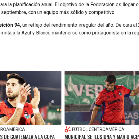
a la planificación anual. El objetivo de la Federación es llegar 
a septiembre, con un equipo más sólido y competitivo.
ición 94,
un reflejo del rendimiento irregular del año. De cara al 
rmita a la Azul y Blanco mantenerse como protagonista en la reg
TROAMÉRICA
FÚTBOL CENTROAMÉRICA
S DE GUATEMALA A LA COPA
MUNICIPAL SE ILUSIONA Y MARIO AC