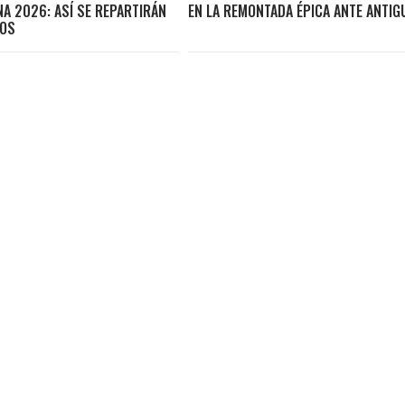
A 2026: ASÍ SE REPARTIRÁN
EN LA REMONTADA ÉPICA ANTE ANTIG
POS