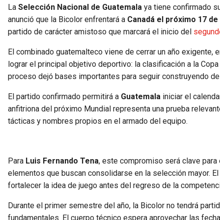
La
Selección Nacional de Guatemala
ya tiene confirmado s
anunció que la Bicolor enfrentará a
Canadá el próximo 17 de
partido de carácter amistoso que marcará el inicio del
segundo
El combinado guatemalteco viene de cerrar un año exigente, en
lograr el principal objetivo deportivo: la clasificación a la C
proceso dejó bases importantes para seguir construyendo de 
El partido confirmado permitirá a
Guatemala
iniciar el calenda
anfitriona del próximo Mundial representa una prueba relevante
tácticas y nombres propios en el armado del equipo.
Para
Luis Fernando Tena
, este compromiso será clave para 
elementos que buscan consolidarse en la selección mayor. El
fortalecer la idea de juego antes del regreso de la competencia
Durante el primer semestre del año, la Bicolor no tendrá parti
fundamentales. El cuerpo técnico espera aprovechar las fechas