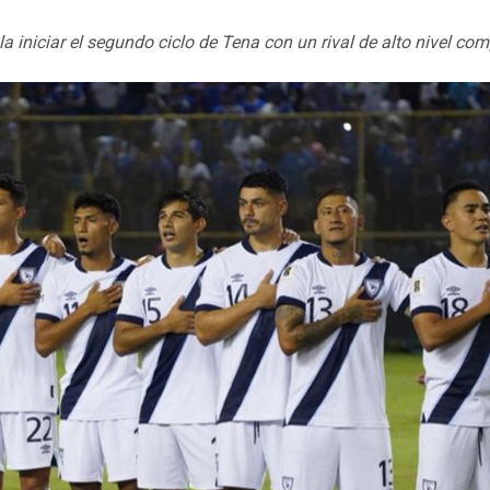
 iniciar el segundo ciclo de Tena con un rival de alto nivel comp