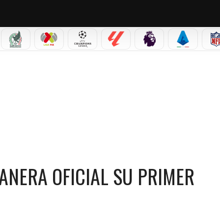
IAL 2026
SELECCIÓN MEXICANA
LIGA MX
CHAMPIONS LEAGUE
LALIGA
PREMIER LEAGUE
SERIE A
RMA DE MANERA OFICIAL SU PRIMER PARTIDO DEL 2026
NERA OFICIAL SU PRIMER