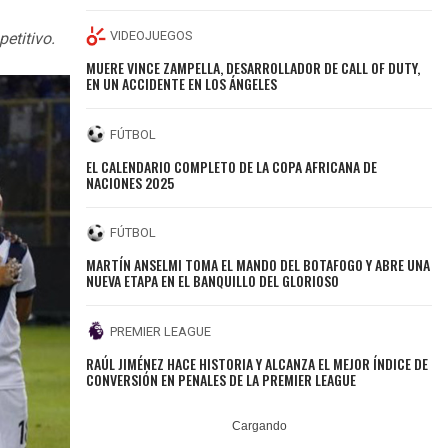
VIDEOJUEGOS
etitivo.
MUERE VINCE ZAMPELLA, DESARROLLADOR DE CALL OF DUTY,
EN UN ACCIDENTE EN LOS ÁNGELES
FÚTBOL
EL CALENDARIO COMPLETO DE LA COPA AFRICANA DE
NACIONES 2025
FÚTBOL
MARTÍN ANSELMI TOMA EL MANDO DEL BOTAFOGO Y ABRE UNA
NUEVA ETAPA EN EL BANQUILLO DEL GLORIOSO
PREMIER LEAGUE
RAÚL JIMÉNEZ HACE HISTORIA Y ALCANZA EL MEJOR ÍNDICE DE
CONVERSIÓN EN PENALES DE LA PREMIER LEAGUE