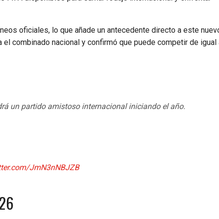
neos oficiales, lo que añade un antecedente directo a este nuev
a el combinado nacional y confirmó que puede competir de igual 
rá un partido amistoso internacional iniciando el año.
itter.com/JmN3nNBJZB
026