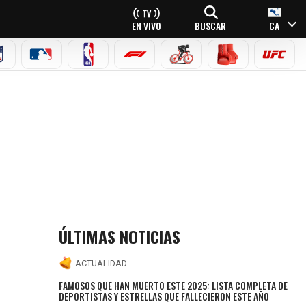
EN VIVO
BUSCAR
CA
NFL
MLB
NBA
FÓRMULA 1
CICLISMO
BOXEO
UFC
ÚLTIMAS NOTICIAS
ACTUALIDAD
FAMOSOS QUE HAN MUERTO ESTE 2025: LISTA COMPLETA DE
DEPORTISTAS Y ESTRELLAS QUE FALLECIERON ESTE AÑO