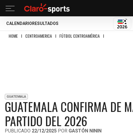
CALENDARIO
RESULTADOS
MUND
HOME
I
CENTROAMERICA
I
FÚTBOL CENTROAMÉRICA
I
GUATEMALA CONFI
GUATEMALA
GUATEMALA CONFIRMA DE MA
PARTIDO DEL 2026
PUBLICADO
22/12/2025
POR
GASTÓN NININ