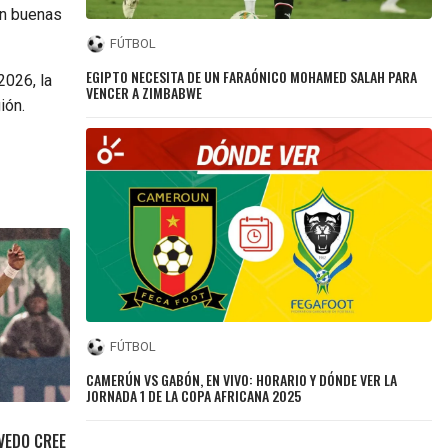
en buenas
FÚTBOL
EGIPTO NECESITA DE UN FARAÓNICO MOHAMED SALAH PARA
2026, la
VENCER A ZIMBABWE
ión.
FÚTBOL
CAMERÚN VS GABÓN, EN VIVO: HORARIO Y DÓNDE VER LA
JORNADA 1 DE LA COPA AFRICANA 2025
EVEDO CREE