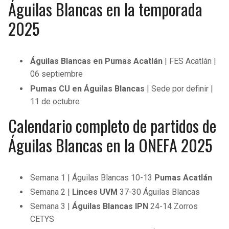
Águilas Blancas en la temporada
BUCCANEERS
2025
Águilas Blancas en Pumas Acatlán
| FES Acatlán |
06 septiembre
Pumas CU en Águilas Blancas
| Sede por definir |
11 de octubre
Calendario completo de partidos de
Águilas Blancas en la ONEFA 2025
Semana 1 | Águilas Blancas 10-13
Pumas Acatlán
Semana 2 |
Linces UVM
37-30 Águilas Blancas
Semana 3 |
Águilas Blancas IPN
24-14 Zorros
CETYS