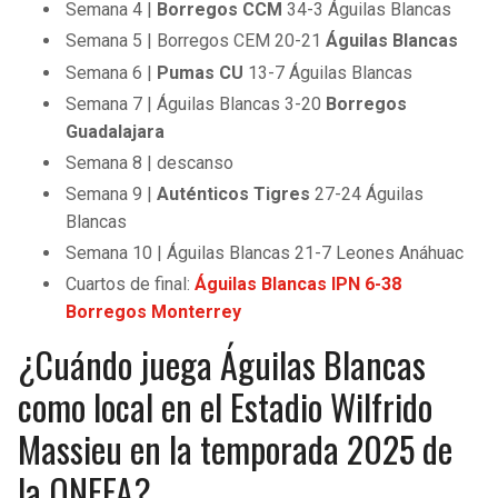
Semana 4 |
Borregos CCM
34-3 Águilas Blancas
Semana 5 | Borregos CEM 20-21
Águilas Blancas
Semana 6 |
Pumas CU
13-7 Águilas Blancas
Semana 7 | Águilas Blancas 3-20
Borregos
Guadalajara
Semana 8 | descanso
Semana 9 |
Auténticos Tigres
27-24 Águilas
Blancas
Semana 10 | Águilas Blancas 21-7 Leones Anáhuac
Cuartos de final:
Águilas Blancas IPN 6-38
Borregos Monterrey
¿Cuándo juega Águilas Blancas
como local en el Estadio Wilfrido
Massieu en la temporada 2025 de
la ONEFA?