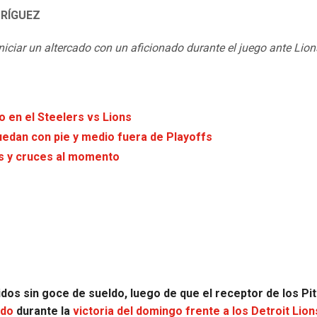
RÍGUEZ
niciar un altercado con un aficionado durante el juego ante Lion
o en el Steelers vs Lions
uedan con pie y medio fuera de Playoffs
os y cruces al momento
dos sin goce de sueldo, luego de que el receptor de los Pi
ado
durante la
victoria del domingo frente a los Detroit Lion