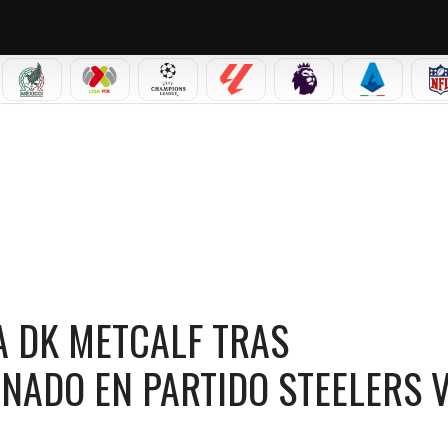
IAL 2026
SELECCIÓN MEXICANA
LIGA MX
CHAMPIONS LEAGUE
LALIGA
PREMIER LEAGUE
SERIE A
TCALF TRAS CONFRONTACIÓN CON AFICIONADO EN PARTIDO STEELERS VS LIONS
A DK METCALF TRAS
NADO EN PARTIDO STEELERS 