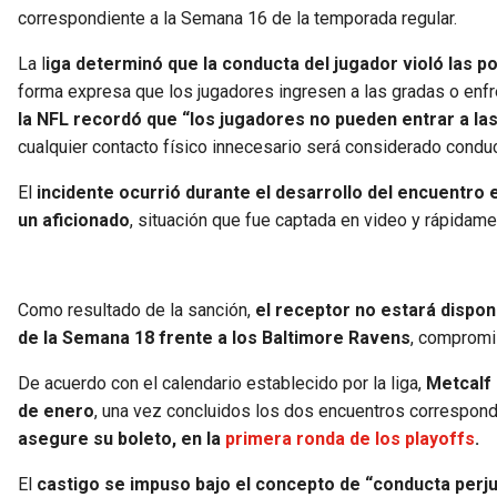
correspondiente a la Semana 16 de la temporada regular.
La l
iga determinó que la conducta del jugador violó las po
forma expresa que los jugadores ingresen a las gradas o enfren
la NFL recordó que “los jugadores no pueden entrar a la
cualquier contacto físico innecesario será considerado conduct
El
incidente ocurrió durante el desarrollo del encuentro 
un aficionado
, situación que fue captada en video y rápidame
Como resultado de la sanción,
el receptor no estará dispon
de la Semana 18 frente a los Baltimore Ravens
, compromis
De acuerdo con el calendario establecido por la liga,
Metcalf 
de enero
, una vez concluidos los dos encuentros correspon
asegure su boleto, en la
primera ronda de los playoffs
.
El
castigo se impuso bajo el concepto de “conducta perjud