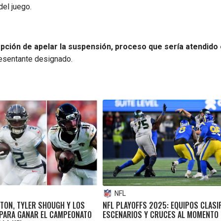
del juego.
 opción de apelar la suspensión, proceso que sería atendido
esentante designado.
NFL
TON, TYLER SHOUGH Y LOS
NFL PLAYOFFS 2025: EQUIPOS CLASI
 PARA GANAR EL CAMPEONATO
ESCENARIOS Y CRUCES AL MOMENTO