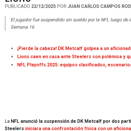
PUBLICADO
22/12/2025
POR
JUAN CARLOS CAMPOS ROD
El jugador fue suspendido sin sueldo por la NFL luego de i
Semana 16
¡Pierde la cabeza! DK Metcalf golpea a un aficionad
Lions caen en casa ante Steelers con polémica y q
NFL Playoffs 2025: equipos clasificados, escenari
La
NFL anunció la suspensión de DK Metcalf por dos parti
Steelers
iniciara una confrontación física con un aficion