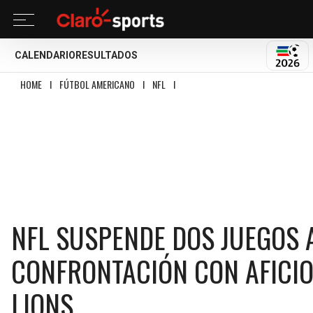
CALENDARIO
RESULTADOS
MUND
HOME
I
FÚTBOL AMERICANO
I
NFL
I
NFL SUSPENDE DOS JUEGOS A DK ME
NFL SUSPENDE DOS JUEGOS 
CONFRONTACIÓN CON AFICIO
LIONS