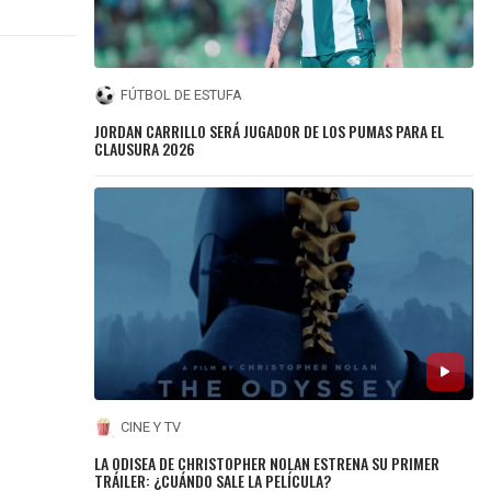
FÚTBOL DE ESTUFA
JORDAN CARRILLO SERÁ JUGADOR DE LOS PUMAS PARA EL
CLAUSURA 2026
CINE Y TV
LA ODISEA DE CHRISTOPHER NOLAN ESTRENA SU PRIMER
TRÁILER: ¿CUÁNDO SALE LA PELÍCULA?