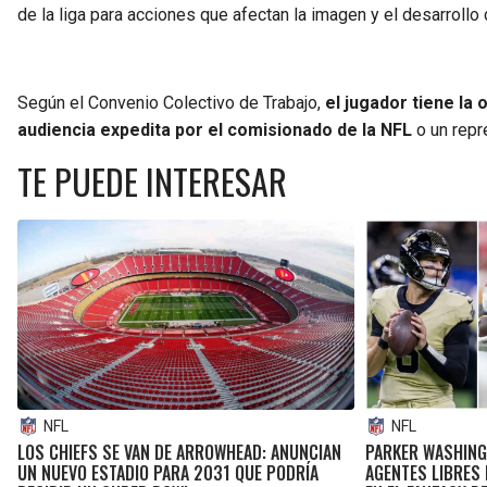
de la liga para acciones que afectan la imagen y el desarrollo 
Según el Convenio Colectivo de Trabajo,
el jugador tiene la
audiencia expedita por el comisionado de la NFL
o un repr
TE PUEDE INTERESAR
NFL
NFL
LOS CHIEFS SE VAN DE ARROWHEAD: ANUNCIAN
PARKER WASHING
UN NUEVO ESTADIO PARA 2031 QUE PODRÍA
AGENTES LIBRES