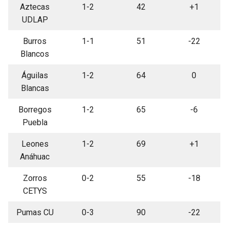
Aztecas
1-2
42
+1
UDLAP
Burros
1-1
51
-22
Blancos
Águilas
1-2
64
0
Blancas
Borregos
1-2
65
-6
Puebla
Leones
1-2
69
+1
Anáhuac
Zorros
0-2
55
-18
CETYS
Pumas CU
0-3
90
-22