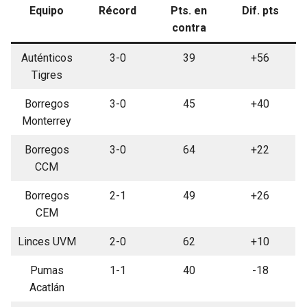
Equipo
Récord
Pts. en
Dif. pts
contra
Auténticos
3-0
39
+56
Tigres
Borregos
3-0
45
+40
Monterrey
Borregos
3-0
64
+22
CCM
Borregos
2-1
49
+26
CEM
Linces UVM
2-0
62
+10
Pumas
1-1
40
-18
Acatlán