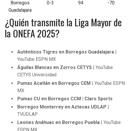
Borregos
0-3
94
-70
Guadalajara
¿Quién transmite la Liga Mayor de
la ONEFA 2025?
Auténticos Tigres en Borregos Guadalajara
|
YouTube ESPN MX
Águilas Blancas en Zorros CETYS
| YouTube
CETYS Universidad
Pumas Acatlán en Borregos CEM
| YouTube ESPN
MX
Pumas CU en Borregos CCM | Claro Sports
Borregos Monterrey en Aztecas UDLAP
|
TVUDLAP
Leones Anáhuac en Borregos Puebla
| YouTube
ESPN MX