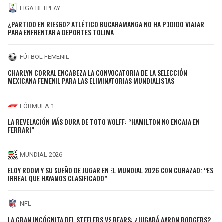
LIGA BETPLAY
¿PARTIDO EN RIESGO? ATLÉTICO BUCARAMANGA NO HA PODIDO VIAJAR
PARA ENFRENTAR A DEPORTES TOLIMA
FÚTBOL FEMENIL
CHARLYN CORRAL ENCABEZA LA CONVOCATORIA DE LA SELECCIÓN
MEXICANA FEMENIL PARA LAS ELIMINATORIAS MUNDIALISTAS
FÓRMULA 1
LA REVELACIÓN MÁS DURA DE TOTO WOLFF: “HAMILTON NO ENCAJA EN
FERRARI”
MUNDIAL 2026
ELOY ROOM Y SU SUEÑO DE JUGAR EN EL MUNDIAL 2026 CON CURAZAO: “ES
IRREAL QUE HAYAMOS CLASIFICADO”
NFL
LA GRAN INCÓGNITA DEL STEELERS VS BEARS: ¿JUGARÁ AARON RODGERS?