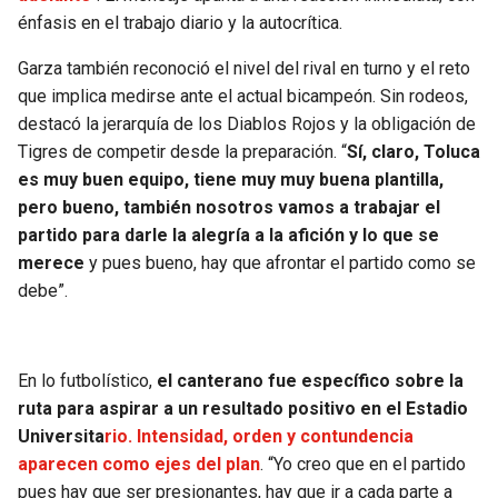
BUCCANEERS
énfasis en el trabajo diario y la autocrítica.
Garza también reconoció el nivel del rival en turno y el reto
que implica medirse ante el actual bicampeón. Sin rodeos,
destacó la jerarquía de los Diablos Rojos y la obligación de
Tigres de competir desde la preparación. “
Sí, claro, Toluca
es muy buen equipo, tiene muy muy buena plantilla,
pero bueno, también nosotros vamos a trabajar el
partido para darle la alegría a la afición y lo que se
merece
y pues bueno, hay que afrontar el partido como se
debe”.
En lo futbolístico,
el canterano fue específico sobre la
ruta para aspirar a un resultado positivo en el Estadio
Universita
rio. Intensidad, orden y contundencia
aparecen como ejes del plan
. “Yo creo que en el partido
pues hay que ser presionantes, hay que ir a cada parte a