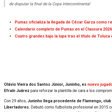
de disputar la final de la Copa Intercontinental
Pumas oficializa la llegada de César Garza como r
Calendario completo de Pumas en el Clausura 2026:
Cuatro grandes bajo la lupa tras el título de Toluca
Olávio Vieira dos Santos Júnior, Juninho, es
nuevo jugad
Efraín Juárez
para reforzar la plantilla de cara a los compr
Con 29 años,
Juninho llega procedente de Flamengo, club 
Libertadores.
Debutó como futbolista profesional en 2015 c