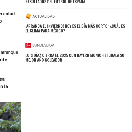
RESULTADOS DEL FÚTBOL DE ESPAÑA
ersidad
ACTUALIDAD
o
¡ARRANCA EL INVIERNO! HOY ES EL DÍA MÁS CORTO: ¿CUÁL ES
EL CLIMA PARA MÉXICO?
BUNDESLIGA
l arranque
LUIS DÍAZ CIERRA EL 2025 CON BAYERN MUNICH E IGUALA SU
MEJOR AÑO GOLEADOR
ante
sa
n la