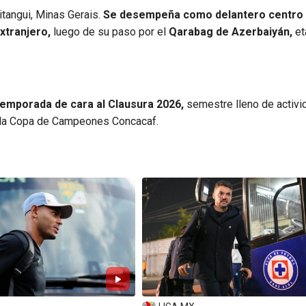
itangui, Minas Gerais.
Se desempeña como delantero centro 
xtranjero,
luego de su paso por el
Qarabag de Azerbaiyán,
et
temporada de cara al Clausura 2026,
semestre lleno de activi
en la Copa de Campeones Concacaf.