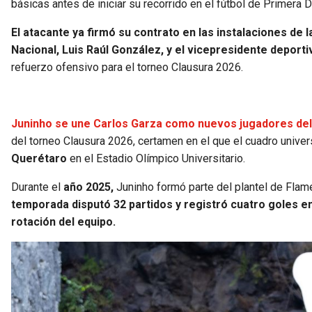
básicas antes de iniciar su recorrido en el fútbol de Primera D
El atacante ya firmó su contrato en las instalaciones de 
Nacional, Luis Raúl González, y el vicepresidente deport
refuerzo ofensivo para el torneo Clausura 2026.
Juninho se une Carlos Garza como nuevos jugadores del
del torneo Clausura 2026, certamen en el que el cuadro univer
Querétaro
en el Estadio Olímpico Universitario.
Durante el
año 2025,
Juninho formó parte del plantel de Flame
temporada disputó 32 partidos y registró cuatro goles e
rotación del equipo.