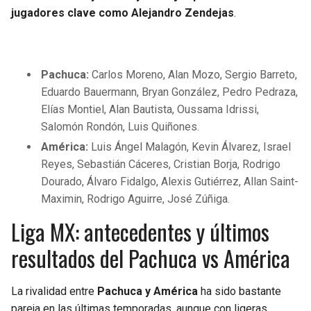
jugadores clave como Alejandro Zendejas
.
Pachuca:
Carlos Moreno, Alan Mozo, Sergio Barreto,
Eduardo Bauermann, Bryan González, Pedro Pedraza,
Elías Montiel, Alan Bautista, Oussama Idrissi,
Salomón Rondón, Luis Quiñones.
América:
Luis Ángel Malagón, Kevin Álvarez, Israel
Reyes, Sebastián Cáceres, Cristian Borja, Rodrigo
Dourado, Álvaro Fidalgo, Alexis Gutiérrez, Allan Saint-
Maximin, Rodrigo Aguirre, José Zúñiga.
Liga MX: antecedentes y últimos
resultados del Pachuca vs América
La rivalidad entre
Pachuca y América
ha sido bastante
pareja en las últimas temporadas, aunque con ligeras