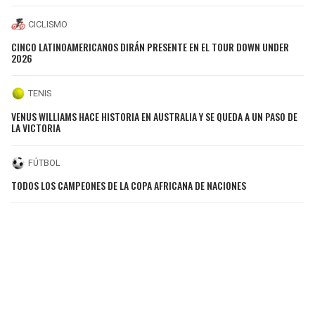
CICLISMO
CINCO LATINOAMERICANOS DIRÁN PRESENTE EN EL TOUR DOWN UNDER
2026
TENIS
VENUS WILLIAMS HACE HISTORIA EN AUSTRALIA Y SE QUEDA A UN PASO DE
LA VICTORIA
FÚTBOL
TODOS LOS CAMPEONES DE LA COPA AFRICANA DE NACIONES