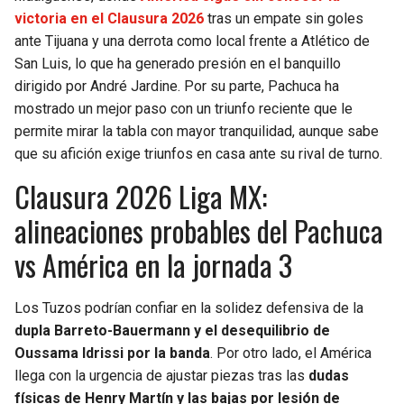
BUCCANEERS
victoria en el Clausura 2026
tras un empate sin goles
ante Tijuana y una derrota como local frente a Atlético de
San Luis, lo que ha generado presión en el banquillo
dirigido por André Jardine. Por su parte, Pachuca ha
mostrado un mejor paso con un triunfo reciente que le
permite mirar la tabla con mayor tranquilidad, aunque sabe
que su afición exige triunfos en casa ante su rival de turno.
Clausura 2026 Liga MX:
alineaciones probables del Pachuca
vs América en la jornada 3
Los Tuzos podrían confiar en la solidez defensiva de la
dupla Barreto-Bauermann y el desequilibrio de
Oussama Idrissi por la banda
. Por otro lado, el América
llega con la urgencia de ajustar piezas tras las
dudas
físicas de Henry Martín y las bajas por lesión de