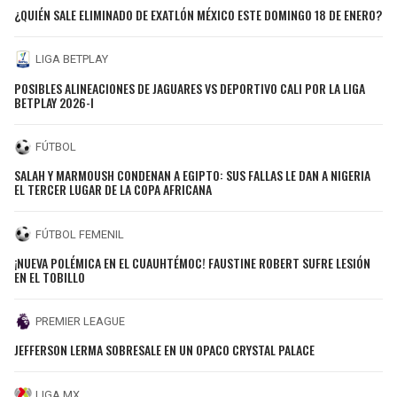
¿QUIÉN SALE ELIMINADO DE EXATLÓN MÉXICO ESTE DOMINGO 18 DE ENERO?
LIGA BETPLAY
POSIBLES ALINEACIONES DE JAGUARES VS DEPORTIVO CALI POR LA LIGA
BETPLAY 2026-I
FÚTBOL
SALAH Y MARMOUSH CONDENAN A EGIPTO: SUS FALLAS LE DAN A NIGERIA
EL TERCER LUGAR DE LA COPA AFRICANA
FÚTBOL FEMENIL
¡NUEVA POLÉMICA EN EL CUAUHTÉMOC! FAUSTINE ROBERT SUFRE LESIÓN
EN EL TOBILLO
PREMIER LEAGUE
JEFFERSON LERMA SOBRESALE EN UN OPACO CRYSTAL PALACE
LIGA MX