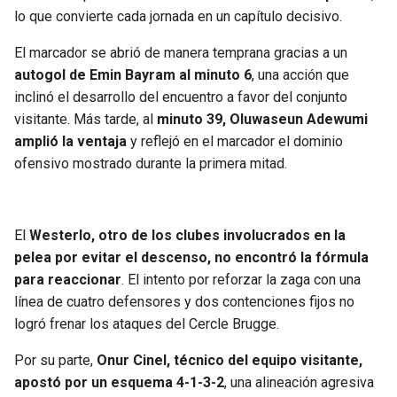
BUCCANEERS
lo que convierte cada jornada en un capítulo decisivo.
El marcador se abrió de manera temprana gracias a un
autogol de Emin Bayram al minuto 6
, una acción que
inclinó el desarrollo del encuentro a favor del conjunto
visitante. Más tarde, al
minuto 39, Oluwaseun Adewumi
amplió la ventaja
y reflejó en el marcador el dominio
ofensivo mostrado durante la primera mitad.
El
Westerlo, otro de los clubes involucrados en la
pelea por evitar el descenso, no encontró la fórmula
para reaccionar
. El intento por reforzar la zaga con una
línea de cuatro defensores y dos contenciones fijos no
logró frenar los ataques del Cercle Brugge.
Por su parte,
Onur Cinel, técnico del equipo visitante,
apostó por un esquema 4-1-3-2
, una alineación agresiva