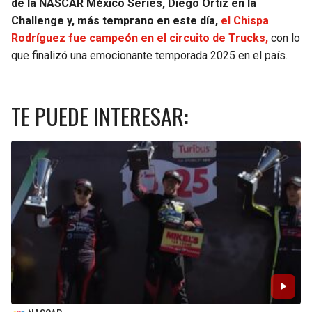
de la NASCAR México Series, Diego Ortiz en la
Challenge y, más temprano en este día,
el Chispa
Rodríguez fue campeón en el circuito de Trucks,
con lo
que finalizó una emocionante temporada 2025 en el país.
TE PUEDE INTERESAR: