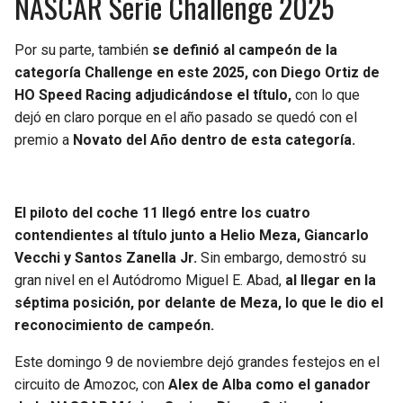
NASCAR Serie Challenge 2025
Por su parte, también
se definió al campeón de la
categoría Challenge en este 2025, con Diego Ortiz de
HO Speed Racing adjudicándose el título,
con lo que
dejó en claro porque en el año pasado se quedó con el
premio a
Novato del Año dentro de esta categoría.
El piloto del coche 11 llegó entre los cuatro
contendientes al título junto a Helio Meza, Giancarlo
Vecchi y Santos Zanella Jr.
Sin embargo, demostró su
gran nivel en el Autódromo Miguel E. Abad,
al llegar en la
séptima posición, por delante de Meza, lo que le dio el
reconocimiento de campeón.
Este domingo 9 de noviembre dejó grandes festejos en el
circuito de Amozoc, con
Alex de Alba como el ganador