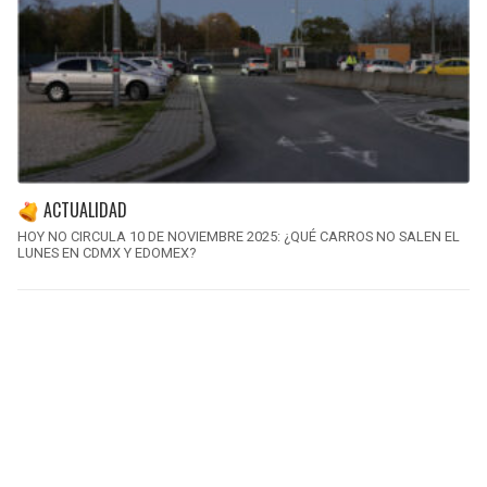
ACTUALIDAD
HOY NO CIRCULA 10 DE NOVIEMBRE 2025: ¿QUÉ CARROS NO SALEN EL
LUNES EN CDMX Y EDOMEX?