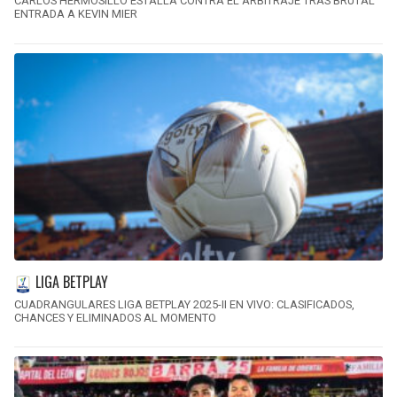
CARLOS HERMOSILLO ESTALLA CONTRA EL ARBITRAJE TRAS BRUTAL
ENTRADA A KEVIN MIER
LIGA BETPLAY
CUADRANGULARES LIGA BETPLAY 2025-II EN VIVO: CLASIFICADOS,
CHANCES Y ELIMINADOS AL MOMENTO