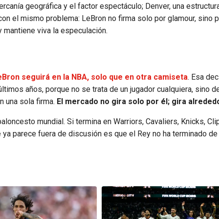
ercanía geográfica y el factor espectáculo; Denver, una estructur
con el mismo problema: LeBron no firma solo por glamour, sino p
 y mantiene viva la especulación.
eBron seguirá en la NBA, solo que en otra camiseta
. Esa dec
últimos años, porque no se trata de un jugador cualquiera, sino d
n una sola firma.
El mercado no gira solo por él; gira alrededo
oncesto mundial. Si termina en Warriors, Cavaliers, Knicks, Cli
ue ya parece fuera de discusión es que el Rey no ha terminado de 