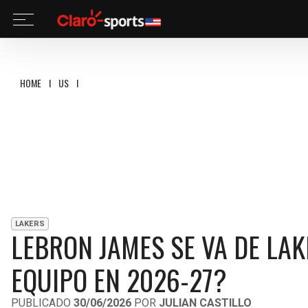
HOME
I
US
I
LEBRON JAMES SE VA DE LAKERS: ¿CUÁL SERÁ SU NUEVO EQUI
LAKERS
LEBRON JAMES SE VA DE LA
EQUIPO EN 2026-27?
PUBLICADO
30/06/2026
POR
JULIAN CASTILLO