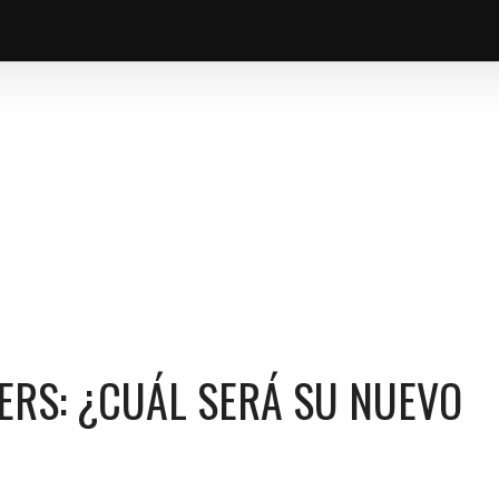
PO EN 2026-27?
KERS: ¿CUÁL SERÁ SU NUEVO