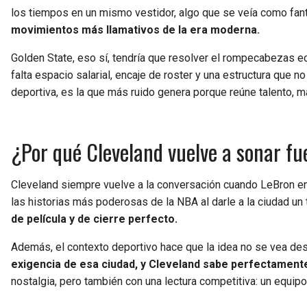
los tiempos en un mismo vestidor, algo que se veía como fan
movimientos más llamativos de la era moderna.
Golden State, eso sí, tendría que resolver el rompecabezas e
falta espacio salarial, encaje de roster y una estructura que n
deportiva, es la que más ruido genera porque reúne talento, m
¿Por qué Cleveland vuelve a sonar fu
Cleveland siempre vuelve a la conversación cuando LeBron en
las historias más poderosas de la NBA al darle a la ciudad un 
de película y de cierre perfecto.
Además, el contexto deportivo hace que la idea no se vea de
exigencia de esa ciudad, y Cleveland sabe perfectamente
nostalgia, pero también con una lectura competitiva: un equip