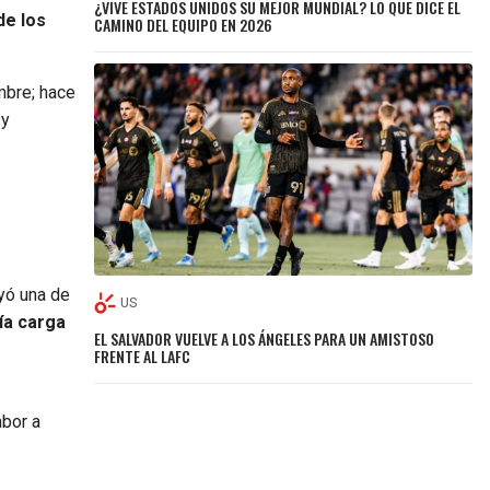
¿VIVE ESTADOS UNIDOS SU MEJOR MUNDIAL? LO QUE DICE EL
de los
CAMINO DEL EQUIPO EN 2026
mbre; hace
 y
yó una de
US
ía carga
EL SALVADOR VUELVE A LOS ÁNGELES PARA UN AMISTOSO
FRENTE AL LAFC
abor a