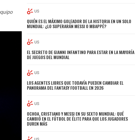
US
equipo
QUIÉN ES EL MÁXIMO GOLEADOR DE LA HISTORIA EN UN SOLO
MUNDIAL: ¿LO SUPERARÁN MESSI O MBAPPÉ?
US
EL SECRETO DE GIANNI INFANTINO PARA ESTAR EN LA MAYORÍA
DE JUEGOS DEL MUNDIAL
US
LOS AGENTES LIBRES QUE TODAVÍA PUEDEN CAMBIAR EL
PANORAMA DEL FANTASY FOOTBALL EN 2026
US
OCHOA, CRISTIANO Y MESSI EN SU SEXTO MUNDIAL: QUÉ
CAMBIÓ EN EL FÚTBOL DE ÉLITE PARA QUE LOS JUGADORES
DUREN MÁS
US