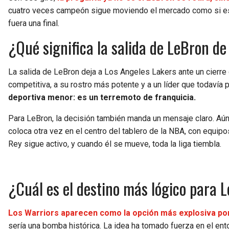
cuatro veces campeón sigue moviendo el mercado como si es
fuera una final.
¿Qué significa la salida de LeBron de
La salida de LeBron deja a Los Angeles Lakers ante un cierre d
competitiva, a su rostro más potente y a un líder que todavía
deportiva menor: es un terremoto de franquicia.
Para LeBron, la decisión también manda un mensaje claro. Aún 
coloca otra vez en el centro del tablero de la NBA, con equipo
Rey sigue activo, y cuando él se mueve, toda la liga tiembla.
¿Cuál es el destino más lógico para 
Los Warriors aparecen como la opción más explosiva por
sería una bomba histórica. La idea ha tomado fuerza en el en