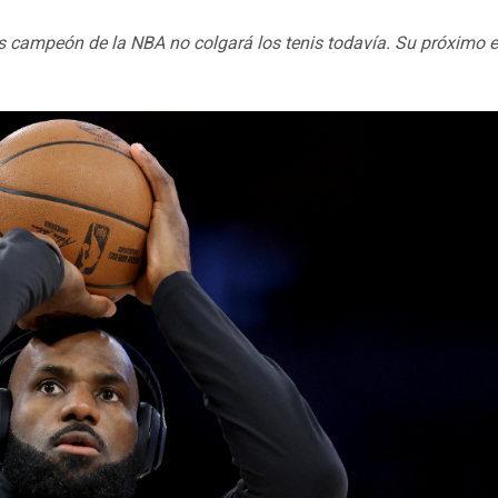
s campeón de la NBA no colgará los tenis todavía. Su próximo 