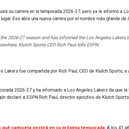
eguirá su carrera en la temporada 2026-27, pero ya le informó a 
 lugar. Eso abre una nueva carrera por el nombre más grande de 
 the 2026-27 season and has informed the Los Angeles Lakers t
sewhere, Klutch Sports CEO Rich Paul tells ESPN.
los Lakers fue compartida por Rich Paul, CEO de Klutch Sports, a
mporada 2026-27 y ha informado a Los Angeles Lakers de que la 
egún declaró a
ESPN
Rich Paul, director ejecutivo de Klutch Sports
ino qué camiseta vestirá en su próxima temporada
. A los 41 a