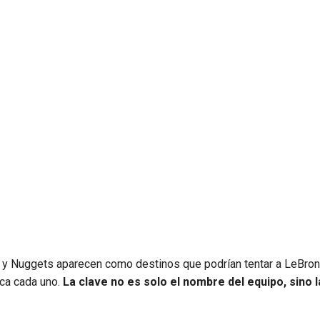
rs y Nuggets aparecen como destinos que podrían tentar a LeBro
ca cada uno.
La clave no es solo el nombre del equipo, sino l