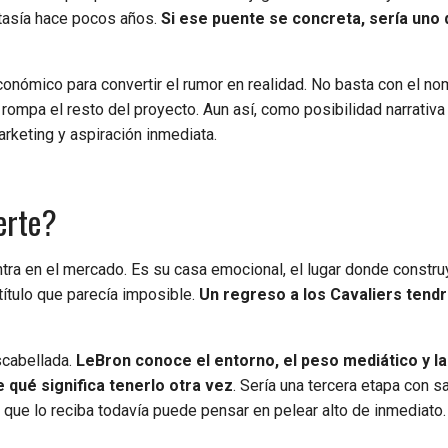
tasía hace pocos años.
Si ese puente se concreta, sería uno 
conómico para convertir el rumor en realidad. No basta con el no
o rompa el resto del proyecto. Aun así, como posibilidad narrativa
arketing y aspiración inmediata.
erte?
tra en el mercado. Es su casa emocional, el lugar donde constru
título que parecía imposible.
Un regreso a los Cavaliers tendr
scabellada.
LeBron conoce el entorno, el peso mediático y la
 qué significa tenerlo otra vez
. Sería una tercera etapa con s
o que lo reciba todavía puede pensar en pelear alto de inmediato.