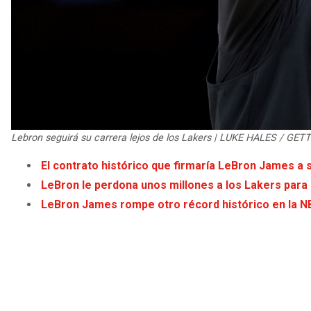
Lebron seguirá su carrera lejos de los Lakers | LUKE HALES / GE
El contrato histórico que firmaría LeBron James a
LeBron le perdona unos millones a los Lakers para s
LeBron James rompe otro récord histórico en la N