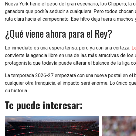
Nueva York tiene el peso del gran escenario; los Clippers, la c
ganadora que podría seducir a cualquiera. Pero todos chocan 
ruta clara hacia el campeonato. Ese filtro deja fuera a muchos
¿Qué viene ahora para el Rey?
Lo inmediato es una espera tensa, pero ya con una certeza:
L
convierte la agencia libre en una de las más atractivas de los 
protagonista que todavía puede alterar el balance de la liga co
La temporada 2026-27 empezará con una nueva postal en el bal
cualquier otra franquicia, el impacto será enorme. Lo único q
su historia.
Te puede interesar: