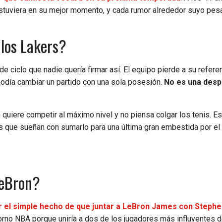
tuviera en su mejor momento, y cada rumor alrededor suyo pes
 los Lakers?
e ciclo que nadie quería firmar así. El equipo pierde a su refere
 podía cambiar un partido con una sola posesión.
No es una desp
quiere competir al máximo nivel y no piensa colgar los tenis. Es
s que sueñan con sumarlo para una última gran embestida por el a
LeBron?
 el simple hecho de que juntar a LeBron James con Stephe
torno NBA porque uniría a dos de los jugadores más influyentes 