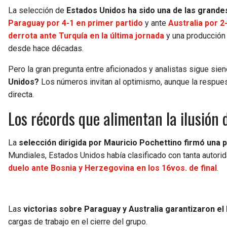
La selección de
Estados Unidos ha sido una de las grande
Paraguay por 4-1 en primer partido
y ante
Australia por 2
derrota ante Turquía en la última jornada
y una producción 
desde hace décadas.
Pero la gran pregunta entre aficionados y analistas sigue sie
Unidos?
Los números invitan al optimismo, aunque la respuest
directa.
Los récords que alimentan la ilusión
La
selección dirigida por Mauricio Pochettino firmó una 
Mundiales, Estados Unidos había clasificado con tanta autor
duelo ante Bosnia y Herzegovina en los 16vos. de final
.
Las
victorias sobre Paraguay y Australia garantizaron el
cargas de trabajo en el cierre del grupo.