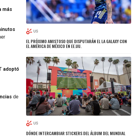
a más
minutos
US
ner
EL PRÓXIMO AMISTOSO QUE DISPUTARÁN EL LA GALAXY CON
EL AMÉRICA DE MÉXICO EN EE.UU.
NT adoptó
encias
de
US
DÓNDE INTERCAMBIAR STICKERS DEL ÁLBUM DEL MUNDIAL