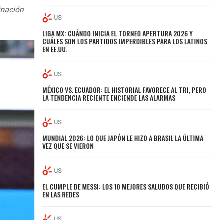
inación
US
LIGA MX: CUÁNDO INICIA EL TORNEO APERTURA 2026 Y
CUÁLES SON LOS PARTIDOS IMPERDIBLES PARA LOS LATINOS
EN EE.UU.
US
MÉXICO VS. ECUADOR: EL HISTORIAL FAVORECE AL TRI, PERO
LA TENDENCIA RECIENTE ENCIENDE LAS ALARMAS
US
MUNDIAL 2026: LO QUE JAPÓN LE HIZO A BRASIL LA ÚLTIMA
VEZ QUE SE VIERON
US
EL CUMPLE DE MESSI: LOS 10 MEJORES SALUDOS QUE RECIBIÓ
EN LAS REDES
US