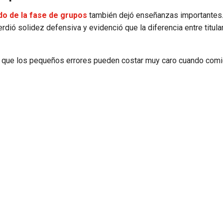
ido de la fase de grupos
también dejó enseñanzas importantes
dió solidez defensiva y evidenció que la diferencia entre titula
rdó que los pequeños errores pueden costar muy caro cuando com