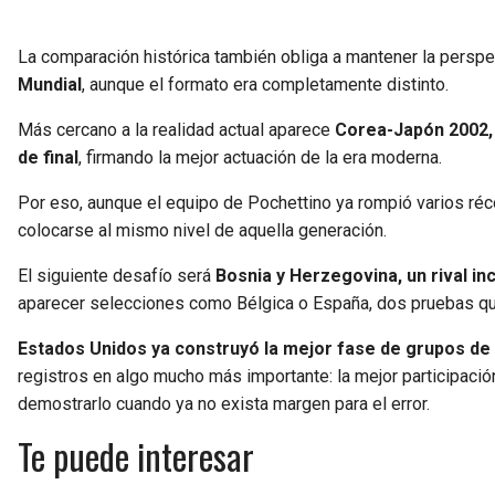
La comparación histórica también obliga a mantener la perspe
Mundial
, aunque el formato era completamente distinto.
Más cercano a la realidad actual aparece
Corea-Japón 2002, 
de final
, firmando la mejor actuación de la era moderna.
Por eso, aunque el equipo de Pochettino ya rompió varios réco
colocarse al mismo nivel de aquella generación.
El siguiente desafío será
Bosnia y Herzegovina, un rival in
aparecer selecciones como Bélgica o España, dos pruebas que
Estados Unidos ya construyó la mejor fase de grupos de
registros en algo mucho más importante: la mejor participación
demostrarlo cuando ya no exista margen para el error.
Te puede interesar