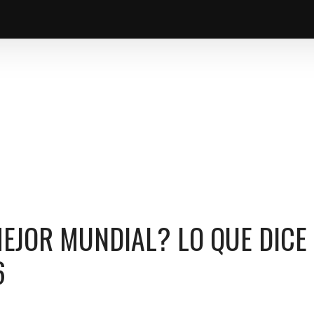
CAMINO DEL EQUIPO EN 2026
EJOR MUNDIAL? LO QUE DICE 
6