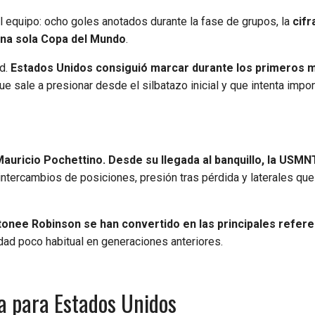
l equipo: ocho goles anotados durante la fase de grupos, la
cifr
una sola Copa del Mundo
.
ad.
Estados Unidos consiguió marcar durante los primeros 
que sale a presionar desde el silbatazo inicial y que intenta impo
auricio Pochettino. Desde su llegada al banquillo, la USM
 intercambios de posiciones, presión tras pérdida y laterales que
ntonee Robinson se han convertido en las principales refer
dad poco habitual en generaciones anteriores.
a para Estados Unidos