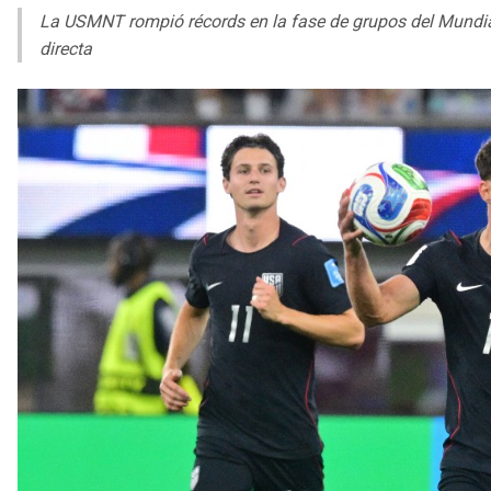
La USMNT rompió récords en la fase de grupos del Mundia
directa