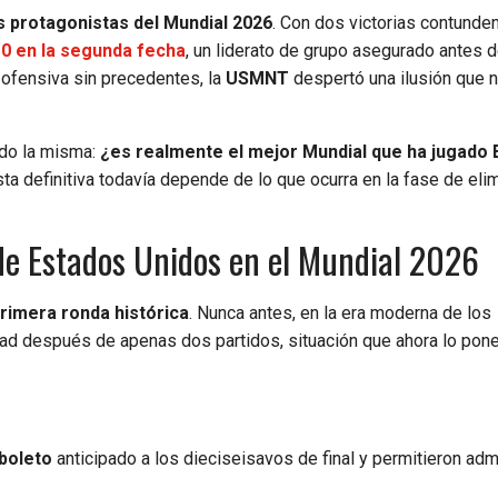
s protagonistas del Mundial 2026
. Con dos victorias contunde
-0 en la segunda fecha
, un liderato de grupo asegurado antes 
ofensiva sin precedentes, la
USMNT
despertó una ilusión que n
ndo la misma:
¿es realmente el mejor Mundial que ha jugado
a definitiva todavía depende de lo que ocurra en la fase de eli
 de Estados Unidos en el Mundial 2026
primera ronda histórica
. Nunca antes, en la era moderna de los
idad después de apenas dos partidos, situación que ahora lo pon
 boleto
anticipado a los dieciseisavos de final y permitieron adm