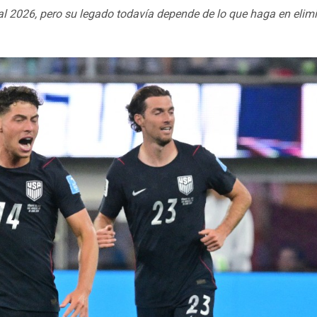
l 2026, pero su legado todavía depende de lo que haga en elim