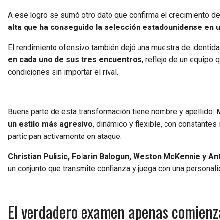
A ese logro se sumó otro dato que confirma el crecimiento de
alta que ha conseguido la selección estadounidense en 
El rendimiento ofensivo también dejó una muestra de identid
en cada uno de sus tres encuentros
, reflejo de un equipo 
condiciones sin importar el rival.
Buena parte de esta transformación tiene nombre y apellido:
M
un estilo más agresivo
, dinámico y flexible, con constantes
participan activamente en ataque.
Christian Pulisic, Folarin Balogun, Weston McKennie y A
un conjunto que transmite confianza y juega con una personali
El verdadero examen apenas comienz