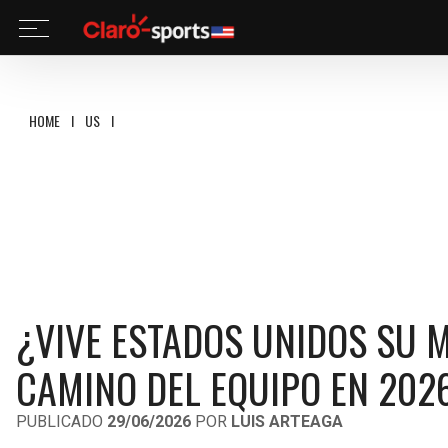
HOME
I
US
I
¿VIVE ESTADOS UNIDOS SU MEJOR MUNDIAL? LO QUE DICE EL 
¿VIVE ESTADOS UNIDOS SU M
CAMINO DEL EQUIPO EN 202
PUBLICADO
29/06/2026
POR
LUIS ARTEAGA