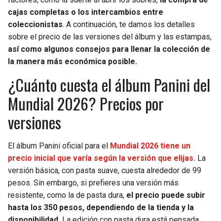
BUCCANEERS
cajas completas o los intercambios entre
coleccionistas
. A continuación, te damos los detalles
sobre el precio de las versiones del álbum y las estampas,
así como algunos consejos para llenar la colección de
la manera más económica posible.
¿Cuánto cuesta el álbum Panini del
Mundial 2026? Precios por
versiones
El álbum Panini oficial para el
Mundial 2026 tiene un
precio inicial que varía según la versión que elijas.
La
versión básica, con pasta suave, cuesta alrededor de 99
pesos. Sin embargo, si prefieres una versión más
resistente, como la de pasta dura,
el precio puede subir
hasta los 350 pesos, dependiendo de la tienda y la
disponibilidad.
La edición con pasta dura está pensada