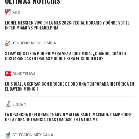
ÚLTIMAS NOTICIAS
MLS
LIONEL MESSI EN VIVO EN LA MLS 2026: FECHA, HORARIO Y DÓNDE VER EL
INTER MIAMI VS PHILADELPHIA
TENDENCIAS COLOMBIA
STRAY KIDS LLEGA POR PRIMERA VEZ A COLOMBIA: ¿CUÁNDO, CUÁNTO
COSTARÁN LAS ENTRADAS Y DÓNDE SERÁ EL CONCIERTO?
BUNDESLIGA
LUIS DÍAZ, A CERRAR CON BROCHE DE ORO UNA TEMPORADA HISTÓRICA EN
EL BAYERN MUNICH
LIGUE 1
LA REVANCHA DE FLORIAN THAUVIN Y ALLAN SAINT-MAXIMIN: CAMPEONES
DE LA COPA DE FRANCIA TRAS FRACASO EN LA LIGA MX
SELECCIÓN MEXICANA