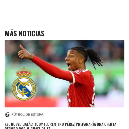
MÁS NOTICIAS
FÚTBOL DE ESTUFA
¿EL NUEVO GALÁCTICO? FLORENTINO PÉREZ PREPARARÍA UNA OFERTA
RÉCORD POR MICHAEL OLISE