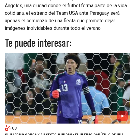
Ángeles, una ciudad donde el fútbol forma parte de la vida
cotidiana, el estreno del Team USA ante Paraguay será
apenas el comienzo de una fiesta que promete dejar
imágenes inolvidables durante todo el verano.
Te puede interesar:
US
GUILLERMO OCHOA Y SU SEXTO MUNDIAL: EL ÚLTIMO CAPÍTULO DE UNA