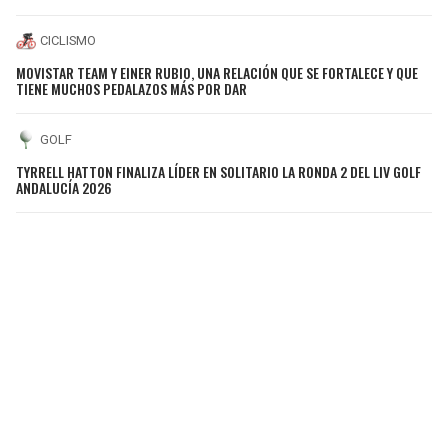
CICLISMO
MOVISTAR TEAM Y EINER RUBIO, UNA RELACIÓN QUE SE FORTALECE Y QUE
TIENE MUCHOS PEDALAZOS MÁS POR DAR
GOLF
TYRRELL HATTON FINALIZA LÍDER EN SOLITARIO LA RONDA 2 DEL LIV GOLF
ANDALUCÍA 2026