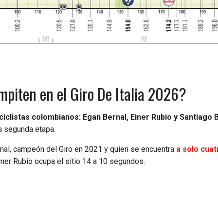
piten en el Giro De Italia 2026?
s ciclistas colombianos: Egan Bernal, Einer Rubio y
Santiago 
la segunda etapa.
nal, campeón del Giro en 2021 y quien se encuentra
a solo cuat
iner Rubio ocupa el sitio 14 a 10 segundos.