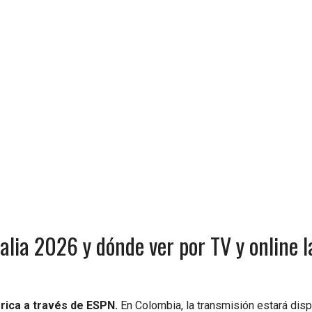
talia 2026 y dónde ver por TV y online l
rica a través de ESPN.
En Colombia, la transmisión estará dis