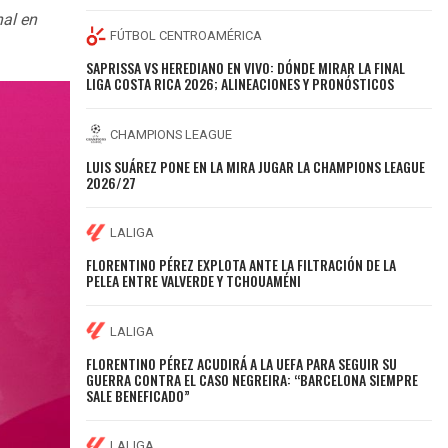
nal en
FÚTBOL CENTROAMÉRICA
SAPRISSA VS HEREDIANO EN VIVO: DÓNDE MIRAR LA FINAL
LIGA COSTA RICA 2026; ALINEACIONES Y PRONÓSTICOS
CHAMPIONS LEAGUE
LUIS SUÁREZ PONE EN LA MIRA JUGAR LA CHAMPIONS LEAGUE
2026/27
LALIGA
FLORENTINO PÉREZ EXPLOTA ANTE LA FILTRACIÓN DE LA
PELEA ENTRE VALVERDE Y TCHOUAMÉNI
LALIGA
FLORENTINO PÉREZ ACUDIRÁ A LA UEFA PARA SEGUIR SU
GUERRA CONTRA EL CASO NEGREIRA: “BARCELONA SIEMPRE
SALE BENEFICADO”
LALIGA