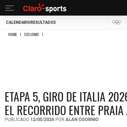
CALENDARIO
RESULTADOS
OLÍM
HOME
I
CICLISMO
I
ETAPA 5, GIRO DE ITALIA 2026 EN VIVO: HORARIO Y DÓ
ETAPA 5, GIRO DE ITALIA 20
EL RECORRIDO ENTRE PRAIA
PUBLICADO
12/05/2026
POR
ALAN OSORNIO