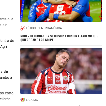
ente a la
 sin
FÚTBOL CENTROAMÉRICA
ROBERTO HERNÁNDEZ SE ILUSIONA CON UN XELAJÚ MC QUE
QUIERE DAR OTRO GOLPE
entro de
 Agri
as de
 rumbo a
so corto
cilarán
LIGA MX