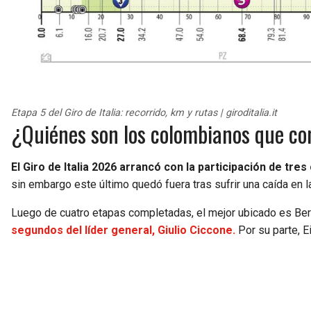
Etapa 5 del Giro de Italia: recorrido, km y rutas | giroditalia.it
¿Quiénes son los colombianos que com
El Giro de Italia 2026 arrancó con la participación de tre
sin embargo este último quedó fuera tras sufrir una caída en 
Luego de cuatro etapas completadas, el mejor ubicado es Ber
segundos del líder general, Giulio Ciccone.
Por su parte, E