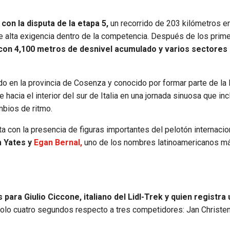
on la disputa de la etapa 5,
un recorrido de 203 kilómetros en
e alta exigencia dentro de la competencia. Después de los prim
 con 4,100 metros de desnivel acumulado y varios sectores
do en la provincia de Cosenza y conocido por formar parte de la 
hacia el interior del sur de Italia en una jornada sinuosa que inc
bios de ritmo.
a con la presencia de figuras importantes del pelotón internaci
m Yates y
Egan Bernal,
uno de los nombres latinoamericanos m
s para Giulio Ciccone, italiano del Lidl-Trek y quien registra 
solo cuatro segundos respecto a tres competidores: Jan Christen,