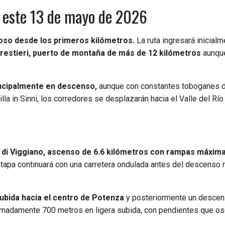
ia este 13 de mayo de 2026
oso desde los primeros kilómetros.
La ruta ingresará inicialm
restieri, puerto de montaña de más de 12 kilómetros
aunque
rincipalmente en descenso,
aunque con constantes toboganes d
a in Sinni, los corredores se desplazarán hacia el Valle del Río
 di Viggiano, ascenso de 6.6 kilómetros con rampas máxim
etapa continuará con una carretera ondulada antes del descenso
ubida hacia el centro de Potenza
y posteriormente un descen
oximadamente 700 metros en ligera subida, con pendientes que os