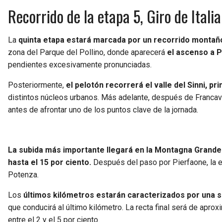
Recorrido de la etapa 5, Giro de Ital
La
quinta etapa estará marcada por un recorrido montañ
zona del Parque del Pollino, donde aparecerá
el ascenso a P
pendientes excesivamente pronunciadas.
Posteriormente,
el pelotón recorrerá el valle del Sinni, p
distintos núcleos urbanos. Más adelante, después de Francavill
antes de afrontar uno de los puntos clave de la jornada.
La subida más importante llegará en la Montagna Grande
hasta el 15 por ciento.
Después del paso por Pierfaone, la 
Potenza.
Los
últimos kilómetros estarán caracterizados por una s
que conducirá al último kilómetro. La recta final será de apr
entre el 2 y el 5 por ciento.