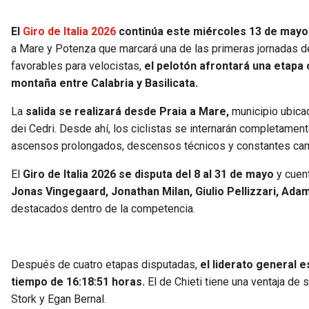
El
Giro de Italia 2026
continúa este miércoles 13 de mayo c
a Mare y Potenza que marcará una de las primeras jornadas d
favorables para velocistas,
el pelotón afrontará una etapa
montaña entre Calabria y Basilicata.
La
salida se realizará desde Praia a Mare,
municipio ubica
dei Cedri. Desde ahí, los ciclistas se internarán completamente 
ascensos prolongados, descensos técnicos y constantes cam
El
Giro de Italia 2026 se disputa del 8 al 31 de mayo
y cuent
Jonas Vingegaard, Jonathan Milan, Giulio Pellizzari, Ada
destacados dentro de la competencia.
Después de cuatro etapas disputadas,
el liderato general e
tiempo de 16:18:51 horas.
El de Chieti tiene una ventaja de 
Stork y Egan Bernal.