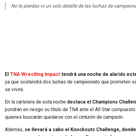
No te pierdas ni un solo detalle de las luchas de campeona
El
TNA Wrestling Impact
tendrá una noche de alarido este
ya que sostendrá dos luchas de campeonato que prometen sacar
se vivirá.
En la cartelera de esta noche
destaca el Champions Challen
pondrán en riesgo su título de TNA ante el All Star compuest
quienes buscarán quedarse con el cinturón de campeón.
Además,
se llevará a cabo el Knockouts Challenge, dond