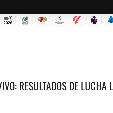
PICOS
MUNDIAL 2026
SELECCIÓN MEXICANA
LIGA MX
CHAMPIONS LEAGUE
LALIGA
PREMIER L
S
LIBRE HOY 28 DE MAYO
IVO: RESULTADOS DE LUCHA 