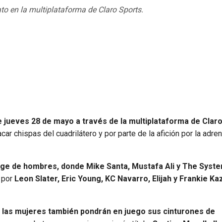
to en la multiplataforma de Claro Sports.
 jueves 28 de mayo a través de la multiplataforma de Claro
 chispas del cuadrilátero y por parte de la afición por la adren
ge de hombres, donde Mike Santa, Mustafa Ali y The Syst
o por
Leon Slater, Eric Young, KC Navarro, Elijah y Frankie Ka
e las mujeres también pondrán en juego sus cinturones de