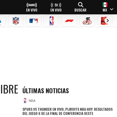
EN VIVO
EN VIVO
BUSCAR
MX
EAGUE
ERIE A
NFL
MLB
NBA
FÓRMULA 1
CICLISMO
BOXEO
LIBRE
ÚLTIMAS NOTICIAS
NBA
SPURS VS THUNDER EN VIVO, PLAYOFFS NBA HOY: RESULTADOS
DEL JUEGO 6 DE LA FINAL DE CONFERENCIA OESTE