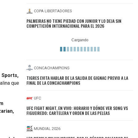
COPA LIBERTADORES
PALMEIRAS NO TIENE PIEDAD CON JUNIOR Y LO DEJA SIN
COMPETICIÓN INTERNACIONAL PARA EL 2026
CONCACHAMPIONS
 Sports,
TIGRES EVITA HABLAR DE LA SALIDA DE GIGNAC PREVIO A LA
FINAL DE LA CONCACHAMPIONS
alina que
UFC
em
UFC FIGHT NIGHT, EN VIVO: HORARIO Y DÓNDE VER SONG VS
zarian,
FIGUEIREDO; CARTELERA Y ORDEN DE LAS PELEAS
MUNDIAL 2026