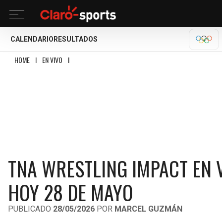
CALENDARIO
RESULTADOS
OLÍM
HOME
I
EN VIVO
I
TNA WRESTLING IMPACT EN VIVO: RESULTADOS DE LUCHA 
TNA WRESTLING IMPACT EN V
HOY 28 DE MAYO
PUBLICADO
28/05/2026
POR
MARCEL GUZMÁN