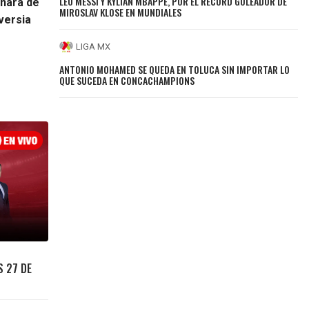
LEO MESSI Y KYLIAN MBAPPE, POR EL RÉCORD GOLEADOR DE
enará de
MIROSLAV KLOSE EN MUNDIALES
versia
LIGA MX
ANTONIO MOHAMED SE QUEDA EN TOLUCA SIN IMPORTAR LO
QUE SUCEDA EN CONCACHAMPIONS
S 27 DE