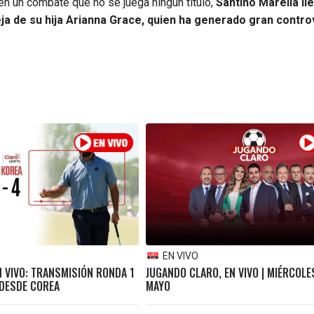
en un combate que no se juega ningún título,
Santino Marella ll
ja de su hija Arianna Grace, quien ha generado gran contro
EN VIVO
N VIVO: TRANSMISIÓN RONDA 1
JUGANDO CLARO, EN VIVO | MIÉRCOLE
 DESDE COREA
MAYO