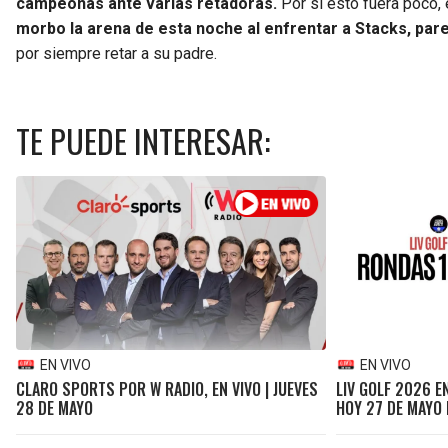
campeonas ante varias retadoras.
Por si esto fuera poco, 
morbo la arena de esta noche al enfrentar a Stacks, pare
por siempre retar a su padre.
TE PUEDE INTERESAR:
EN VIVO
EN VIVO
CLARO SPORTS POR W RADIO, EN VIVO | JUEVES
LIV GOLF 2026 E
28 DE MAYO
HOY 27 DE MAYO