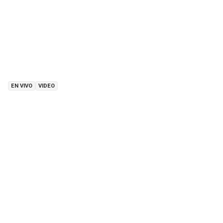
EN VIVO
VIDEO