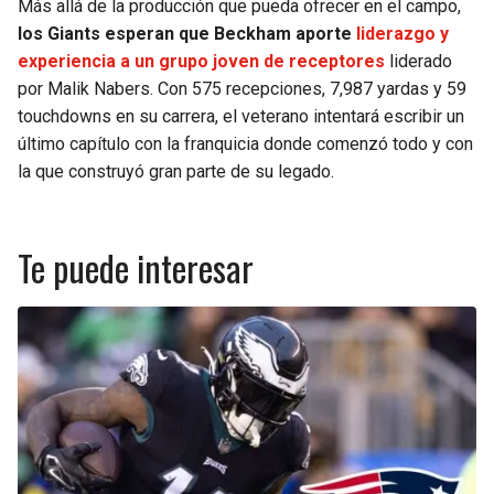
Más allá de la producción que pueda ofrecer en el campo,
los Giants esperan que Beckham aporte
liderazgo y
experiencia a un grupo joven de receptores
liderado
por Malik Nabers. Con 575 recepciones, 7,987 yardas y 59
touchdowns en su carrera, el veterano intentará escribir un
último capítulo con la franquicia donde comenzó todo y con
la que construyó gran parte de su legado.
Te puede interesar