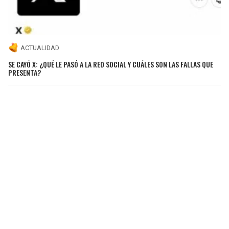
ACTUALIDAD
SE CAYÓ X: ¿QUÉ LE PASÓ A LA RED SOCIAL Y CUÁLES SON LAS FALLAS QUE
PRESENTA?