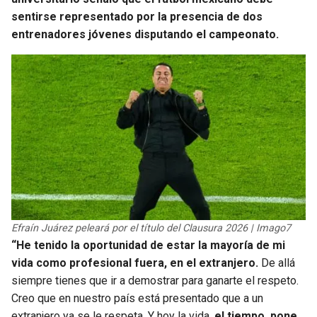
sentirse representado por la presencia de dos
entrenadores jóvenes disputando el campeonato.
Efraín Juárez peleará por el título del Clausura 2026 | Imago7
“He tenido la oportunidad de estar la mayoría de mi
vida como profesional fuera, en el extranjero.
De allá
siempre tienes que ir a demostrar para ganarte el respeto.
Creo que en nuestro país está presentado que a un
extranjero ya se le respeta. Y hoy la vida,
el tiempo, pone