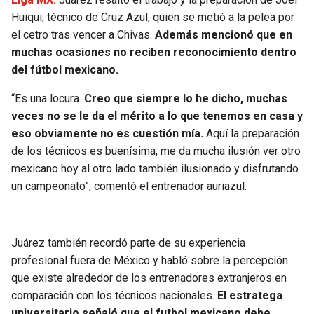
BUCCANEERS
Huiqui, técnico de Cruz Azul, quien se metió a la pelea por
el cetro tras vencer a Chivas.
Además mencionó que en
muchas ocasiones no reciben reconocimiento dentro
del fútbol mexicano.
“Es una locura.
Creo que siempre lo he dicho, muchas
veces no se le da el mérito a lo que tenemos en casa y
eso obviamente no es cuestión mía.
Aquí la preparación
de los técnicos es buenísima; me da mucha ilusión ver otro
mexicano hoy al otro lado también ilusionado y disfrutando
un campeonato”, comentó el entrenador auriazul.
Juárez también recordó parte de su experiencia
profesional fuera de México y habló sobre la percepción
que existe alrededor de los entrenadores extranjeros en
comparación con los técnicos nacionales.
El estratega
universitario señaló que el futbol mexicano debe