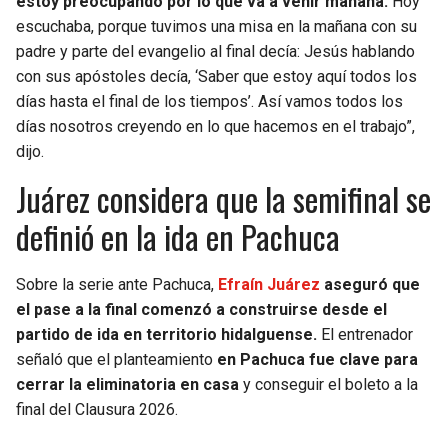
estoy preocupando por lo que va a venir mañana.
Hoy
escuchaba, porque tuvimos una misa en la mañana con su
padre y parte del evangelio al final decía: Jesús hablando
con sus apóstoles decía, ‘Saber que estoy aquí todos los
días hasta el final de los tiempos’. Así vamos todos los
días nosotros creyendo en lo que hacemos en el trabajo”,
dijo.
Juárez considera que la semifinal se
definió en la ida en Pachuca
Sobre la serie ante Pachuca,
Efraín Juárez
aseguró que
el pase a la final comenzó a construirse desde el
partido de ida en territorio hidalguense.
El entrenador
señaló que el planteamiento
en Pachuca fue clave para
cerrar la eliminatoria en casa
y conseguir el boleto a la
final del Clausura 2026.