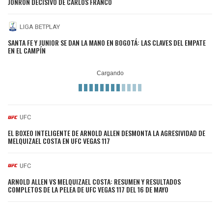
JONRÓN DECISIVO DE CARLOS FRANCO
LIGA BETPLAY
SANTA FE Y JUNIOR SE DAN LA MANO EN BOGOTÁ: LAS CLAVES DEL EMPATE
EN EL CAMPÍN
UFC
EL BOXEO INTELIGENTE DE ARNOLD ALLEN DESMONTA LA AGRESIVIDAD DE
MELQUIZAEL COSTA EN UFC VEGAS 117
UFC
ARNOLD ALLEN VS MELQUIZAEL COSTA: RESUMEN Y RESULTADOS
COMPLETOS DE LA PELEA DE UFC VEGAS 117 DEL 16 DE MAYO