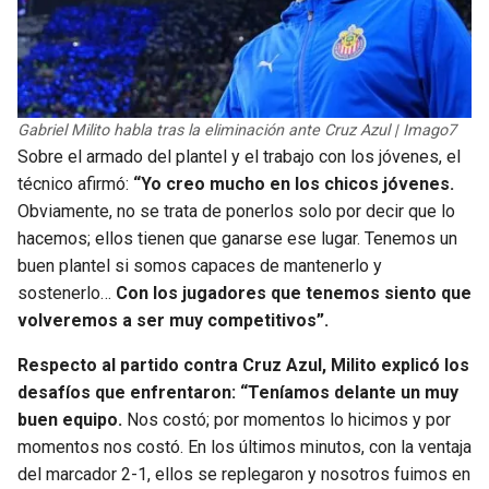
Gabriel Milito habla tras la eliminación ante Cruz Azul | Imago7
Sobre el armado del plantel y el trabajo con los jóvenes, el
técnico afirmó:
“Yo creo mucho en los chicos jóvenes.
Obviamente, no se trata de ponerlos solo por decir que lo
hacemos; ellos tienen que ganarse ese lugar. Tenemos un
buen plantel si somos capaces de mantenerlo y
sostenerlo…
Con los jugadores que tenemos siento que
volveremos a ser muy competitivos”.
Respecto al partido contra Cruz Azul, Milito explicó los
desafíos que enfrentaron: “Teníamos delante un muy
buen equipo.
Nos costó; por momentos lo hicimos y por
momentos nos costó. En los últimos minutos, con la ventaja
del marcador 2-1, ellos se replegaron y nosotros fuimos en