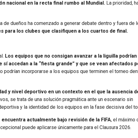
 nacional en la recta final rumbo al Mundial.
La prioridad, h
nta de dueños ha comenzado a generar debate dentro y fuera de 
s para los clubes que clasifiquen a los cuartos de final.
al.
Los equipos que no consigan avanzar a la liguilla podrían
sí accedan a la “fiesta grande” y que se vean afectados p
lo podrían incorporarse a los equipos que terminen el torneo den
vidad y nivel deportivo en un contexto en el que la ausencia d
vos, se trata de una solución pragmática ante un escenario sin
eportiva y la identidad de los equipos en la fase decisiva del to
 encuentra actualmente bajo revisión de la FIFA
, el máximo
xcepcional puede aplicarse únicamente para el Clausura 2026.