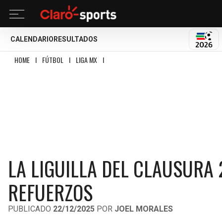
CALENDARIO
RESULTADOS
MUND
HOME
I
FÚTBOL
I
LIGA MX
I
LA LIGUILLA DEL CLAUSURA 2026 PODRÍA J
LA LIGUILLA DEL CLAUSURA
REFUERZOS
PUBLICADO
22/12/2025
POR
JOEL MORALES