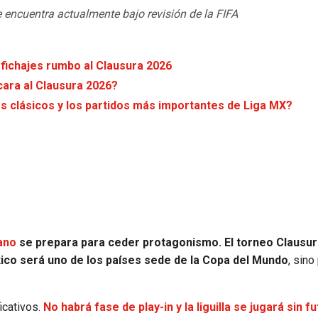
e encuentra actualmente bajo revisión de la FIFA
 fichajes rumbo al Clausura 2026
cara al Clausura 2026?
os clásicos y los partidos más importantes de Liga MX?
ano
se prepara para ceder protagonismo. El torneo Clausur
xico será uno de los países sede de la Copa del Mundo
, sino
icativos.
No habrá fase de play-in y la liguilla se jugará sin f