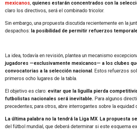
mexicanos
,
quienes estarán concentrados con la selección
claro los directivos, será el combinado tricolor.
Sin embargo, una propuesta discutida recientemente en la ju
despachos:
la posibilidad de permitir refuerzos temporale
La idea, todavía en revisión, plantea un mecanismo excepcion
jugadores —exclusivamente mexicanos— a los clubes que 
convocatorias a la selección nacional
. Estos refuerzos so
primeros ocho lugares de la tabla.
El objetivo es claro:
evitar que la liguilla pierda competiti
futbolistas nacionales será inevitable.
Para algunos directi
precedentes; para otros, abre interrogantes sobre la equidad d
La última palabra no la tendrá la Liga MX
.
La propuesta se
del fútbol mundial, que deberá determinar si este esquema e