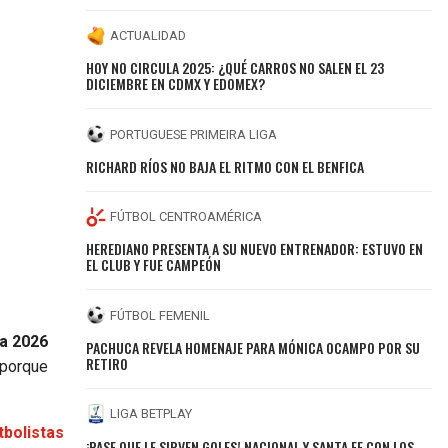
ACTUALIDAD
HOY NO CIRCULA 2025: ¿QUÉ CARROS NO SALEN EL 23
DICIEMBRE EN CDMX Y EDOMEX?
PORTUGUESE PRIMEIRA LIGA
RICHARD RÍOS NO BAJA EL RITMO CON EL BENFICA
FÚTBOL CENTROAMÉRICA
HEREDIANO PRESENTA A SU NUEVO ENTRENADOR: ESTUVO EN
EL CLUB Y FUE CAMPEÓN
FÚTBOL FEMENIL
a 2026
PACHUCA REVELA HOMENAJE PARA MÓNICA OCAMPO POR SU
RETIRO
 porque
LIGA BETPLAY
utbolistas
¡PASE QUE LE SIRVEN GOLES! NACIONAL Y SANTA FE CON LOS