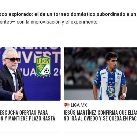
oco explorado: el de un torneo doméstico subordinado a un
ientes— con la improvisación y el experimento.
LIGA MX
 ESCUCHA OFERTAS PARA
JESÚS MARTÍNEZ CONFIRMA QUE ELÍA
ÓN Y MANTIENE PLAZO HASTA
NO IRÁ AL OVIEDO Y SE QUEDA EN PA