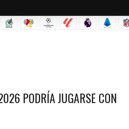
IAL 2026
SELECCIÓN MEXICANA
LIGA MX
CHAMPIONS LEAGUE
LALIGA
PREMIER LEAGUE
SERIE A
UGARSE CON REFUERZOS
 2026 PODRÍA JUGARSE CON