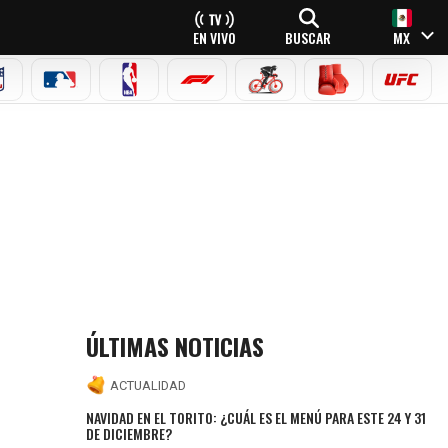
EN VIVO
BUSCAR
MX
NFL
MLB
NBA
FÓRMULA 1
CICLISMO
BOXEO
UFC
ÚLTIMAS NOTICIAS
ACTUALIDAD
NAVIDAD EN EL TORITO: ¿CUÁL ES EL MENÚ PARA ESTE 24 Y 31
DE DICIEMBRE?