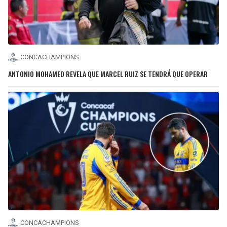
CONCACHAMPIONS
ANTONIO MOHAMED REVELA QUE MARCEL RUIZ SE TENDRÁ QUE OPERAR
CONCACHAMPIONS