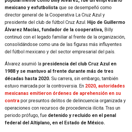
popularmente como Billy Álvarez, fue un empresario
BUCCANEERS
mexicano y exfutbolista
que se desempeñó como
director general de la Cooperativa La Cruz Azul y
presidente del club de fútbol Cruz Azul.
Hijo de Guillermo
Álvarez Macías, fundador de la cooperativa,
Billy
continuó con el legado familiar al frente de la organización,
consolidándose como una de las figuras más influyentes
del fútbol mexicano y del sector empresarial del país.
Álvarez asumió la
presidencia del club Cruz Azul en
1988 y se mantuvo al frente durante más de tres
décadas hasta 2020.
Su carrera, sin embargo, también
estuvo marcada por la controversia. En
2020, autoridades
mexicanas emitieron órdenes de aprehensión en su
contra
por presuntos delitos de delincuencia organizada y
operaciones con recursos de procedencia ilícita. Tras un
periodo prófugo, fue
detenido y recluido en el penal
federal del Altiplano, en el Estado de México.