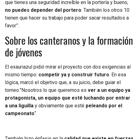
que tienes una seguridad increíble en la portería y bueno,
no puedes depender del portero
. También los otros 10
tienen que hacer su trabajo para poder sacar resultados a
favor”.
Sobre los canteranos y la formación
de jóvenes
El exauriazul pidió mirar el proyecto con dos exigencias al
mismo tiempo:
competir ya y construir futuro
. En esa
lógica, marcó el objetivo que, a su juicio, debe guiar el
torneo.”Nosotros lo que queremos es
ver a un equipo ya
protagonista, un equipo que esté luchando por entrar
a una liguilla
y obviamente que esté
peleando por el
campeonato
“.
También hizo énfasis en la
calidad que existe en fuerzas