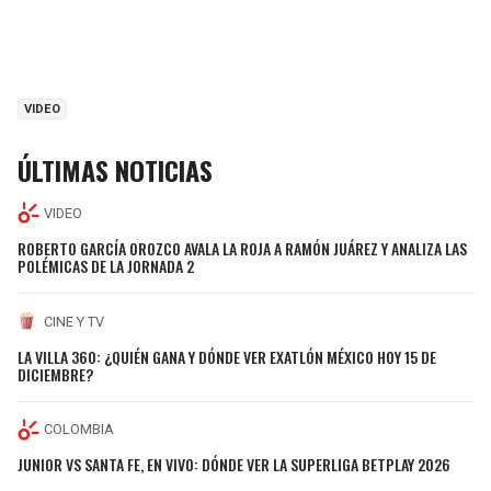
VIDEO
ÚLTIMAS NOTICIAS
VIDEO
ROBERTO GARCÍA OROZCO AVALA LA ROJA A RAMÓN JUÁREZ Y ANALIZA LAS
POLÉMICAS DE LA JORNADA 2
CINE Y TV
LA VILLA 360: ¿QUIÉN GANA Y DÓNDE VER EXATLÓN MÉXICO HOY 15 DE
DICIEMBRE?
COLOMBIA
JUNIOR VS SANTA FE, EN VIVO: DÓNDE VER LA SUPERLIGA BETPLAY 2026