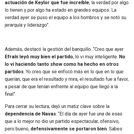
BUCCANEERS
actuación de Keylor que fue increíble
, la verdad por algo
lo tienen y por algo ha estado en grandes equipos. La
verdad ayer se puso el equipo a los hombros y se notó su
jerarquía y liderazgo”.
Además, destacó la gestión del banquillo. “Creo que ayer
Efraín leyó muy bien el partido
, lo vi muy inteligente.
No
lo vi haciendo tanto show como ha hecho en otros
partidos
. Yo creo que se enfocó más en lo que en lo que
querían, que era el resultado y mira, el resultado fue a favor,
a pesar de que tenían enfrente al equipo que llegó a la
final”.
Para cerrar su lectura, dejó un matiz clave sobre la
dependencia de Navas
. “El día de ayer fue una de esas
que a lo mejor no dio un partido espectacular, ofensivo,
pero bueno,
defensivamente se portaron bien
. Sabes