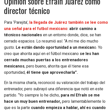
Opinión sobre Efraín Juárez como
director técnico
Para ‘Parejita’,
la llegada de Juárez también se lee como
una señal para el futbol mexicano
:
abrir camino a
técnicos nacionales
en un entorno donde, dice, se han
cerrado espacios. Lo resumió así: “A mí me dio mucho
gusto.
Le están dando oportunidad a un mexican
o. Yo
creo que ahorita aquí en el fútbol mexicano
se les han
cerrado muchas puertas a los entrenadores
mexicanos
, pero bueno, ahorita que él tiene esa
oportunidad,
él tiene que aprovecharla”.
En la misma charla, reconoció su valoración del trabajo del
entrenador, pero subrayó una diferencia que notó en este
partido. “Yo siempre lo he dicho,
para mí Efraín se me
hace un muy buen entrenador,
pero lamentablemente lo
que es la parte
cuando empieza a hablar, ahí es cuando