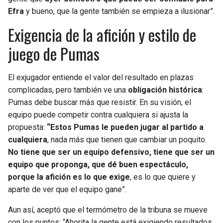
Efra
y bueno, que la gente también se empieza a ilusionar”.
Exigencia de la afición y estilo de
juego de Pumas
El exjugador entiende el valor del resultado en plazas
complicadas, pero también ve una
obligación histórica
:
Pumas debe buscar más que resistir. En su visión, el
equipo puede competir contra cualquiera si ajusta la
propuesta:
“Estos Pumas le pueden jugar al partido a
cualquiera
, nada más que tienen que cambiar un poquito.
No tiene que ser un equipo defensivo, tiene que ser un
equipo que proponga, que dé buen espectáculo,
porque la afición es lo que exige
, es lo que quiere y
aparte de ver que el equipo gane”.
Aun así, aceptó que el termómetro de la tribuna se mueve
con los puntos: “Ahorita la gente está exigiendo resultados