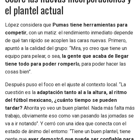
el plantel actual
López considera que
Pumas tiene herramientas para
competir
, con un matiz: el rendimiento inmediato depende
de qué tan rápido se acoplen las caras nuevas. Primero,
apuntó a la calidad del grupo: “Mira, yo creo que tiene un
equipo para pelear, o sea,
la gente que acaba de llegar
tiene todo para poder romperl
a, para poder hacer las
cosas bien”.
Después puso el foco en el ajuste al contexto local. “La
cuestión es la
adaptación tanto al a la altura, al ritmo
del fútbol mexicano, ¿cuánto tiempo se pueden
tardar?
Ahorita yo veo un buen plantel. Nada más falta más
trabajo, obviamente eso como van pasando las jornadas se
va a ir notando”. Y cerró con una idea que conecta con el
estado de ánimo del entorno: “Tiene un buen plantel, tiene
gente que
ayer demostró que puede ser confiable para