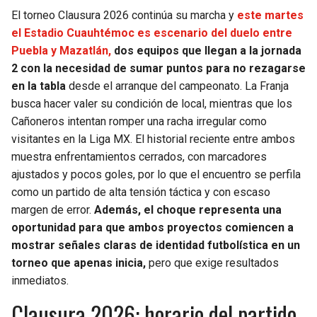
El torneo Clausura 2026 continúa su marcha y
este martes
el Estadio Cuauhtémoc es escenario del duelo entre
Puebla y Mazatlán,
dos equipos que llegan a la jornada
2 con la necesidad de sumar puntos para no rezagarse
en la tabla
desde el arranque del campeonato. La Franja
busca hacer valer su condición de local, mientras que los
Cañoneros intentan romper una racha irregular como
visitantes en la Liga MX. El historial reciente entre ambos
muestra enfrentamientos cerrados, con marcadores
ajustados y pocos goles, por lo que el encuentro se perfila
como un partido de alta tensión táctica y con escaso
margen de error.
Además, el choque representa una
oportunidad para que ambos proyectos comiencen a
mostrar señales claras de identidad futbolística en un
torneo que apenas inicia,
pero que exige resultados
inmediatos.
Clausura 2026: horario del partido