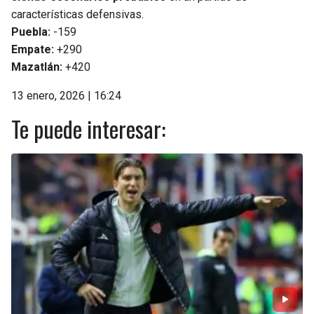
características defensivas.
Puebla:
-159
Empate:
+290
Mazatlán:
+420
13 enero, 2026 | 16:24
Te puede interesar: