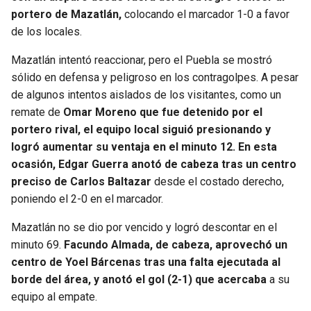
BUCCANEERS
portero de Mazatlán,
colocando el marcador 1-0 a favor
de los locales.
Mazatlán intentó reaccionar, pero el Puebla se mostró
sólido en defensa y peligroso en los contragolpes. A pesar
de algunos intentos aislados de los visitantes, como un
remate de
Omar Moreno que fue detenido por el
portero rival, el equipo local siguió presionando y
logró aumentar su ventaja en el minuto 12. En esta
ocasión, Edgar Guerra anotó de cabeza tras un centro
preciso de Carlos Baltazar
desde el costado derecho,
poniendo el 2-0 en el marcador.
Mazatlán no se dio por vencido y logró descontar en el
minuto 69.
Facundo Almada, de cabeza, aprovechó un
centro de Yoel Bárcenas tras una falta ejecutada al
borde del área, y anotó el gol (2-1) que acercaba
a su
equipo al empate.