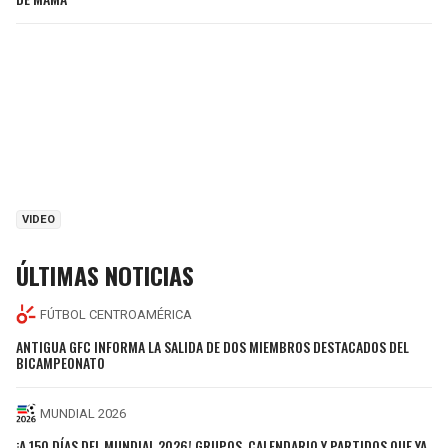
VIDEO
ÚLTIMAS NOTICIAS
FÚTBOL CENTROAMÉRICA
ANTIGUA GFC INFORMA LA SALIDA DE DOS MIEMBROS DESTACADOS DEL
BICAMPEONATO
MUNDIAL 2026
¡A 150 DÍAS DEL MUNDIAL 2026! GRUPOS, CALENDARIO Y PARTIDOS QUE YA