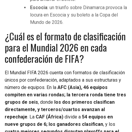
Escocia
: un triunfo sobre Dinamarca provoca la
locura en Escocia y su boleto a la Copa del
Mundo de 2026.
¿Cuál es el formato de clasificación
para el Mundial 2026 en cada
confederación de FIFA?
El Mundial FIFA 2026 cuenta con formatos de clasificación
únicos por confederación, adaptados a sus estructuras y
número de equipos. En la
AFC (Asia), 46 equipos
compiten en varias rondas; la tercera ronda tiene tres
grupos de seis
, donde
los dos primeros clasifican
directamente, y terceros/cuartos avanzan al
repechaje
. La
CAF (África)
divide a
54 equipos en
nueve grupos de 6; los ganadores clasifican
, y los
cuatro mejores segundos disputan playoffs para el