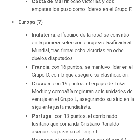
Costa de Marfil
: ocho victorias y dos
empates los puso como líderes en el Grupo F.
Europa (7)
Inglaterra
: el ‘equipo de la rosa’ se convirtió
en la primera selección europea clasificada al
Mundial, tras firmar ocho victorias en ocho
duelos disputados
Francia
: con 16 puntos, se mantuvo líder en el
Grupo D, con lo que aseguró su clasificación.
Croacia:
con 19 puntos, el equipo de Luka
Modric y compañía registran seis unidades de
ventaja en el Grupo L, asegurando su sitio en la
siguiente justa mundialista.
Portugal
: con 13 puntos, el combinado
lusitano que comanda Cristiano Ronaldo
aseguró su pase en el Grupo F.