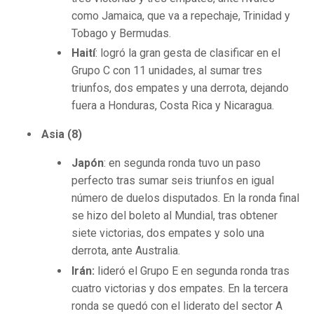
como Jamaica, que va a repechaje, Trinidad y
Tobago y Bermudas.
Haití
: logró la gran gesta de clasificar en el
Grupo C con 11 unidades, al sumar tres
triunfos, dos empates y una derrota, dejando
fuera a Honduras, Costa Rica y Nicaragua.
Asia (8)
Japón
: en segunda ronda tuvo un paso
perfecto tras sumar seis triunfos en igual
número de duelos disputados. En la ronda final
se hizo del boleto al Mundial, tras obtener
siete victorias, dos empates y solo una
derrota, ante Australia.
Irán:
lideró el Grupo E en segunda ronda tras
cuatro victorias y dos empates. En la tercera
ronda se quedó con el liderato del sector A