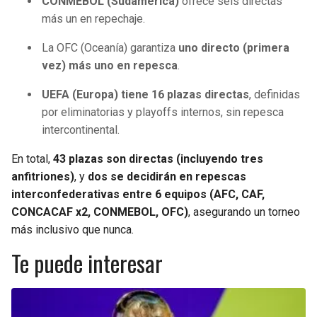
CONMEBOL (Sudamérica)
ofrece seis directas
más un en repechaje.
La OFC (Oceanía) garantiza
uno directo (primera
vez) más uno en repesca
.
UEFA (Europa) tiene 16 plazas directas
, definidas
por eliminatorias y playoffs internos, sin repesca
intercontinental.
En total,
43 plazas son directas (incluyendo tres
anfitriones)
, y
dos se decidirán en repescas
interconfederativas entre 6 equipos (AFC, CAF,
CONCACAF x2, CONMEBOL, OFC)
, asegurando un torneo
más inclusivo que nunca.
Te puede interesar