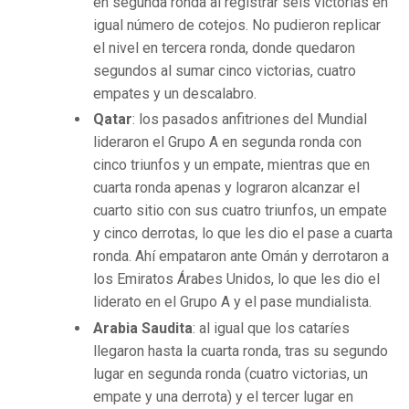
en segunda ronda al registrar seis victorias en
igual número de cotejos. No pudieron replicar
el nivel en tercera ronda, donde quedaron
segundos al sumar cinco victorias, cuatro
empates y un descalabro.
Qatar
: los pasados anfitriones del Mundial
lideraron el Grupo A en segunda ronda con
cinco triunfos y un empate, mientras que en
cuarta ronda apenas y lograron alcanzar el
cuarto sitio con sus cuatro triunfos, un empate
y cinco derrotas, lo que les dio el pase a cuarta
ronda. Ahí empataron ante Omán y derrotaron a
los Emiratos Árabes Unidos, lo que les dio el
liderato en el Grupo A y el pase mundialista.
Arabia Saudita
: al igual que los cataríes
llegaron hasta la cuarta ronda, tras su segundo
lugar en segunda ronda (cuatro victorias, un
empate y una derrota) y el tercer lugar en