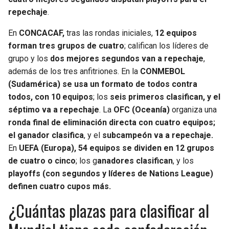
repechaje
.
En
CONCACAF,
tras las rondas iniciales,
12 equipos
forman tres grupos de cuatro
; califican los líderes de
grupo y los
dos mejores segundos van a repechaje
,
además de los tres anfitriones. En la
CONMEBOL
(Sudamérica) se usa un formato de todos contra
todos, con 10 equipos
; los
seis primeros clasifican, y el
séptimo va a repechaje
. La
OFC (Oceanía)
organiza una
ronda final de eliminación directa con cuatro equipos;
el ganador clasifica
, y el
subcampeón va a repechaje.
En
UEFA (Europa), 54 equipos se dividen en 12 grupos
de cuatro o cinco
; los g
anadores clasifican
, y los
playoffs (con segundos y líderes de Nations League)
definen cuatro cupos más.
¿Cuántas plazas para clasificar al