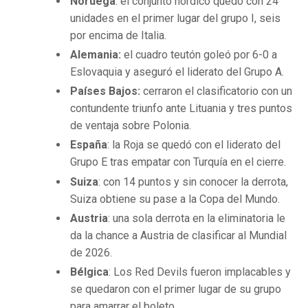
Noruega
: el conjunto nórdico quedó con 24
unidades en el primer lugar del grupo I, seis
por encima de Italia.
Alemania:
el cuadro teutón goleó por 6-0 a
Eslovaquia y aseguró el liderato del Grupo A.
Países Bajos:
cerraron el clasificatorio con un
contundente triunfo ante Lituania y tres puntos
de ventaja sobre Polonia.
España
: la Roja se quedó con el liderato del
Grupo E tras empatar con Turquía en el cierre.
Suiza
: con 14 puntos y sin conocer la derrota,
Suiza obtiene su pase a la Copa del Mundo.
Austria
: una sola derrota en la eliminatoria le
da la chance a Austria de clasificar al Mundial
de 2026.
Bélgica
: Los Red Devils fueron implacables y
se quedaron con el primer lugar de su grupo
para amarrar el boleto.