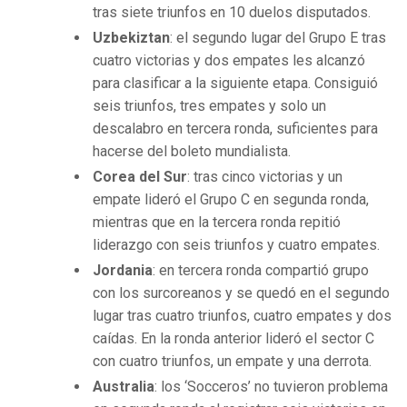
tras siete triunfos en 10 duelos disputados.
Uzbekiztan
: el segundo lugar del Grupo E tras
cuatro victorias y dos empates les alcanzó
para clasificar a la siguiente etapa. Consiguió
seis triunfos, tres empates y solo un
descalabro en tercera ronda, suficientes para
hacerse del boleto mundialista.
Corea del Sur
: tras cinco victorias y un
empate lideró el Grupo C en segunda ronda,
mientras que en la tercera ronda repitió
liderazgo con seis triunfos y cuatro empates.
Jordania
: en tercera ronda compartió grupo
con los surcoreanos y se quedó en el segundo
lugar tras cuatro triunfos, cuatro empates y dos
caídas. En la ronda anterior lideró el sector C
con cuatro triunfos, un empate y una derrota.
Australia
: los ‘Socceros’ no tuvieron problema