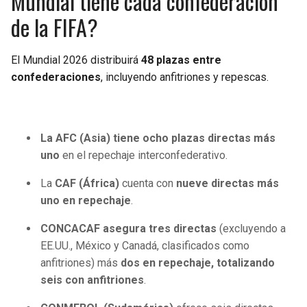
Mundial tiene cada confederación
de la FIFA?
El Mundial 2026 distribuirá
48 plazas entre
confederaciones
, incluyendo anfitriones y repescas.
La AFC (Asia) tiene ocho plazas directas más
uno
en el repechaje interconfederativo.
La
CAF (África)
cuenta con
nueve directas más
uno en repechaje
.
CONCACAF asegura tres directas
(excluyendo a
EE.UU., México y Canadá, clasificados como
anfitriones) más
dos en repechaje, totalizando
seis con anfitriones
.