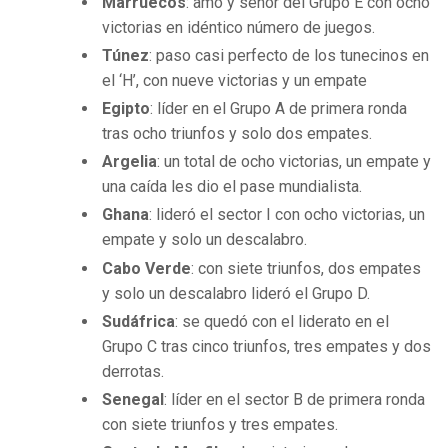
Marruecos
: amo y señor del Grupo E con ocho
victorias en idéntico número de juegos.
Túnez
: paso casi perfecto de los tunecinos en
el ‘H’, con nueve victorias y un empate
Egipto
: líder en el Grupo A de primera ronda
tras ocho triunfos y solo dos empates.
Argelia
: un total de ocho victorias, un empate y
una caída les dio el pase mundialista.
Ghana
: lideró el sector I con ocho victorias, un
empate y solo un descalabro.
Cabo Verde
: con siete triunfos, dos empates
y solo un descalabro lideró el Grupo D.
Sudáfrica
: se quedó con el liderato en el
Grupo C tras cinco triunfos, tres empates y dos
derrotas.
Senegal
: líder en el sector B de primera ronda
con siete triunfos y tres empates.