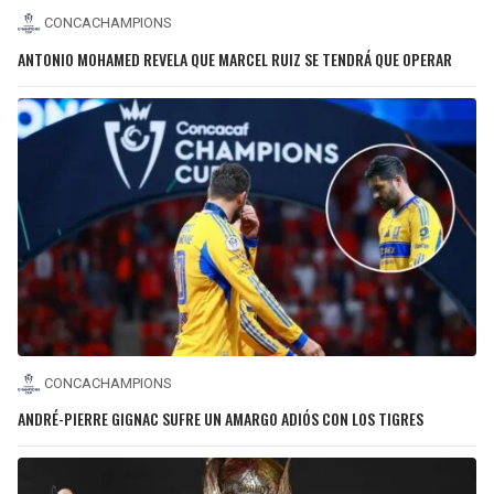
CONCACHAMPIONS
ANTONIO MOHAMED REVELA QUE MARCEL RUIZ SE TENDRÁ QUE OPERAR
CONCACHAMPIONS
ANDRÉ-PIERRE GIGNAC SUFRE UN AMARGO ADIÓS CON LOS TIGRES