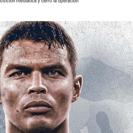
osición mediática y cerró la operación.