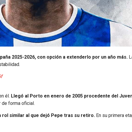
ampaña 2025-2026, con opción a extenderlo por un año más.
L
tabilidad.
5f
n él.
Llegó al Porto en enero de 2005 procedente del Juve
 de forma oficial.
 rol similar al que dejó Pepe tras su retiro.
En su primera eta