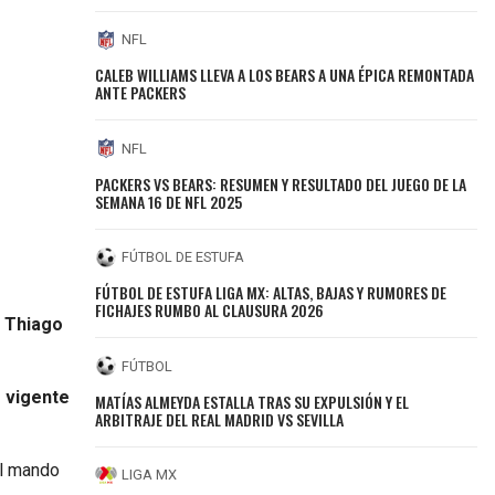
NFL
CALEB WILLIAMS LLEVA A LOS BEARS A UNA ÉPICA REMONTADA
ANTE PACKERS
NFL
PACKERS VS BEARS: RESUMEN Y RESULTADO DEL JUEGO DE LA
SEMANA 16 DE NFL 2025
FÚTBOL DE ESTUFA
FÚTBOL DE ESTUFA LIGA MX: ALTAS, BAJAS Y RUMORES DE
FICHAJES RUMBO AL CLAUSURA 2026
,
Thiago
FÚTBOL
o vigente
MATÍAS ALMEYDA ESTALLA TRAS SU EXPULSIÓN Y EL
ARBITRAJE DEL REAL MADRID VS SEVILLA
el mando
LIGA MX