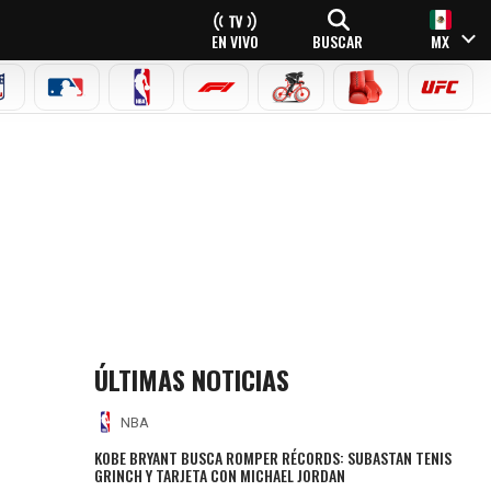
EN VIVO
BUSCAR
MX
NFL
MLB
NBA
FÓRMULA 1
CICLISMO
BOXEO
UFC
ÚLTIMAS NOTICIAS
NBA
KOBE BRYANT BUSCA ROMPER RÉCORDS: SUBASTAN TENIS
GRINCH Y TARJETA CON MICHAEL JORDAN