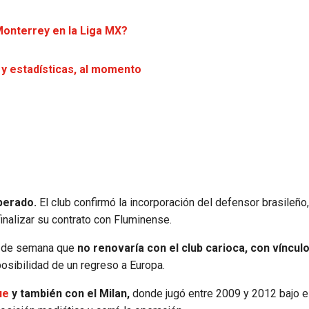
Monterrey en la Liga MX?
 y estadísticas, al momento
perado.
El club confirmó la incorporación del defensor brasileño
finalizar su contrato con Fluminense.
os de semana que
no renovaría con el club carioca, con víncul
sibilidad de un regreso a Europa.
ue
y también con el Milan,
donde jugó entre 2009 y 2012 bajo 