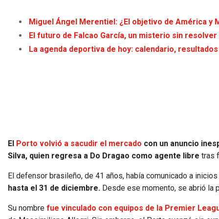
Miguel Ángel Merentiel: ¿El objetivo de América y 
El futuro de Falcao García, un misterio sin resolver
La agenda deportiva de hoy: calendario, resultados
El
Porto volvió a sacudir el mercado
con un anuncio ines
Silva, quien regresa a Do Dragao como agente libre
tras 
El defensor brasileño, de 41 años, había comunicado a inici
hasta el 31 de diciembre.
Desde ese momento, se abrió la po
Su nombre
fue vinculado con equipos de la Premier Leag