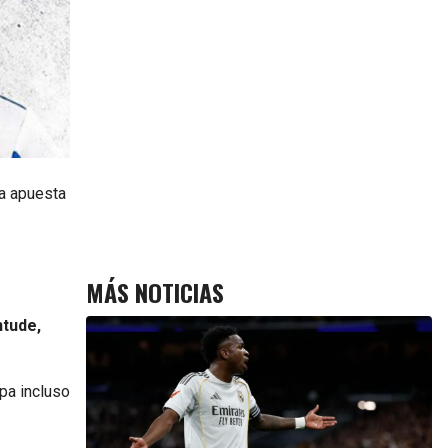
a apuesta
MÁS NOTICIAS
ntude,
pa incluso