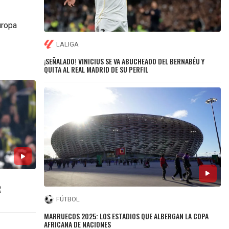
uropa
LALIGA
¡SEÑALADO! VINICIUS SE VA ABUCHEADO DEL BERNABÉU Y
QUITA AL REAL MADRID DE SU PERFIL
R
FÚTBOL
MARRUECOS 2025: LOS ESTADIOS QUE ALBERGAN LA COPA
AFRICANA DE NACIONES