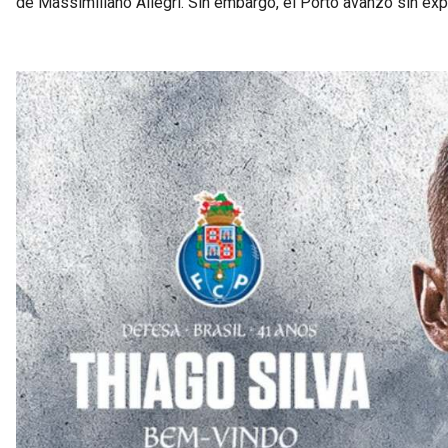
de Massimiliano Allegri. Sin embargo, el Porto avanzó sin exp