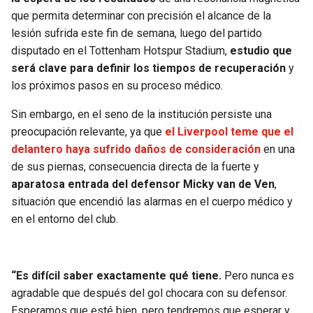
BUCCANEERS
que permita determinar con precisión el alcance de la
lesión sufrida este fin de semana, luego del partido
disputado en el Tottenham Hotspur Stadium,
estudio que
será clave para definir los tiempos de recuperación
y
los próximos pasos en su proceso médico.
Sin embargo, en el seno de la institución persiste una
preocupación relevante, ya que
el Liverpool teme que el
delantero haya sufrido daños de consideración
en una
de sus piernas, consecuencia directa de la fuerte y
aparatosa entrada del defensor Micky van de Ven
,
situación que encendió las alarmas en el cuerpo médico y
en el entorno del club.
“Es difícil saber exactamente qué tiene.
Pero nunca es
agradable que después del gol chocara con su defensor.
Esperamos que esté bien, pero tendremos que esperar y