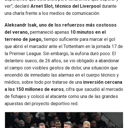
ver”, declaró
Arnet Slot, técnico del Liverpool
durante
una charla frente a los medios de comunicación.
Aleksandr Isak, uno de los refuerzos más costosos
del verano,
permaneció apenas
10 minutos en el
terreno de juego,
tiempo suficiente para marcar el gol
que abrió el marcador ante el Tottenham en la jornada 17 de
la Premier League. Sin embargo, la euforia duró poco. El
delantero sueco, de 26 años, se vio obligado a abandonar
el campo con visibles gestos de dolor, una situación que
encendió de inmediato las alarmas en el cuerpo técnico y
médico, sobre todo por tratarse de una
inversión cercana
a los 150 millones de euros
, cifra que sacudió al mercado
de fichajes y colocó al atacante como una de las grandes
apuestas del proyecto deportivo red.