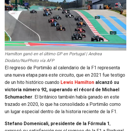
BUCCANEERS
Hamilton ganó en el último GP en Portugal | Andrea
Diodato/NurPhoto vía AFP
El regreso de Portimão al calendario de la F1 representa
una nueva etapa para este circuito, que en 2021 fue testigo
de un hito histórico cuando
Lewis Hamilton
alcanzó su
victoria número 92, superando el récord de Michael
Schumacher
. El británico también había ganado en este
trazado en 2020, lo que ha consolidado a Portimão como
un lugar especial dentro de la historia reciente de la F1.
Stefano Domenicali, presidente de la Fórmula 1
,
expresó su satisfacción por el regreso de la F1 a Portugal,