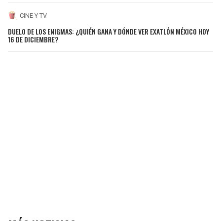
CINE Y TV
DUELO DE LOS ENIGMAS: ¿QUIÉN GANA Y DÓNDE VER EXATLÓN MÉXICO HOY
16 DE DICIEMBRE?