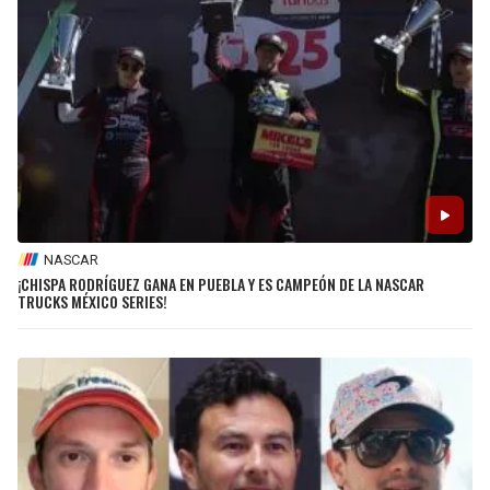
NASCAR
¡CHISPA RODRÍGUEZ GANA EN PUEBLA Y ES CAMPEÓN DE LA NASCAR
TRUCKS MÉXICO SERIES!