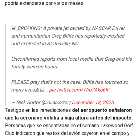
podría extenderse por varios meses.
🚨 BREAKING: A private jet owned by NASCAR Driver
and humanitarian Greg Biffle has reportedly crashed
and exploded in Statesville, NC
Unconfirmed reports from local media that Greg and his
family were on board
PLEASE pray that’s not the case. Biffle has touched so
many lives🙏🏻…
pic.twitter.com/Wrb7AkqElF
— Nick Sortor (@nicksortor)
December 18, 2025
Testigos en las inmediaciones
del aeropuerto señalaron
que la aeronave volaba a baja altura antes del impacto.
Personas que se encontraban en el cercano Lakewood Golf
Club indicaron que restos del avión cayeron en el campo y