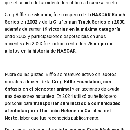
que el sonido del accidente los obligó a tirarse al suelo.
Greg Biffle, de
55 años
, fue campeón de la
NASCAR Busch
Series en 2002
y de la
Craftsman Truck Series en 2000
,
además de sumar
19 victorias en la máxima categoría
entre 2002 y participaciones esporádicas en años
recientes. En 2023 fue incluido entre los
75 mejores
pilotos en la historia de NASCAR
.
Fuera de las pistas, Biffle se mantuvo activo en labores
sociales a través de la
Greg Biffle Foundation, con
énfasis en el bienestar animal
y en acciones de ayuda
tras desastres naturales. En 2024 utilizó su helicóptero
personal para
transportar suministros a comunidades
afectadas por el huracán Helene en Carolina del
Norte,
labor que fue reconocida públicamente.
De manera extraoficial,
se informó que Craig Wadsworth