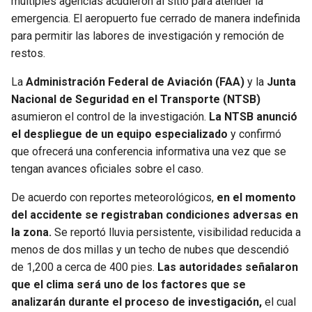
múltiples agencias acudieron al sitio para atender la
emergencia. El aeropuerto fue cerrado de manera indefinida
para permitir las labores de investigación y remoción de
restos.
La
Administración Federal de Aviación (FAA)
y la
Junta
Nacional de Seguridad en el Transporte (NTSB)
asumieron el control de la investigación.
La NTSB anunció
el despliegue de un equipo especializado
y confirmó
que ofrecerá una conferencia informativa una vez que se
tengan avances oficiales sobre el caso.
De acuerdo con reportes meteorológicos,
en el momento
del accidente se registraban condiciones adversas en
la zona.
Se reportó lluvia persistente, visibilidad reducida a
menos de dos millas y un techo de nubes que descendió
de 1,200 a cerca de 400 pies.
Las autoridades señalaron
que el clima será uno de los factores que se
analizarán durante el proceso de investigación,
el cual