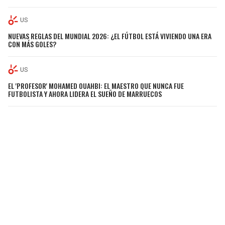
US
NUEVAS REGLAS DEL MUNDIAL 2026: ¿EL FÚTBOL ESTÁ VIVIENDO UNA ERA
CON MÁS GOLES?
US
EL 'PROFESOR' MOHAMED OUAHBI: EL MAESTRO QUE NUNCA FUE
FUTBOLISTA Y AHORA LIDERA EL SUEÑO DE MARRUECOS