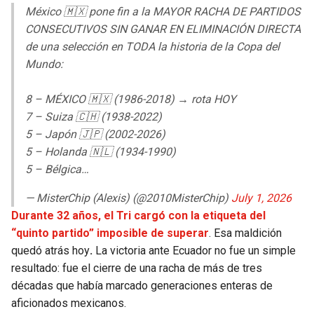
México 🇲🇽 pone fin a la MAYOR RACHA DE PARTIDOS
CONSECUTIVOS SIN GANAR EN ELIMINACIÓN DIRECTA
de una selección en TODA la historia de la Copa del
Mundo:
8 – MÉXICO 🇲🇽 (1986-2018) → rota HOY
7 – Suiza 🇨🇭 (1938-2022)
5 – Japón 🇯🇵 (2002-2026)
5 – Holanda 🇳🇱 (1934-1990)
5 – Bélgica…
— MisterChip (Alexis) (@2010MisterChip)
July 1, 2026
Durante 32 años, el Tri cargó con la etiqueta del
“quinto partido” imposible de superar
. Esa maldición
quedó atrás hoy
.
La victoria ante Ecuador no fue un simple
resultado: fue el cierre de una racha de más de tres
décadas que había marcado generaciones enteras de
aficionados mexicanos.