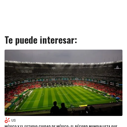
Te puede interesar:
US
MÉXICO Y EL ESTADIO CIUDAD DE MÉXICO: EL RÉCORD MUNDIALISTA QUE