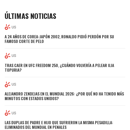
ÚLTIMAS NOTICIAS
US
A 24 AÑOS DE COREA-JAPÓN 2002, RONALDO PIDIÓ PERDÓN POR SU
FAMOSO CORTE DE PELO
US
TRAS CAER EN UFC FREEDOM 250, ¿CUÁNDO VOLVERÍA A PELEAR ILIA
TOPURIA?
US
ALEJANDRO ZENDEJAS EN EL MUNDIAL 2026: ¿POR QUÉ NO HA TENIDO MÁS
MINUTOS CON ESTADOS UNIDOS?
US
LAS DUPLAS DE PADRE E HIJO QUE SUFRIERON LA MISMA PESADILLA:
ELIMINADOS DEL MUNDIAL EN PENALES