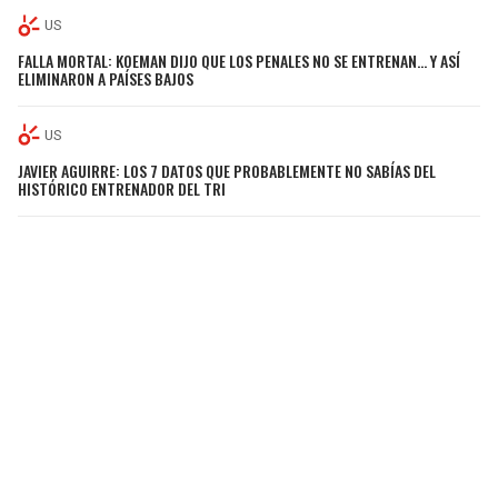
US
FALLA MORTAL: KOEMAN DIJO QUE LOS PENALES NO SE ENTRENAN… Y ASÍ
ELIMINARON A PAÍSES BAJOS
US
JAVIER AGUIRRE: LOS 7 DATOS QUE PROBABLEMENTE NO SABÍAS DEL
HISTÓRICO ENTRENADOR DEL TRI