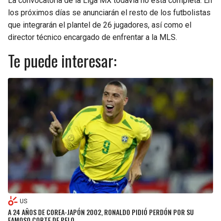
La convocatoria de la Liga MX todavía no está completa. En
los próximos días se anunciarán el resto de los futbolistas
que integrarán el plantel de 26 jugadores, así como el
director técnico encargado de enfrentar a la MLS.
Te puede interesar:
US
A 24 AÑOS DE COREA-JAPÓN 2002, RONALDO PIDIÓ PERDÓN POR SU
FAMOSO CORTE DE PELO