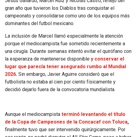
Jesús Gallardo, Marcel Ruiz y Nicolás Castro, reflejo del
BUCCANEERS
gran año que tuvieron los Diablos tras conquistar el
campeonato y consolidarse como uno de los equipos más
dominantes del futbol mexicano.
La inclusión de Marcel llamó especialmente la atención
porque el mediocampista fue sometido recientemente a
una cirugía. Durante semanas intentó evitar el quirófano con
la esperanza de mantenerse disponible
y conservar el
lugar que parecía tener asegurado rumbo al Mundial
2026
.
Sin embargo, Javier Aguirre consideró que el
futbolista no estaba al cien por ciento físicamente y
decidió dejarlo fuera de la convocatoria mundialista.
Aunque el mediocampista
terminó levantando el título
de la Copa de Campeones de la Concacaf con Toluca
,
finalmente tuvo que ser intervenido quirúrgicamente. Por