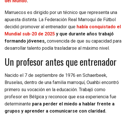
del Mundo
.
BUCCANEERS
Marruecos es dirigido por un técnico que representa una
apuesta distinta. La Federación Real Marroquí de Fútbol
decidió promover al entrenador que
había conquistado el
Mundial sub-20 de 2025
y que durante años trabajó
formando jóvenes,
convencida de que su capacidad para
desarrollar talento podía trasladarse al máximo nivel.
Un profesor antes que entrenador
Nacido el 7 de septiembre de 1976 en Schaerbeek,
Bruselas, dentro de una familia marroquí, Ouahbi encontró
primero su vocación en la educación. Trabajó como
profesor en Bélgica y reconoce que esa experiencia fue
determinante
para perder el miedo a hablar frente a
grupos y aprender a comunicarse con claridad.