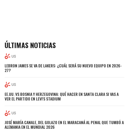
ÚLTIMAS NOTICIAS
US
LEBRON JAMES SE VA DE LAKERS: ¿CUÁL SERÁ SU NUEVO EQUIPO EN 2026-
27?
US
EE.UU. VS BOSNIA Y HERZEGOVINA: QUÉ HACER EN SANTA CLARA SI VAS A
VER EL PARTIDO EN LEVI'S STADIUM
US
JOSÉ MARÍA CANALE, DEL GOLAZO EN EL MARACANÁ AL PENAL QUE TUMBÓ A
ALEMANIA EN EL MUNDIAL 2026