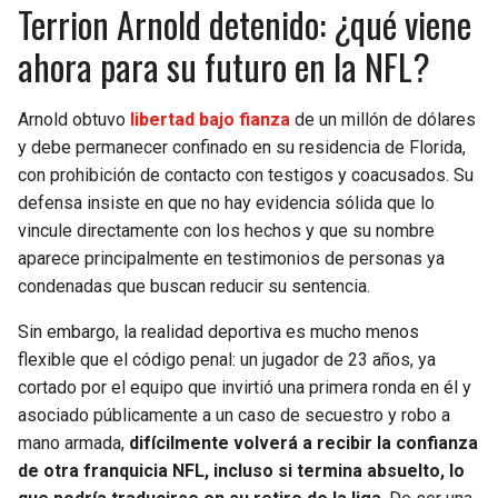
Terrion Arnold detenido: ¿qué viene
ahora para su futuro en la NFL?
Arnold obtuvo
libertad bajo fianza
de un millón de dólares
y debe permanecer confinado en su residencia de Florida,
con prohibición de contacto con testigos y coacusados. Su
defensa insiste en que no hay evidencia sólida que lo
vincule directamente con los hechos y que su nombre
aparece principalmente en testimonios de personas ya
condenadas que buscan reducir su sentencia.
Sin embargo, la realidad deportiva es mucho menos
flexible que el código penal: un jugador de 23 años, ya
cortado por el equipo que invirtió una primera ronda en él y
asociado públicamente a un caso de secuestro y robo a
mano armada,
difícilmente volverá a recibir la confianza
de otra franquicia NFL, incluso si termina absuelto, lo