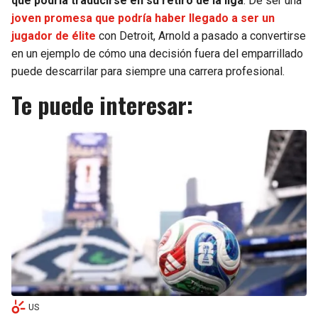
que podría traducirse en su retiro de la liga
. De ser una
joven promesa que podría haber llegado a ser un
jugador de élite
con Detroit, Arnold a pasado a convertirse
en un ejemplo de cómo una decisión fuera del emparrillado
puede descarrilar para siempre una carrera profesional.
Te puede interesar:
US