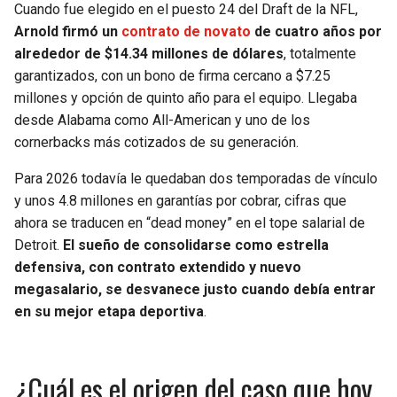
Cuando fue elegido en el puesto 24 del Draft de la NFL,
Arnold firmó un
contrato de novato
de cuatro años por
alrededor de $14.34 millones de dólares
, totalmente
garantizados, con un bono de firma cercano a $7.25
millones y opción de quinto año para el equipo. Llegaba
desde Alabama como All-American y uno de los
cornerbacks más cotizados de su generación.
Para 2026 todavía le quedaban dos temporadas de vínculo
y unos 4.8 millones en garantías por cobrar, cifras que
ahora se traducen en “dead money” en el tope salarial de
Detroit.
El sueño de consolidarse como estrella
defensiva, con contrato extendido y nuevo
megasalario, se desvanece justo cuando debía entrar
en su mejor etapa deportiva
.
¿Cuál es el origen del caso que hoy