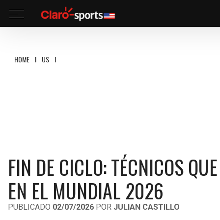
HOME
I
US
I
FIN DE CICLO: TÉCNICOS QUE DICEN ADIÓS TRAS DECEPCIONES
FIN DE CICLO: TÉCNICOS QU
EN EL MUNDIAL 2026
PUBLICADO
02/07/2026
POR
JULIAN CASTILLO