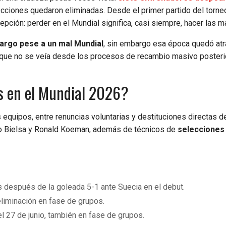
cciones quedaron eliminadas. Desde el primer partido del torneo
cepción: perder en el Mundial significa, casi siempre, hacer las m
 largo pese a un mal Mundial
, sin embargo esa época quedó atr
go que no se veía desde los procesos de recambio masivo posteri
s en el Mundial 2026?
 equipos, entre renuncias voluntarias y destituciones directas d
o Bielsa y Ronald Koeman, además de técnicos de
selecciones
as después de la goleada 5-1 ante Suecia en el debut.
 eliminación en fase de grupos.
el 27 de junio, también en fase de grupos.