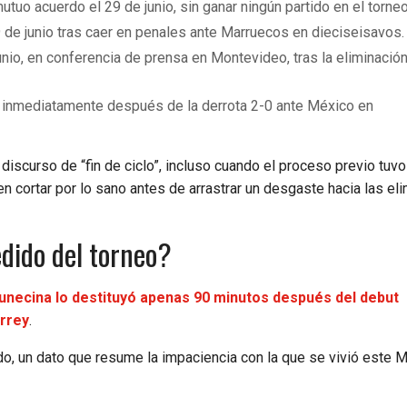
utuo acuerdo el 29 de junio, sin ganar ningún partido en el torne
9 de junio tras caer en penales ante Marruecos en dieciseisavos
unio, en conferencia de prensa en Montevideo, tras la eliminació
io, inmediatamente después de la derrota 2-0 ante México en
iscurso de “fin de ciclo”, incluso cuando el proceso previo tuvo
n cortar por lo sano antes de arrastrar un desgaste hacia las eli
dido del torneo?
unecina lo destituyó apenas 90 minutos después del debut
errey
.
pido, un dato que resume la impaciencia con la que se vivió este 