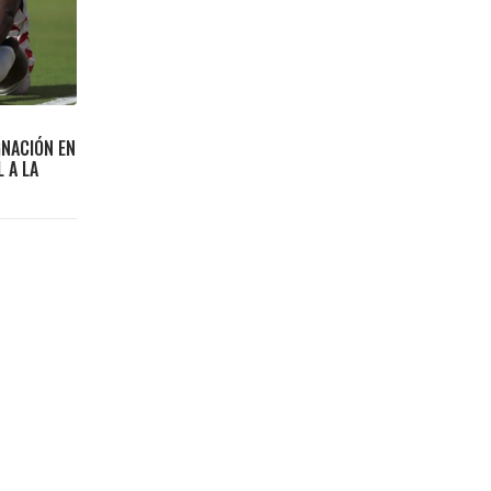
GNACIÓN EN
 A LA