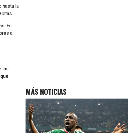
 hasta la
aletas.
ás. En
ores a
e las
 que
MÁS NOTICIAS