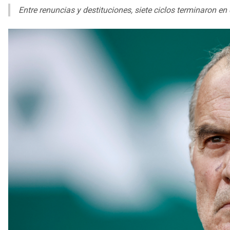
Entre renuncias y destituciones, siete ciclos terminaron en