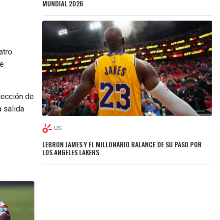
MUNDIAL 2026
atro
e
lección de
a salida
US
LEBRON JAMES Y EL MILLONARIO BALANCE DE SU PASO POR
LOS ANGELES LAKERS