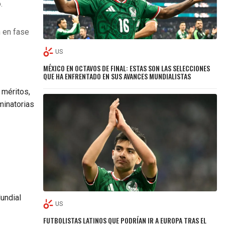
o.
.
n en fase
US
MÉXICO EN OCTAVOS DE FINAL: ESTAS SON LAS SELECCIONES
QUE HA ENFRENTADO EN SUS AVANCES MUNDIALISTAS
 méritos,
minatorias
Mundial
US
FUTBOLISTAS LATINOS QUE PODRÍAN IR A EUROPA TRAS EL