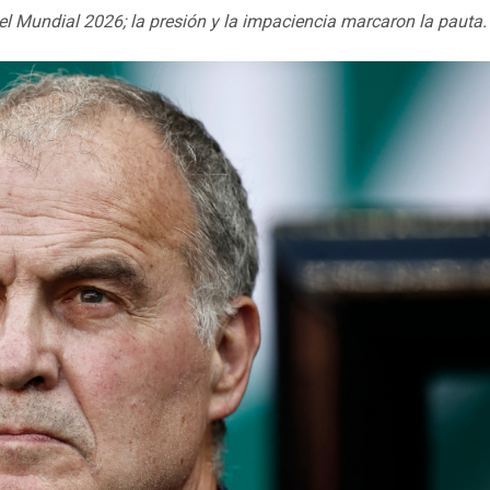
 el Mundial 2026; la presión y la impaciencia marcaron la pauta.