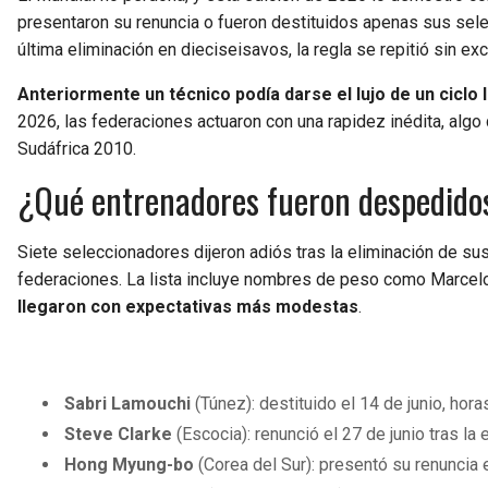
presentaron su renuncia o fueron destituidos apenas sus sele
última eliminación en dieciseisavos, la regla se repitió sin ex
Anteriormente un técnico podía darse el lujo de un ciclo
2026, las federaciones actuaron con una rapidez inédita, al
Sudáfrica 2010.
¿Qué entrenadores fueron despedido
Siete seleccionadores dijeron adiós tras la eliminación de sus
federaciones. La lista incluye nombres de peso como
Marcel
llegaron con expectativas más modestas
.
Sabri Lamouchi
(Túnez): destituido el 14 de junio, hor
Steve Clarke
(Escocia): renunció el 27 de junio tras la
Hong Myung-bo
(Corea del Sur): presentó su renuncia 