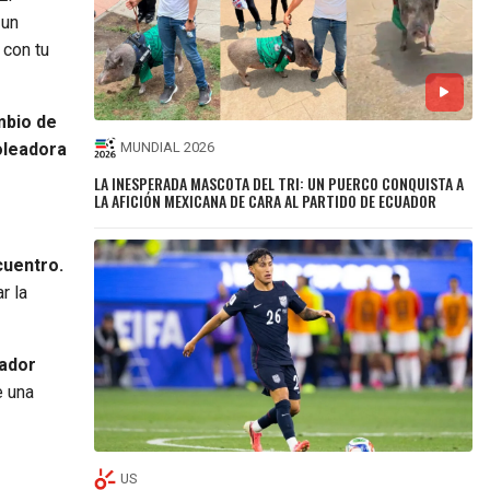
 un
 con tu
mbio de
oleadora
MUNDIAL 2026
LA INESPERADA MASCOTA DEL TRI: UN PUERCO CONQUISTA A
LA AFICIÓN MEXICANA DE CARA AL PARTIDO DE ECUADOR
cuentro.
r la
nador
e una
US