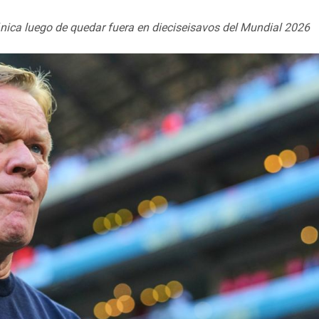
nica luego de quedar fuera en dieciseisavos del Mundial 2026