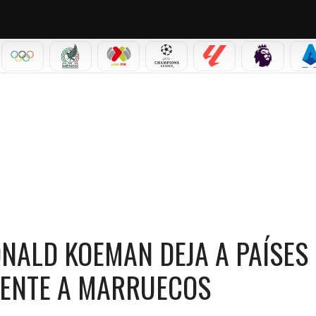
IAL 2026
OLÍMPICOS
SELECCIÓN MEXICANA
LIGA MX
CHAMPIONS LEAGUE
LALIGA
PREMIER L
S
EMAN DEJA A PAÍSES BAJOS TRAS ELIMINACIÓN FRENTE A MARRUECOS
ONALD KOEMAN DEJA A PAÍSES
RENTE A MARRUECOS