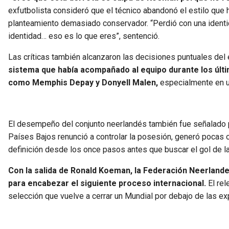
exfutbolista consideró que el técnico abandonó el estilo que 
planteamiento demasiado conservador. “Perdió con una identi
identidad… eso es lo que eres”, sentenció.
Las críticas también alcanzaron las decisiones puntuales del 
sistema que había acompañado al equipo durante los últi
como Memphis Depay y Donyell Malen,
especialmente en un
El desempeño del conjunto neerlandés también fue señalado
Países Bajos renunció a controlar la posesión, generó pocas op
definición desde los once pasos antes que buscar el gol de la 
Con la salida de Ronald Koeman, la Federación Neerlande
para encabezar el siguiente proceso internacional.
El rel
selección que vuelve a cerrar un Mundial por debajo de las ex