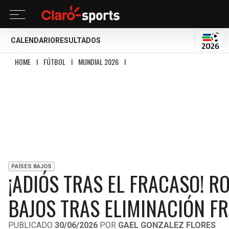
CALENDARIO
RESULTADOS
MUND
HOME
I
FÚTBOL
I
MUNDIAL 2026
I
¡ADIÓS TRAS EL FRACASO! RONALD KO
PAÍSES BAJOS
¡ADIÓS TRAS EL FRACASO! R
BAJOS TRAS ELIMINACIÓN F
PUBLICADO
30/06/2026
POR
GAEL GONZALEZ FLORES