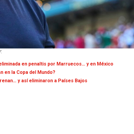
7.
: eliminada en penaltis por Marruecos… y en México
án en la Copa del Mundo?
trenan… y así eliminaron a Países Bajos