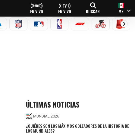
EN VIVO
EN VIVO
BUSCAR
MX
EAGUE
ERIE A
NFL
MLB
NBA
FÓRMULA 1
CICLISMO
BOXEO
ÚLTIMAS NOTICIAS
MUNDIAL 2026
¿QUIÉNES SON LOS MÁXIMOS GOLEADORES DE LA HISTORIA DE
LOS MUNDIALES?