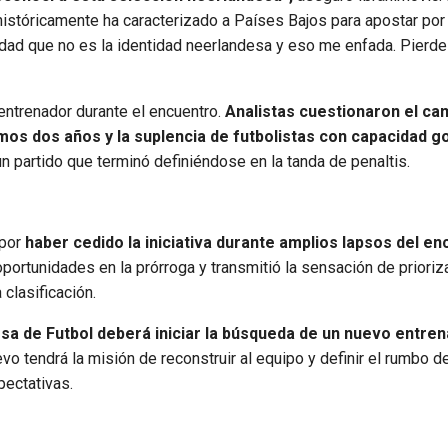
históricamente ha caracterizado a Países Bajos para apostar por
dad que no es la identidad neerlandesa y eso me enfada. Pierde
entrenador durante el encuentro.
Analistas cuestionaron el ca
mos dos años y la suplencia de futbolistas con capacidad g
 partido que terminó definiéndose en la tanda de penaltis.
 por
haber cedido la iniciativa durante amplios lapsos del en
ortunidades en la prórroga y transmitió la sensación de prioriza
clasificación.
sa de Futbol deberá iniciar la búsqueda de un nuevo entre
evo tendrá la misión de reconstruir al equipo y definir el rumbo d
pectativas.