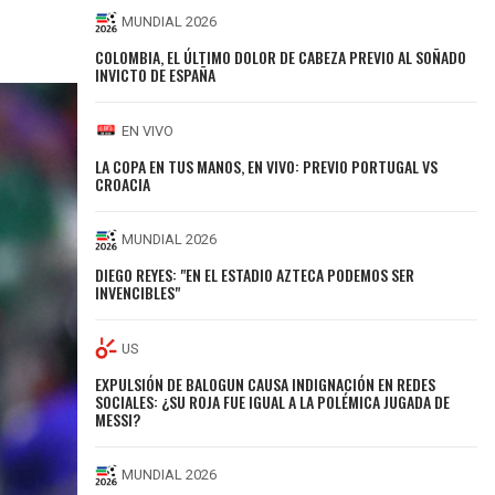
MUNDIAL 2026
COLOMBIA, EL ÚLTIMO DOLOR DE CABEZA PREVIO AL SOÑADO
INVICTO DE ESPAÑA
EN VIVO
LA COPA EN TUS MANOS, EN VIVO: PREVIO PORTUGAL VS
CROACIA
MUNDIAL 2026
DIEGO REYES: "EN EL ESTADIO AZTECA PODEMOS SER
INVENCIBLES"
US
EXPULSIÓN DE BALOGUN CAUSA INDIGNACIÓN EN REDES
SOCIALES: ¿SU ROJA FUE IGUAL A LA POLÉMICA JUGADA DE
MESSI?
MUNDIAL 2026