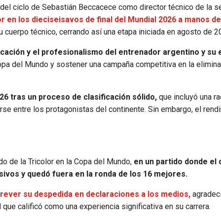
n del ciclo de Sebastián Beccacece como director técnico de la s
 en los dieciseisavos de final del Mundial 2026 a manos d
su cuerpo técnico, cerrando así una etapa iniciada en agosto de 2
cación y el profesionalismo del entrenador argentino y su 
 Copa del Mundo y sostener una campaña competitiva en la elimina
26 tras un proceso de clasificación sólido,
que incluyó una r
rse entre los protagonistas del continente. Sin embargo, el rend
ido de la Tricolor en la Copa del Mundo,
en un partido donde el 
vos y quedó fuera en la ronda de los 16 mejores.
trever su despedida en declaraciones a los medios,
agradeci
l que calificó como una experiencia significativa en su carrera.