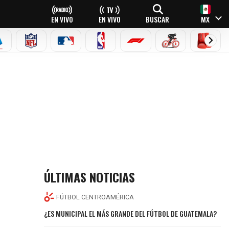
EN VIVO
EN VIVO
BUSCAR
MX
EAGUE
ERIE A
NFL
MLB
NBA
FÓRMULA 1
CICLISMO
BOXEO
ÚLTIMAS NOTICIAS
FÚTBOL CENTROAMÉRICA
¿ES MUNICIPAL EL MÁS GRANDE DEL FÚTBOL DE GUATEMALA?