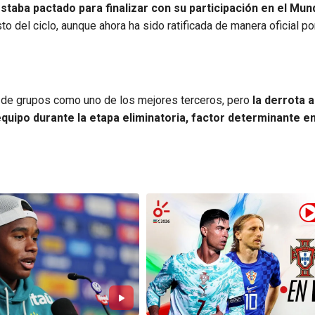
taba pactado para finalizar con su participación en el Mund
to del ciclo, aunque ahora ha sido ratificada de manera oficial por
e de grupos como uno de los mejores terceros, pero
la derrota 
quipo durante la etapa eliminatoria, factor determinante e