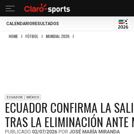
CALENDARIO
RESULTADOS
MUND
HOME
I
FÚTBOL
I
MUNDIAL 2026
I
ECUADOR CONFIRMA LA SALIDA DE SE
ECUADOR
MÉXICO
ECUADOR CONFIRMA LA SALI
TRAS LA ELIMINACIÓN ANTE 
PUBLICADO
02/07/2026
POR
JOSÉ MARÍA MIRANDA