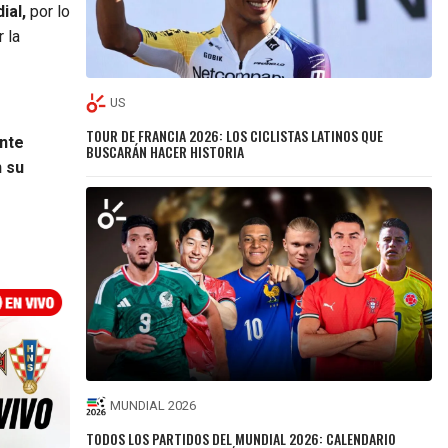
ial,
por lo
 la
US
TOUR DE FRANCIA 2026: LOS CICLISTAS LATINOS QUE
ante
BUSCARÁN HACER HISTORIA
n su
MUNDIAL 2026
TODOS LOS PARTIDOS DEL MUNDIAL 2026: CALENDARIO