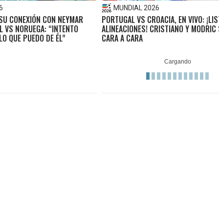
6
MUNDIAL 2026
 SU CONEXIÓN CON NEYMAR
PORTUGAL VS CROACIA, EN VIVO: ¡LI
L VS NORUEGA: “INTENTO
ALINEACIONES! CRISTIANO Y MODRIC
O QUE PUEDO DE ÉL”
CARA A CARA