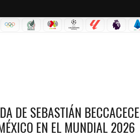
IAL 2026
OLÍMPICOS
SELECCIÓN MEXICANA
LIGA MX
CHAMPIONS LEAGUE
LALIGA
PREMIER L
S
BASTIÁN BECCACECE TRAS LA ELIMINACIÓN ANTE MÉXICO EN EL MUNDIAL 2026
DA DE SEBASTIÁN BECCACECE
MÉXICO EN EL MUNDIAL 2026