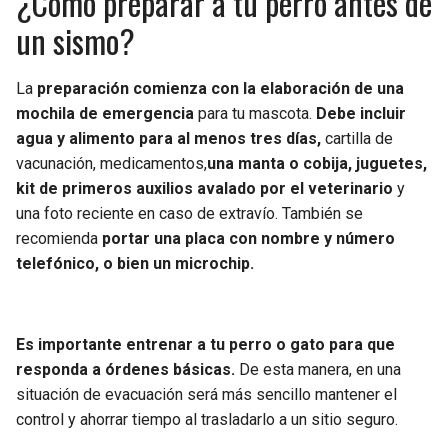
¿Cómo preparar a tu perro antes de
BUCCANEERS
un sismo?
La
preparación comienza con la elaboración de una
mochila de emergencia
para tu mascota.
Debe incluir
agua y alimento para al menos tres días,
cartilla de
vacunación, medicamentos,
una manta o cobija, juguetes,
kit de primeros auxilios avalado por el veterinario
y
una foto reciente en caso de extravío. También se
recomienda
portar una placa con nombre y número
telefónico, o bien un microchip.
Es importante entrenar a tu perro o gato para que
responda a órdenes básicas.
De esta manera, en una
situación de evacuación será más sencillo mantener el
control y ahorrar tiempo al trasladarlo a un sitio seguro.