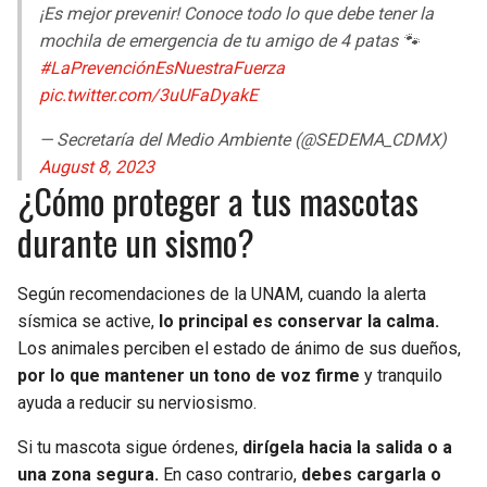
¡Es mejor prevenir! Conoce todo lo que debe tener la
mochila de emergencia de tu amigo de 4 patas 🐾
#LaPrevenciónEsNuestraFuerza
pic.twitter.com/3uUFaDyakE
— Secretaría del Medio Ambiente (@SEDEMA_CDMX)
August 8, 2023
¿Cómo proteger a tus mascotas
durante un sismo?
Según recomendaciones de la UNAM, cuando la alerta
sísmica se active,
lo principal es conservar la calma.
Los animales perciben el estado de ánimo de sus dueños,
por lo que mantener un tono de voz firme
y tranquilo
ayuda a reducir su nerviosismo.
Si tu mascota sigue órdenes,
dirígela hacia la salida o a
una zona segura.
En caso contrario,
debes cargarla o