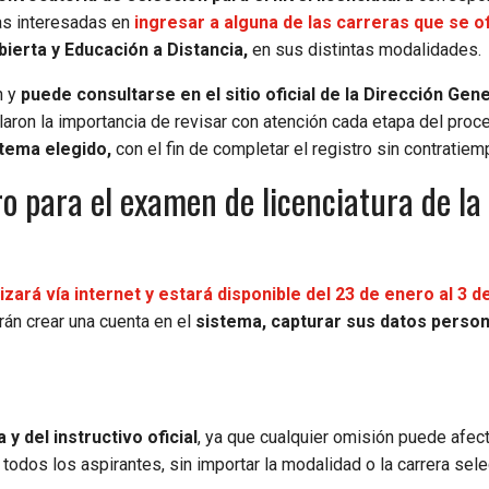
nas interesadas en
ingresar a alguna de las carreras que se 
ierta y Educación a Distancia,
en sus distintas modalidades.
n y
puede consultarse en el sitio oficial de la Dirección Gen
aron la importancia de revisar con atención cada etapa del proc
stema elegido,
con el fin de completar el registro sin contratiem
o para el examen de licenciatura de la
izará vía internet y estará disponible del 23 de enero al 3 
án crear una cuenta en el
sistema, capturar sus datos person
 del instructivo oficial
, ya que cualquier omisión puede afect
a todos los aspirantes, sin importar la modalidad o la carrera sel