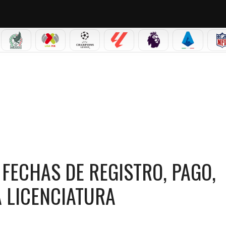
IAL 2026
SELECCIÓN MEXICANA
LIGA MX
CHAMPIONS LEAGUE
LALIGA
PREMIER LEAGUE
SERIE A
PAGO, EXAMEN Y RESULTADOS PARA LICENCIATURA
FECHAS DE REGISTRO, PAGO,
 LICENCIATURA