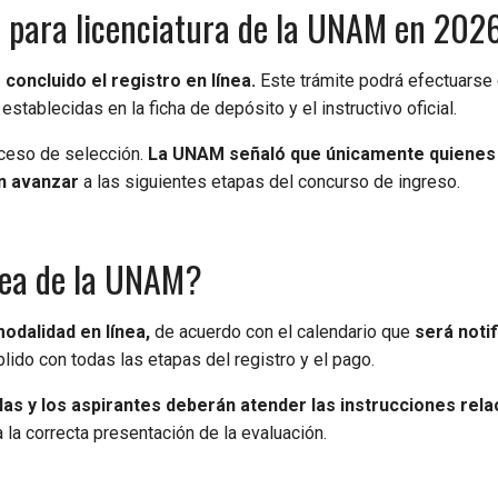
 para licenciatura de la UNAM en 202
oncluido el registro en línea.
Este trámite podrá efectuarse
stablecidas en la ficha de depósito y el instructivo oficial.
oceso de selección.
La UNAM señaló que únicamente quienes
n avanzar
a las siguientes etapas del concurso de ingreso.
nea de la UNAM?
odalidad en línea,
de acuerdo con el calendario que
será noti
ido con todas las etapas del registro y el pago.
 las y los aspirantes deberán atender las instrucciones rel
a la correcta presentación de la evaluación.