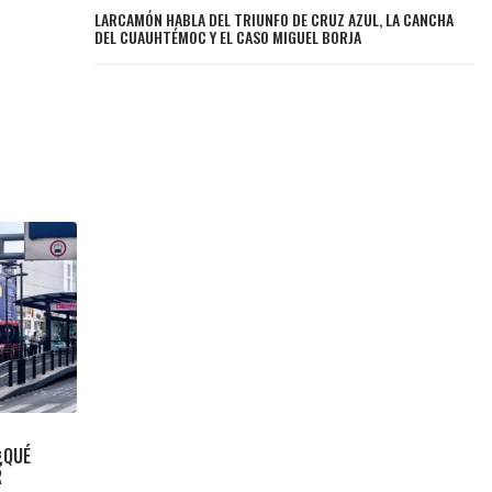
LARCAMÓN HABLA DEL TRIUNFO DE CRUZ AZUL, LA CANCHA
DEL CUAUHTÉMOC Y EL CASO MIGUEL BORJA
¿QUÉ
R