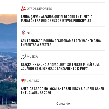
OTROS DEPORTES
LAURA GALVÁN ASEGURA QUE EL RÉCORD EN EL MEDIO
MARATÓN ERA UNO DE SUS OBJETIVOS PRINCIPALES
NFL
SAN FRANCISCO PODRÍA RECUPERAR A FRED WARNER PARA
ENFRENTAR A SEATTLE
MÚSICA
BLACKPINK ANUNCIA “DEADLINE”, SU TERCER MINIÁLBUM:
¿CUÁNDO ES EL ESPERADO LANZAMIENTO K-POP?
LIGA MX
AMÉRICA CAE COMO LOCAL ANTE SAN LUIS Y SIGUE SIN GANAR
EN EL CLAUSURA 2026