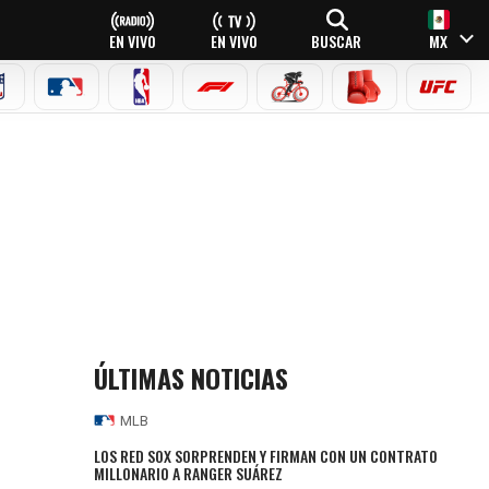
EN VIVO
EN VIVO
BUSCAR
MX
NFL
MLB
NBA
FÓRMULA 1
CICLISMO
BOXEO
UFC
ÚLTIMAS NOTICIAS
MLB
LOS RED SOX SORPRENDEN Y FIRMAN CON UN CONTRATO
MILLONARIO A RANGER SUÁREZ