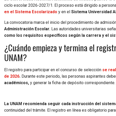
ciclo escolar 2026-2027/1. El proceso está dirigido a perso
en el Sistema Escolarizado
y en el
Sistema Universidad Ab
La convocatoria marca el inicio del procedimiento de admisió
Administración Escolar.
Las autoridades universitarias señal
como los requisitos específicos según la carrera y el si
¿Cuándo empieza y termina el registr
UNAM?
El registro para participar en el concurso de selección
se real
de 2026
.
Durante este periodo, las personas aspirantes deber
académicos,
y generar la ficha de depósito correspondiente.
La UNAM recomienda seguir cada instrucción del sistema y
continuidad del trámite. El registro en línea es obligatorio par