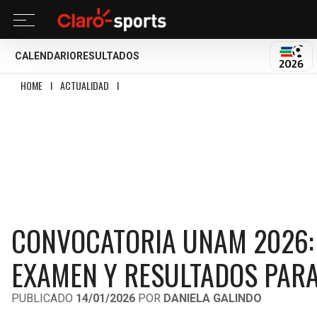
CALENDARIO
RESULTADOS
MUND
HOME
I
ACTUALIDAD
I
CONVOCATORIA UNAM 2026: FECHAS DE REGISTRO, 
CONVOCATORIA UNAM 2026: 
EXAMEN Y RESULTADOS PARA
PUBLICADO
14/01/2026
POR
DANIELA GALINDO