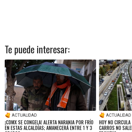
Te puede interesar:
ACTUALIDAD
ACTUALIDAD
¡CDMX SE CONGELA! ALERTA NARANJA POR FRÍO
HOY NO CIRCULA 
EN ESTAS ALCALDÍAS; AMANECERÁ ENTRE 1 Y 3
CARROS NO SALEN