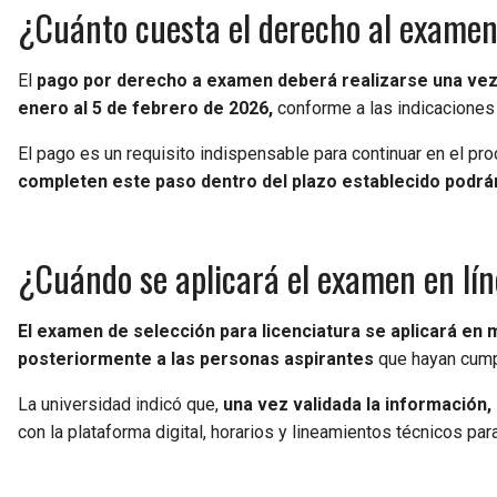
¿Cuánto cuesta el derecho al examen
El
pago por derecho a examen deberá realizarse una vez c
enero al 5 de febrero de 2026,
conforme a las indicaciones e
El pago es un requisito indispensable para continuar en el pr
completen este paso dentro del plazo establecido podrá
¿Cuándo se aplicará el examen en lí
El examen de selección para licenciatura se aplicará en m
posteriormente a las personas aspirantes
que hayan cumpl
La universidad indicó que,
una vez validada la información,
con la plataforma digital, horarios y lineamientos técnicos par