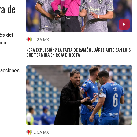
ra de
és del
LIGA MX
s a
¿ERA EXPULSIÓN? LA FALTA DE RAMÓN JUÁREZ ANTE SAN LUIS
QUE TERMINA EN ROJA DIRECTA
 acciones
LIGA MX