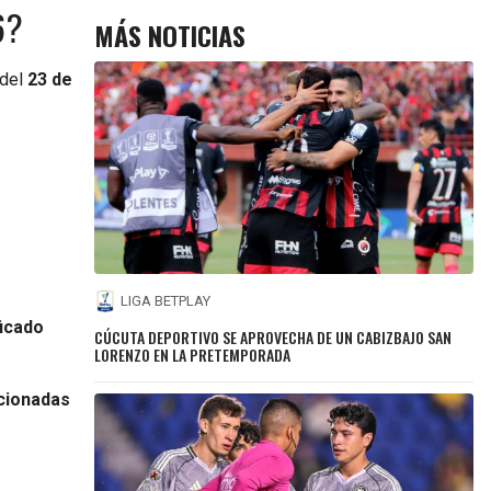
6?
MÁS NOTICIAS
 del
23 de
LIGA BETPLAY
ficado
CÚCUTA DEPORTIVO SE APROVECHA DE UN CABIZBAJO SAN
LORENZO EN LA PRETEMPORADA
acionadas