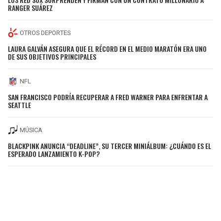
RANGER SUÁREZ
OTROS DEPORTES
LAURA GALVÁN ASEGURA QUE EL RÉCORD EN EL MEDIO MARATÓN ERA UNO
DE SUS OBJETIVOS PRINCIPALES
NFL
SAN FRANCISCO PODRÍA RECUPERAR A FRED WARNER PARA ENFRENTAR A
SEATTLE
MÚSICA
BLACKPINK ANUNCIA “DEADLINE”, SU TERCER MINIÁLBUM: ¿CUÁNDO ES EL
ESPERADO LANZAMIENTO K-POP?