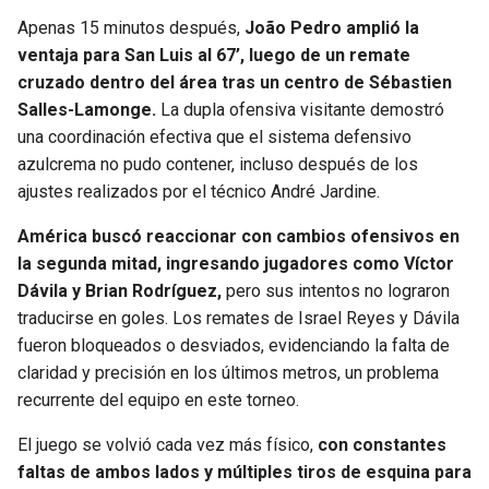
BUCCANEERS
Apenas 15 minutos después,
João Pedro amplió la
ventaja para San Luis al 67’, luego de un remate
cruzado dentro del área tras un centro de Sébastien
Salles-Lamonge.
La dupla ofensiva visitante demostró
una coordinación efectiva que el sistema defensivo
azulcrema no pudo contener, incluso después de los
ajustes realizados por el técnico André Jardine.
América buscó reaccionar con cambios ofensivos en
la segunda mitad, ingresando jugadores como Víctor
Dávila y Brian Rodríguez,
pero sus intentos no lograron
traducirse en goles. Los remates de Israel Reyes y Dávila
fueron bloqueados o desviados, evidenciando la falta de
claridad y precisión en los últimos metros, un problema
recurrente del equipo en este torneo.
El juego se volvió cada vez más físico,
con constantes
faltas de ambos lados y múltiples tiros de esquina para