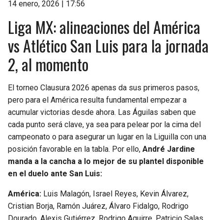
14 enero, 2026 | 17:56
Liga MX: alineaciones del América
vs Atlético San Luis para la jornada
2, al momento
El torneo Clausura 2026 apenas da sus primeros pasos,
pero para el América resulta fundamental empezar a
acumular victorias desde ahora. Las Águilas saben que
cada punto será clave, ya sea para pelear por la cima del
campeonato o para asegurar un lugar en la Liguilla con una
posición favorable en la tabla. Por ello,
André Jardine
manda a la cancha a lo mejor de su plantel disponible
en el duelo ante San Luis:
América:
Luis Malagón, Israel Reyes, Kevin Álvarez,
Cristian Borja, Ramón Juárez, Álvaro Fidalgo, Rodrigo
Dourado, Alexis Gutiérrez, Rodrigo Aguirre, Patricio Salas,