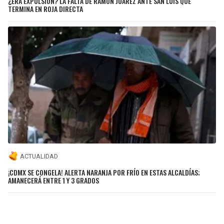
¿ERA EXPULSIÓN? LA FALTA DE RAMÓN JUÁREZ ANTE SAN LUIS QUE
TERMINA EN ROJA DIRECTA
ACTUALIDAD
¡CDMX SE CONGELA! ALERTA NARANJA POR FRÍO EN ESTAS ALCALDÍAS;
AMANECERÁ ENTRE 1 Y 3 GRADOS