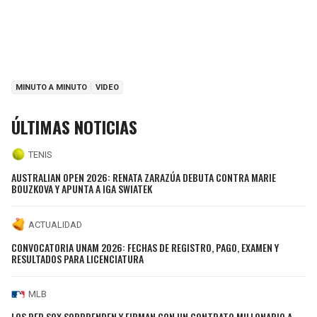
MINUTO A MINUTO
VIDEO
ÚLTIMAS NOTICIAS
TENIS
AUSTRALIAN OPEN 2026: RENATA ZARAZÚA DEBUTA CONTRA MARIE
BOUZKOVA Y APUNTA A IGA SWIATEK
ACTUALIDAD
CONVOCATORIA UNAM 2026: FECHAS DE REGISTRO, PAGO, EXAMEN Y
RESULTADOS PARA LICENCIATURA
MLB
LOS RED SOX SORPRENDEN Y FIRMAN CON UN CONTRATO MILLONARIO A