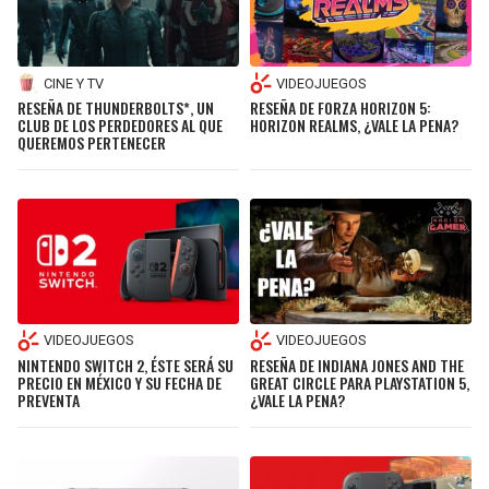
BUCCANEERS
CINE Y TV
VIDEOJUEGOS
RESEÑA DE THUNDERBOLTS*, UN
RESEÑA DE FORZA HORIZON 5:
CLUB DE LOS PERDEDORES AL QUE
HORIZON REALMS, ¿VALE LA PENA?
QUEREMOS PERTENECER
VIDEOJUEGOS
VIDEOJUEGOS
NINTENDO SWITCH 2, ÉSTE SERÁ SU
RESEÑA DE INDIANA JONES AND THE
PRECIO EN MÉXICO Y SU FECHA DE
GREAT CIRCLE PARA PLAYSTATION 5,
PREVENTA
¿VALE LA PENA?