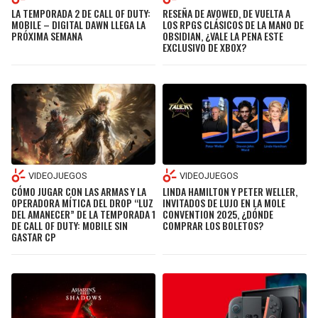
LA TEMPORADA 2 DE CALL OF DUTY:
RESEÑA DE AVOWED, DE VUELTA A
MOBILE – DIGITAL DAWN LLEGA LA
LOS RPGS CLÁSICOS DE LA MANO DE
PRÓXIMA SEMANA
OBSIDIAN, ¿VALE LA PENA ESTE
EXCLUSIVO DE XBOX?
VIDEOJUEGOS
VIDEOJUEGOS
CÓMO JUGAR CON LAS ARMAS Y LA
LINDA HAMILTON Y PETER WELLER,
OPERADORA MÍTICA DEL DROP “LUZ
INVITADOS DE LUJO EN LA MOLE
DEL AMANECER” DE LA TEMPORADA 1
CONVENTION 2025, ¿DÓNDE
DE CALL OF DUTY: MOBILE SIN
COMPRAR LOS BOLETOS?
GASTAR CP