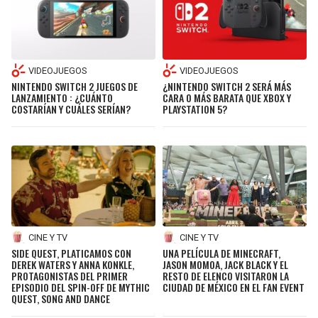
VIDEOJUEGOS
VIDEOJUEGOS
NINTENDO SWITCH 2 JUEGOS DE
¿NINTENDO SWITCH 2 SERÁ MÁS
LANZAMIENTO : ¿CUÁNTO
CARA O MÁS BARATA QUE XBOX Y
COSTARÍAN Y CUÁLES SERÍAN?
PLAYSTATION 5?
CINE Y TV
CINE Y TV
SIDE QUEST, PLATICAMOS CON
UNA PELÍCULA DE MINECRAFT,
DEREK WATERS Y ANNA KONKLE,
JASON MOMOA, JACK BLACK Y EL
PROTAGONISTAS DEL PRIMER
RESTO DE ELENCO VISITARON LA
EPISODIO DEL SPIN-OFF DE MYTHIC
CIUDAD DE MÉXICO EN EL FAN EVENT
QUEST, SONG AND DANCE