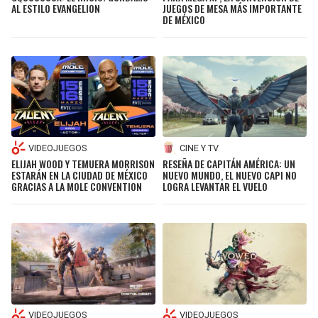
AL ESTILO EVANGELION
JUEGOS DE MESA MÁS IMPORTANTE
DE MÉXICO
VIDEOJUEGOS
CINE Y TV
ELIJAH WOOD Y TEMUERA MORRISON
RESEÑA DE CAPITÁN AMÉRICA: UN
ESTARÁN EN LA CIUDAD DE MÉXICO
NUEVO MUNDO, EL NUEVO CAPI NO
GRACIAS A LA MOLE CONVENTION
LOGRA LEVANTAR EL VUELO
VIDEOJUEGOS
VIDEOJUEGOS