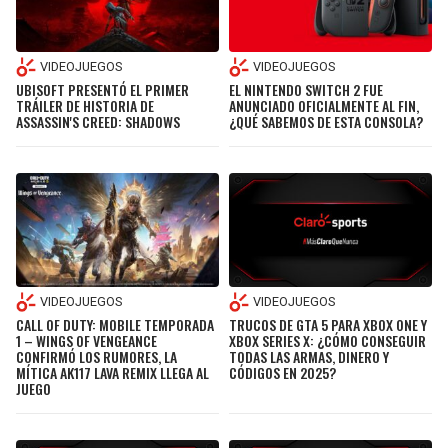
VIDEOJUEGOS
VIDEOJUEGOS
UBISOFT PRESENTÓ EL PRIMER
EL NINTENDO SWITCH 2 FUE
TRÁILER DE HISTORIA DE
ANUNCIADO OFICIALMENTE AL FIN,
ASSASSIN'S CREED: SHADOWS
¿QUÉ SABEMOS DE ESTA CONSOLA?
VIDEOJUEGOS
VIDEOJUEGOS
CALL OF DUTY: MOBILE TEMPORADA
TRUCOS DE GTA 5 PARA XBOX ONE Y
1 – WINGS OF VENGEANCE
XBOX SERIES X: ¿CÓMO CONSEGUIR
CONFIRMÓ LOS RUMORES, LA
TODAS LAS ARMAS, DINERO Y
MÍTICA AK117 LAVA REMIX LLEGA AL
CÓDIGOS EN 2025?
JUEGO