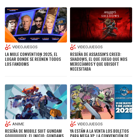
VIDEOJUEGOS
VIDEOJUEGOS
LA MOLE CONVENTION 2025, EL
RESEÑA DE ASSASSIN'S CREED:
LUGAR DONDE SE REÚNEN TODOS
SHADOWS, EL QUE JUEGO QUE NOS
LOS FANDOMS
MERECÍAMOS Y QUE UBISOFT
NECESITABA
ANIME
VIDEOJUEGOS
RESEÑA DE MOBILE SUIT GUNDAM
YA ESTÁN A LA VENTA LOS BOLETOS
GQUUUUUUX: EL INICIO; GUNDAMS
PARA MEGA XP, LA CONVENCIÓN DE