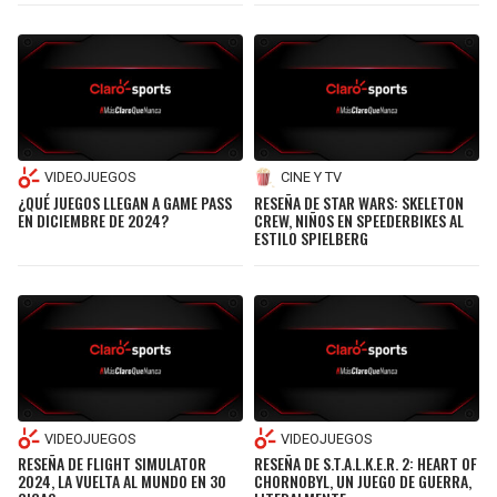
VIDEOJUEGOS
CINE Y TV
¿QUÉ JUEGOS LLEGAN A GAME PASS
RESEÑA DE STAR WARS: SKELETON
EN DICIEMBRE DE 2024?
CREW, NIÑOS EN SPEEDERBIKES AL
ESTILO SPIELBERG
VIDEOJUEGOS
VIDEOJUEGOS
RESEÑA DE FLIGHT SIMULATOR
RESEÑA DE S.T.A.L.K.E.R. 2: HEART OF
2024, LA VUELTA AL MUNDO EN 30
CHORNOBYL, UN JUEGO DE GUERRA,