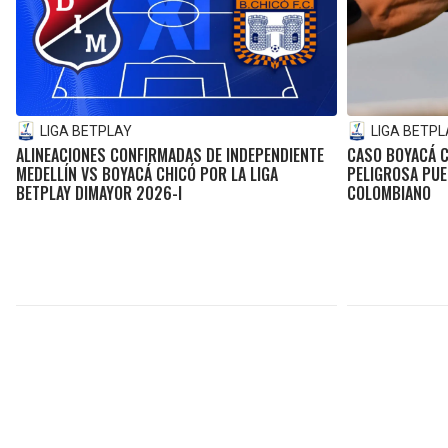
LIGA BETPLAY
LIGA BETPL
ALINEACIONES CONFIRMADAS DE INDEPENDIENTE
CASO BOYACÁ C
MEDELLÍN VS BOYACÁ CHICÓ POR LA LIGA
PELIGROSA PUE
BETPLAY DIMAYOR 2026-I
COLOMBIANO