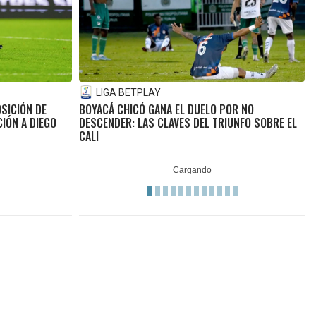
LIGA BETPLAY
SICIÓN DE
BOYACÁ CHICÓ GANA EL DUELO POR NO
IÓN A DIEGO
DESCENDER: LAS CLAVES DEL TRIUNFO SOBRE EL
CALI