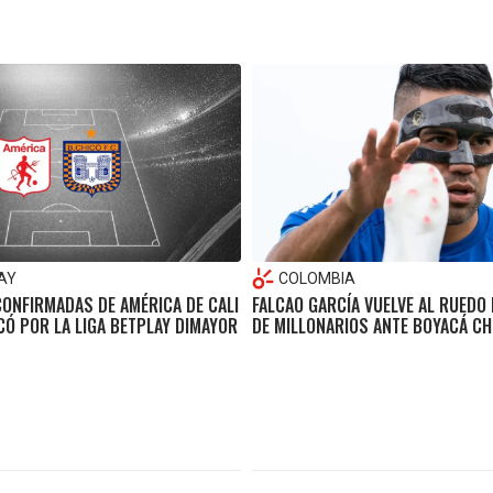
AY
COLOMBIA
CONFIRMADAS DE AMÉRICA DE CALI
FALCAO GARCÍA VUELVE AL RUEDO 
CÓ POR LA LIGA BETPLAY DIMAYOR
DE MILLONARIOS ANTE BOYACÁ CHI