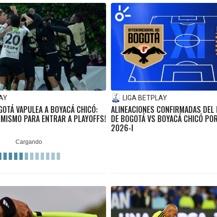
AY
LIGA BETPLAY
GOTÁ VAPULEA A BOYACÁ CHICÓ:
ALINEACIONES CONFIRMADAS DEL 
Í MISMO PARA ENTRAR A PLAYOFFS!
DE BOGOTÁ VS BOYACÁ CHICÓ POR
2026-I