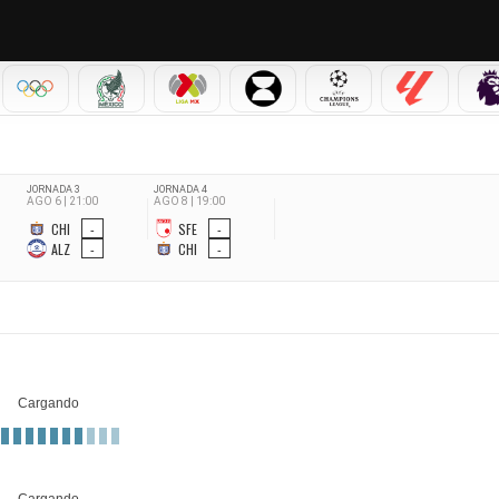
IAL 2026
OLÍMPICOS
SELECCIÓN MEXICANA
LIGA MX
LEAGUES CUP
CHAMPIONS LEAGUE
LALIGA