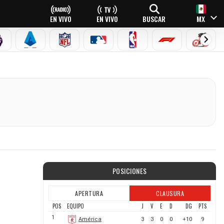
EN VIVO
EN VIVO
BUSCAR
MX
PREMIER LEAGUE
SERIE A
NFL
MLB
NBA
FÓRMULA 1
CICLI