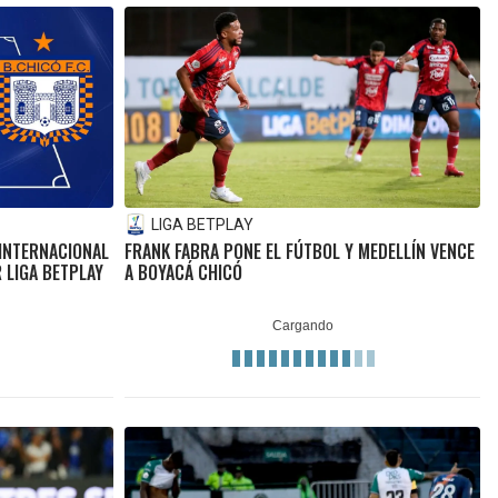
LIGA BETPLAY
INTERNACIONAL
FRANK FABRA PONE EL FÚTBOL Y MEDELLÍN VENCE
 LIGA BETPLAY
A BOYACÁ CHICÓ