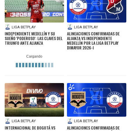
LIGA BETPLAY
LIGA BETPLAY
INDEPENDIENTE MEDELLÍN Y SU
ALINEACIONES CONFIRMADAS DE
SUEÑO 'PODEROSO': LAS CLAVES DEL
ALIANZA VS INDEPENDIENTE
TRIUNFO ANTE ALIANZA
MEDELLÍN POR LA LIGA BETPLAY
DIMAYOR 2026-I
LIGA BETPLAY
LIGA BETPLAY
INTERNACIONAL DE BOGOTÁ VS
ALINEACIONES CONFIRMADAS DE