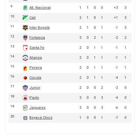
JAGUARS
WIZARDS
TITANS
WARRIORS
COWBOYS
CLIPPERS
GIANTS
LAKERS
EAGLES
SUNS
COMMANDERS
KINGS
CARDINALS
MAVERICKS
RAMS
ROCKETS
49ERS
GRIZZLIES