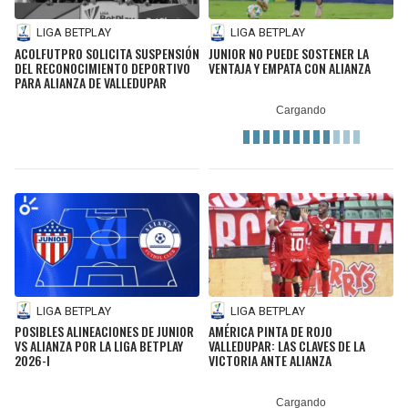
LIGA BETPLAY
LIGA BETPLAY
ACOLFUTPRO SOLICITA SUSPENSIÓN
JUNIOR NO PUEDE SOSTENER LA
DEL RECONOCIMIENTO DEPORTIVO
VENTAJA Y EMPATA CON ALIANZA
PARA ALIANZA DE VALLEDUPAR
LIGA BETPLAY
LIGA BETPLAY
POSIBLES ALINEACIONES DE JUNIOR
AMÉRICA PINTA DE ROJO
VS ALIANZA POR LA LIGA BETPLAY
VALLEDUPAR: LAS CLAVES DE LA
2026-I
VICTORIA ANTE ALIANZA