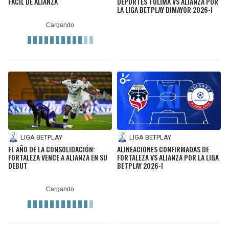
FÁCIL DE ALIANZA
DEPORTES TOLIMA VS ALIANZA POR
LA LIGA BETPLAY DIMAYOR 2026-I
LIGA BETPLAY
LIGA BETPLAY
EL AÑO DE LA CONSOLIDACIÓN:
ALINEACIONES CONFIRMADAS DE
FORTALEZA VENCE A ALIANZA EN SU
FORTALEZA VS ALIANZA POR LA LIGA
DEBUT
BETPLAY 2026-I