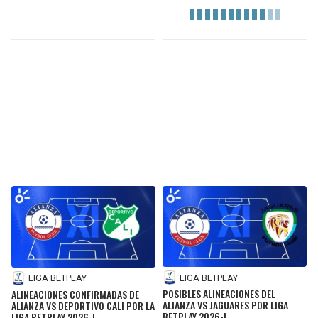
LIGA BETPLAY
LIGA BETPLAY
POSIBLES ALINEACIONES DEL
ALINEACIONES CONFIRMADAS DE
ALIANZA VS JAGUARES POR LIGA
ALIANZA VS DEPORTIVO CALI POR LA
BETPLAY 2026-I
LIGA BETPLAY 2026-I