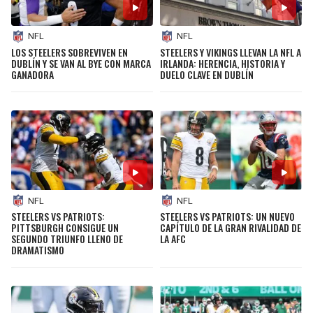
NFL
NFL
LOS STEELERS SOBREVIVEN EN
STEELERS Y VIKINGS LLEVAN LA NFL A
DUBLÍN Y SE VAN AL BYE CON MARCA
IRLANDA: HERENCIA, HISTORIA Y
GANADORA
DUELO CLAVE EN DUBLÍN
NFL
NFL
STEELERS VS PATRIOTS:
STEELERS VS PATRIOTS: UN NUEVO
PITTSBURGH CONSIGUE UN
CAPÍTULO DE LA GRAN RIVALIDAD DE
SEGUNDO TRIUNFO LLENO DE
LA AFC
DRAMATISMO