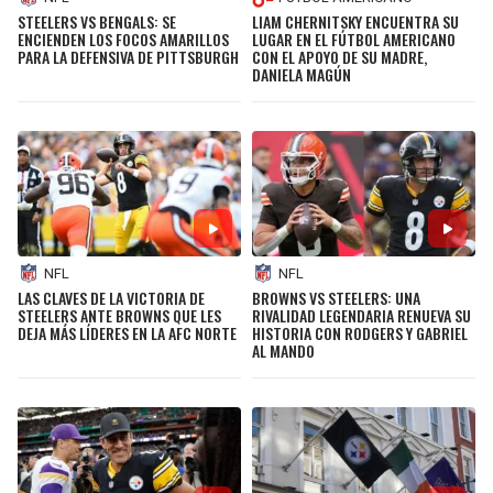
STEELERS VS BENGALS: SE
LIAM CHERNITSKY ENCUENTRA SU
ENCIENDEN LOS FOCOS AMARILLOS
LUGAR EN EL FÚTBOL AMERICANO
PARA LA DEFENSIVA DE PITTSBURGH
CON EL APOYO DE SU MADRE,
DANIELA MAGÚN
NFL
NFL
LAS CLAVES DE LA VICTORIA DE
BROWNS VS STEELERS: UNA
STEELERS ANTE BROWNS QUE LES
RIVALIDAD LEGENDARIA RENUEVA SU
DEJA MÁS LÍDERES EN LA AFC NORTE
HISTORIA CON RODGERS Y GABRIEL
AL MANDO