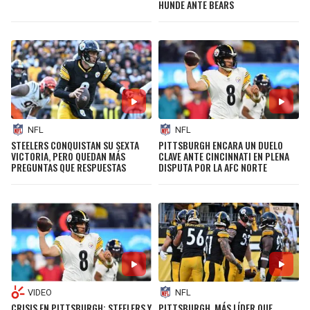
HUNDE ANTE BEARS
NFL
NFL
STEELERS CONQUISTAN SU SEXTA
PITTSBURGH ENCARA UN DUELO
VICTORIA, PERO QUEDAN MÁS
CLAVE ANTE CINCINNATI EN PLENA
PREGUNTAS QUE RESPUESTAS
DISPUTA POR LA AFC NORTE
VIDEO
NFL
CRISIS EN PITTSBURGH: STEELERS Y
PITTSBURGH, MÁS LÍDER QUE