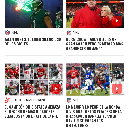
NFL
NFL
JALEN HURTS, EL LÍDER SILENCIOSO
NORM CHOW: “ANDY REID ES UN
DE LOS EAGLES
GRAN COACH PERO ES MEJOR Y MÁS
GRANDE SER HUMANO”
FÚTBOL AMERICANO
NFL
EL CAMPEÓN OHIO STATE AMENAZA
LO MEJOR Y LO PEOR DE LA RONDA
EL RÉCORD DE MÁS JUGADORES
DIVISIONAL DE LOS PLAYOFFS DE LA
ELEGIDOS EN UN DRAFT DE LA NFL
NFL; SAQUON BARKLEY Y JAYDEN
DANIELS SE ROBAN LOS
REFLECTORES