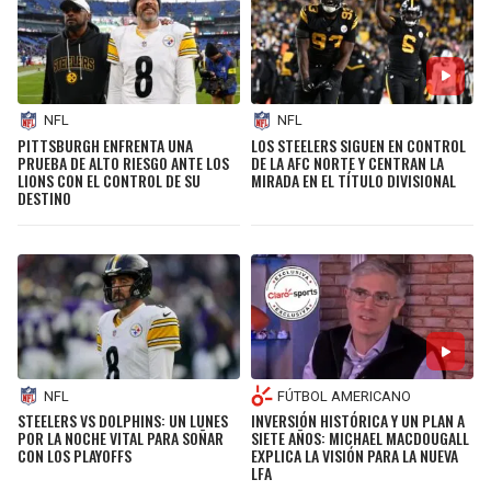
SEAHAWKS
PELICANS
BEARS
SPURS
NFL
NFL
PITTSBURGH ENFRENTA UNA
LOS STEELERS SIGUEN EN CONTROL
LIONS
NUGGETS
PRUEBA DE ALTO RIESGO ANTE LOS
DE LA AFC NORTE Y CENTRAN LA
LIONS CON EL CONTROL DE SU
MIRADA EN EL TÍTULO DIVISIONAL
DESTINO
PACKERS
TIMBERWOLVES
VIKINGS
THUNDER
FALCONS
TRAIL BLAZERS
PANTHERS
JAZZ
NFL
FÚTBOL AMERICANO
STEELERS VS DOLPHINS: UN LUNES
INVERSIÓN HISTÓRICA Y UN PLAN A
POR LA NOCHE VITAL PARA SOÑAR
SIETE AÑOS: MICHAEL MACDOUGALL
SAINTS
CON LOS PLAYOFFS
EXPLICA LA VISIÓN PARA LA NUEVA
LFA